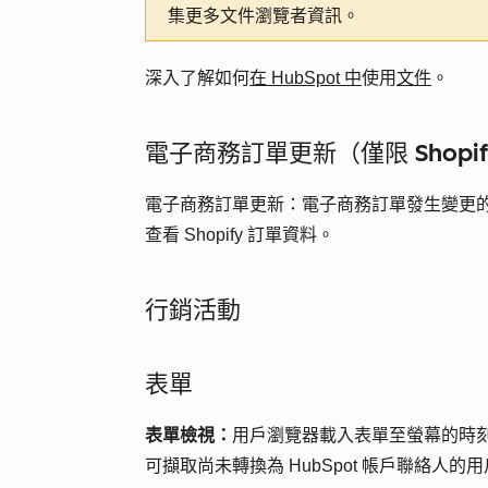
集更多文件瀏覽者資訊。
深入了解如何
在 HubSpot 中
使用
文件
。
電子商務訂單更新（僅限 Shopi
電子商務訂單更新：
電子商務訂單發生變更
查看 Shopify 訂單資料。
行銷活動
表單
表單檢視：
用戶瀏覽器載入表單至螢幕的時刻
可擷取尚未轉換為 HubSpot 帳戶聯絡人