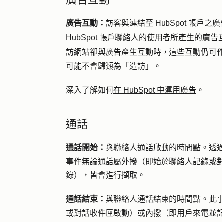
廣告互動：
訪客與連結至 HubSpot 帳戶之
HubSpot 帳戶聯絡人的使用者所產生的
訪網站卻與廣告產生互動時，這些互動仍可
可能不會歸類為「造訪」。
深入了解如何
在 HubSpot 中運用廣告
。
通話
通話開始：
與聯絡人通話啟動的時間點。透
事件無論通話屬外撥（即始於聯絡人記錄或對
錄），皆會進行擷取。
通話結束：
與聯絡人通話結束的時間點。此
或對話收件匣啟動）或內撥（即用戶來電並記錄