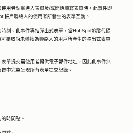
當使用者點擊進入表單及/或開始填寫表單時，此事件即
bSpot 帳戶聯絡人的使用者所發生的表單互動。
時刻。此事件專指彈出式表單，當HubSpot追蹤代碼
ot可擷取尚未轉換為聯絡人的用戶所產生的彈出式表單
。表單提交需使用者提供電子郵件地址，因此此事件無
報告中完整呈現所有表單提交紀錄。
結的時間點。
時間點。