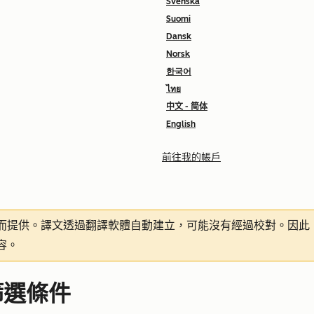
Svenska
Suomi
Dansk
Norsk
한국어
ไทย
中文 - 简体
English
前往我的帳戶
而提供。譯文透過翻譯軟體自動建立，可能沒有經過校對。因此
容。
篩選條件