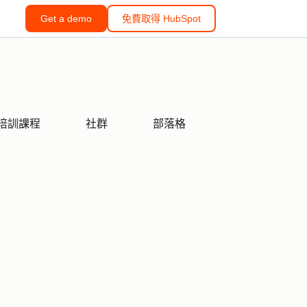
Get a demo
免費取得 HubSpot
培訓課程
社群
部落格