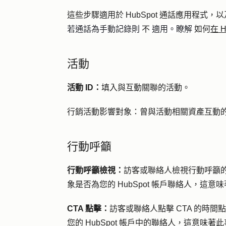
這些步驟適用於 HubSpot 通話應用程式，以
若通話為手動記錄則
不
適用。瞭解
如何
在 H
活動
活動 ID：
填入與互動關聯的活動。
行銷活動影響對象：
曾與活動相關資產互動
行動呼籲
行動呼籲檢視：
訪客或聯絡人檢視行動呼籲的時
象是否為您的 HubSpot 帳戶聯絡人，這
CTA 點擊：
訪客或聯絡人點擊 CTA 的時間點
您的 HubSpot 帳戶中的聯絡人，這意味