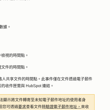
數據。
件檢視的時間點。
視文件的時間點。
者與聯絡人共享文件的時間點。此事件僅在文件透過電子郵件
件匣需與 HubSpot 連結。
功能無法顯示將文件轉寄至未知電子郵件地址的使用者身
但您可透過
要求
查看文件
時驗證電子郵件地址，
來收