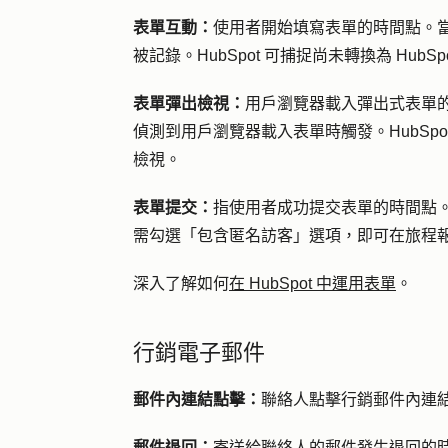
表單互動：
使用者開始填寫表單的時間點。
被記錄。HubSpot 可捕捉尚未轉換為 Hu
表單彈出檢視：
用戶瀏覽器載入彈出式表單的
偵測到用戶瀏覽器載入表單時觸發。HubSp
檢視。
表單提交：
指使用者成功提交表單的時間點
需勾選「包含匿名訪客」選項，即可在旅程
深入了解如何
在 HubSpot 中運用表單
。
行銷電子郵件
郵件內連結點擊：
聯絡人點擊行銷郵件內連
郵件退回：
寄送給聯絡人的郵件發生退回的