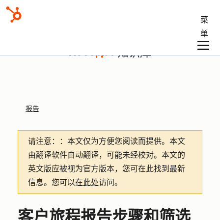
菜
单
知识库
报告
请注意：
：本文仅为方便您阅读而提供。
本文
由翻译软件自动翻译，可能未经校对。本文的
英文版应被视为官方版本，您可在此找到最新
信息。您可以
在此处
访问。
客户旅程报告步骤和筛选