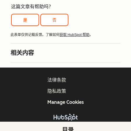
这篇文章有帮助吗？
是
否
此表单仅供记载反馈。了解如何
获取 HubSpot 帮助
。
相关内容
法律条款
隐私政策
Manage Cookies
版权所有 © 2026 HubSpot, Inc.
目录