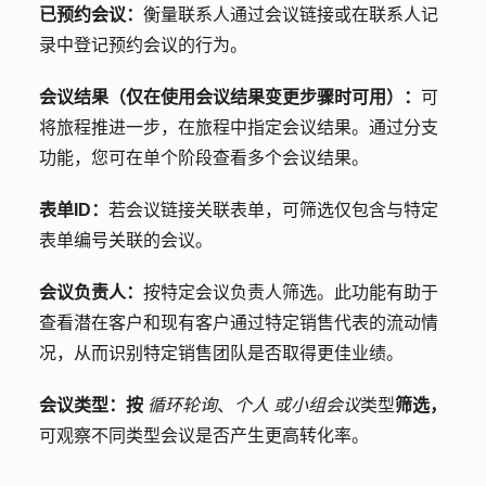
已预约会议：
衡量联系人通过会议链接或在联系人记
录中登记预约会议的行为。
会议结果（仅在使用会议结果变更步骤时可用）：
可
将旅程推进一步，在旅程中指定会议结果。通过分支
功能，您可在单个阶段查看多个会议结果。
表单ID：
若会议链接关联表单，可筛选仅包含与特定
表单编号关联的会议。
会议负责人：
按特定会议负责人筛选。此功能有助于
查看潜在客户和现有客户通过特定销售代表的流动情
况，从而识别特定销售团队是否取得更佳业绩。
会议类型：按
循环轮询
、
个人
或小组会议
类型
筛选，
可观察不同类型会议是否产生更高转化率。