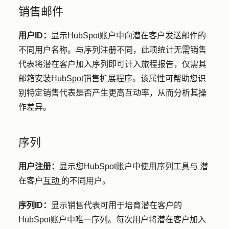
销售邮件
用户ID：
显示HubSpot账户中向潜在客户发送邮件的
不同用户名称。与序列注册不同，此项统计无需销售
代表将潜在客户加入序列即可计入旅程报告，仅需其
邮箱
安装HubSpot销售扩展程序
。该属性可帮助您识
别特定销售代表是否产生更高互动率，从而分析其操
作差异。
序列
用户注册：
显示您HubSpot账户中使用
序列工具与
潜
在客户
互动
的不同用户。
序列ID：
显示销售代表可用于培育潜在客户的
HubSpot账户中唯一序列。每次用户将潜在客户加入