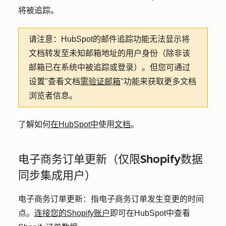
将被追踪。
请注意：
HubSpot的邮件追踪功能无法显示将
文档转发至未知邮箱地址的用户身份（除非该
邮箱已在系统中被追踪或登录）。但您可通过
设置"查看文档
需验证邮箱
"功能来获取更多文档
浏览者信息。
了解如何
在HubSpot中
使用
文档
。
电子商务订单更新（仅限Shopify数据
同步集成用户）
电子商务订单更新：
指电子商务订单发生变更的时间
点。
连接您的Shopify账户
即可在HubSpot中查看