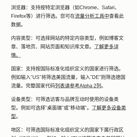
浏览器：
支持按特定浏览器（如Chrome、Safari、
Firefox等）进行筛选。您可在
流量分析工具中
查看此
数据。
内容类型：
可选择网站的特定内容类型，例如博客文
章、落地页、网站页面和知识库文章。
了解更多详
情。
国家：
支持按国际标准化组织定义的国家进行筛选。
例如输入"US"将筛选美国流量，输入"DE"则筛选德国
流量。完整国家代码
列表请参考Alpha 2列
。
设备类型：
可筛选访客与品牌互动时使用的设备类
型。例如可选择"桌面端"或"移动端"。
了解更多设备类
型
。
地区：
可筛选国际标准化组织定义的国家下属行政区