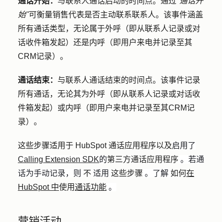
通话开始：
与联系人通话启动的时间点。通过
"通话开
始"
可衡量销售代表是否主动联系联系人。该事件涵盖
所有通话类型，无论属于外呼（即从联系人记录或对
话收件箱发起）还是内呼（即用户来电并记录至其
CRM记录）。
通话结束：
与联系人通话结束的时间点。该事件记录
所有通话，无论其为外呼（即从联系人记录或对话收
件箱发起）或内呼（即用户来电并记录至其CRM记
录）。
这些步骤适用于 HubSpot 通话应用程序以及
启用了
Calling Extension SDK
的
第三方通话应用程序
。若通
话为手动记录，则
不
适用
这些步骤
。了解
如何
在
HubSpot 中
使用
通话功能
。
营销活动