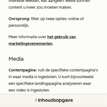
interesse wekken, wat aangeeft welke soorten
content u meer zou moeten maken.
Oorsprong:
filter op twee opties: online of
persoonlijk.
Meer informatie over
het gebruik van
marketingevenementen
.
Media
Contentpagina:
vult de specifieke contentpagina's
in waar media is ingesloten. U kunt bijvoorbeeld
een specifieke landingspagina analyseren waar
een video is ingesloten.
Inhoudsopgave
Vergaderingen