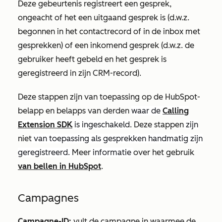
Deze gebeurtenis registreert een gesprek,
ongeacht of het een uitgaand gesprek is (d.w.z.
begonnen in het contactrecord of in de inbox met
gesprekken) of een inkomend gesprek (d.w.z. de
gebruiker heeft gebeld en het gesprek is
geregistreerd in zijn CRM-record).
Deze stappen zijn van toepassing op de HubSpot-
belapp en belapps van derden
waar de
Calling
Extension SDK
is ingeschakeld
. Deze stappen
zijn
niet
van toepassing als gesprekken handmatig zijn
geregistreerd.
Meer
informatie
over het gebruik
van bellen in HubSpot
.
Campagnes
Campagne-ID:
vult de campagne in waarmee de