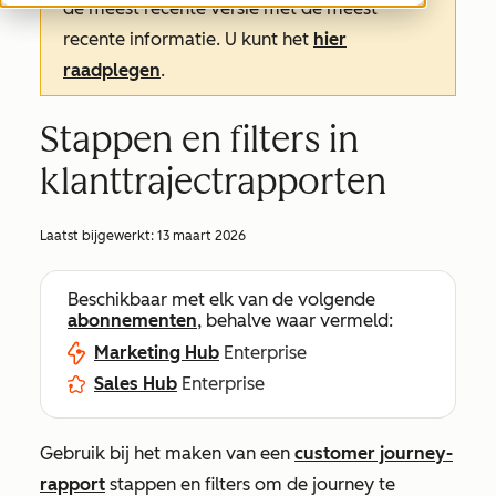
de meest recente versie met de meest
recente informatie. U kunt het
hier
raadplegen
.
Stappen en filters in
klanttrajectrapporten
Laatst bijgewerkt:
13 maart 2026
Beschikbaar met elk van de volgende
abonnementen
, behalve waar vermeld:
Marketing Hub
Enterprise
Sales Hub
Enterprise
Gebruik bij het maken van een
customer journey-
rapport
stappen en filters om de journey te