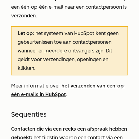
een één-op-één e-mail naar een contactpersoon is
verzonden.
Let op:
het systeem van HubSpot kent geen
gebeurtenissen toe aan contactpersonen
wanneer er
meerdere
ontvangers zijn. Dit
geldt voor
verzendingen
,
openingen
en
klikken
.
Meer informatie over
het verzenden van één-op-
één e-mails in HubSpot
.
Sequenties
Contacten die via een reeks een afspraak hebben
geboekt:
het tijdstip waarop een contact via een