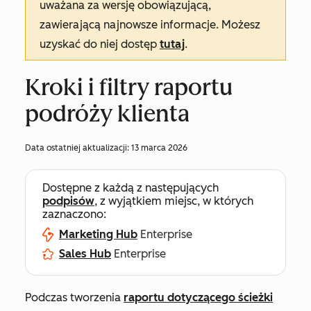
uważana za wersję obowiązującą,
zawierającą najnowsze informacje. Możesz
uzyskać do niej dostęp
tutaj
.
Kroki i filtry raportu
podróży klienta
Data ostatniej aktualizacji:
13 marca 2026
Dostępne z każdą z następujących
podpisów
, z wyjątkiem miejsc, w których
zaznaczono:
Marketing Hub
Enterprise
Sales Hub
Enterprise
Podczas tworzenia
raportu dotyczącego ścieżki