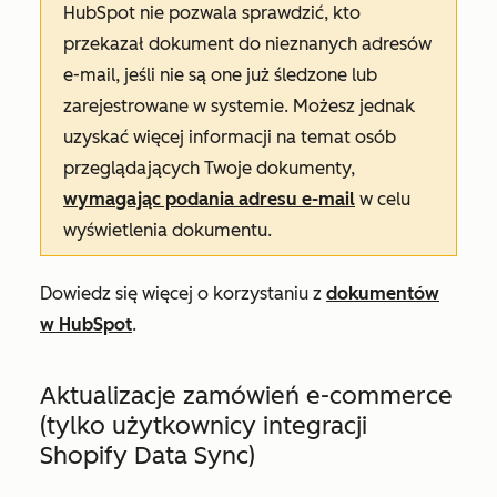
HubSpot nie pozwala sprawdzić, kto
przekazał dokument do nieznanych adresów
e-mail, jeśli nie są one już śledzone lub
zarejestrowane w systemie. Możesz jednak
uzyskać więcej informacji na temat osób
przeglądających Twoje dokumenty,
wymagając podania adresu e-mail
w celu
wyświetlenia dokumentu.
Dowiedz się więcej o korzystaniu z
dokumentów
w HubSpot
.
Aktualizacje zamówień e-commerce
(tylko użytkownicy integracji
Shopify Data Sync)