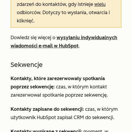
zdarzeń do kontaktów, gdy istnieje
wielu
odbiorców. Dotyczy to
wysłania
,
otwarcia
i
kliknięć
.
Dowiedz się więcej o
wysyłaniu indywidualnych
wiadomości e-mail w HubSpot
.
Sekwencje
Kontakty, które zarezerwowały spotkania
poprzez sekwencję:
czas, w którym kontakt
zarezerwował spotkanie poprzez sekwencję.
Kontakty zapisane do sekwencji:
czas, w którym
użytkownik HubSpot zapisał CRM do sekwencji.
Kontakty wypisane z sekwencji:
moment, w