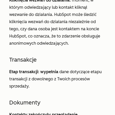
Kliknięcia wezwań do działania:
moment, w
którym odwiedzający lub kontakt kliknął
wezwanie do działania. HubSpot może śledzić
kliknięcia wezwań do działania niezależnie od
tego, czy dana osoba jest kontaktem na koncie
HubSpot, co oznacza, że to zdarzenie obsługuje
anonimowych odwiedzających.
Transakcje
Etap transakcji: wypełnia
dane dotyczące etapu
transakcji z dowolnego z Twoich procesów
sprzedaży.
Dokumenty
Kontakty zakończyły przeglądanie