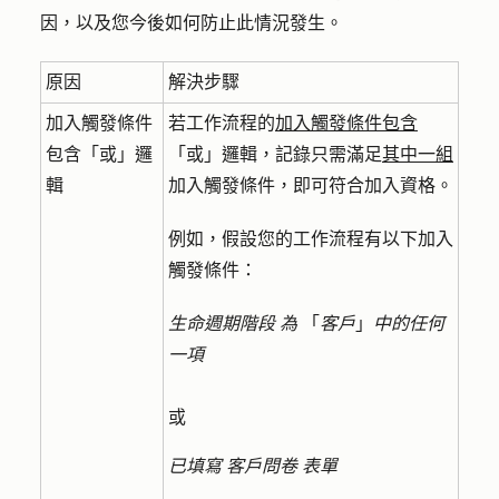
因，以及您今後如何防止此情況發生。
原因
解決步驟
加入觸發條件
若工作流程的
加入觸發條件包含
包含「或」邏
「或」邏輯，記錄只需滿足
其中一組
輯
加入觸發條件，即可符合加入資格。
例如，假設您的工作流程有以下加入
觸發條件：
生命週期階段
為
「
客戶
」
中的任何
一項
或
已填寫
客戶問卷
表單