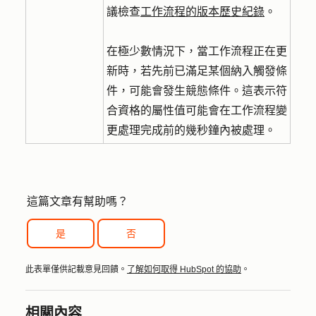
議檢查
工作流程的版本歷史紀錄
。
在極少數情況下，當工作流程正在更
新時，若先前已滿足某個納入觸發條
件，可能會發生競態條件。這表示符
合資格的屬性值可能會在工作流程變
更處理完成前的幾秒鐘內被處理。
這篇文章有幫助嗎？
是
否
此表單僅供記載意見回饋。
了解如何取得 HubSpot 的協助
。
相關內容