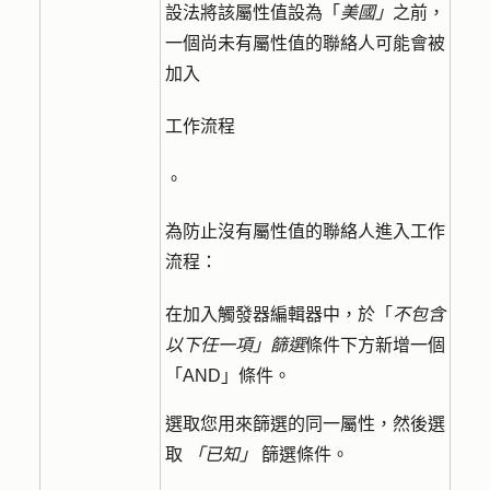
設法將該屬性值設為「
美國」
之前，
一個尚未有屬性值的聯絡人可能會被
加入
工作流程
。
為防止沒有屬性值的聯絡人進入工作
流程：
在加入觸發器編輯器中，於「
不包含
以下任一項」篩選
條件下方新增一個
「
AND
」條件。
選取您用來篩選的同一
屬性
，然後選
取
「已知」
篩選條件。