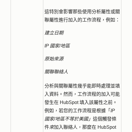
這特別會影響那些使用分析屬性或關
聯屬性進行加入的工作流程，例如：
建立日期
IP 國家/地區
原始來源
關聯聯絡人
分析與關聯屬性幾乎能即時處理並填
入資料。然而，工作流程的加入可能
發生在 HubSpot 填入該屬性之前。
例如，若您的工作流程是根據「
IP
國家/地區不等於美國」
這個觸發條
件
來
加入聯絡人，那麼在 HubSpot