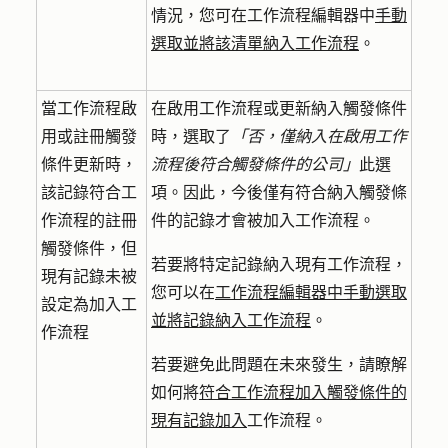
情況，您可在工作流程編輯器中
手動
選取並將該清單納入工作流程
。
當工作流程啟
在啟用工作流程或更新納入觸發條件
用或註冊觸發
時，選取了
「否，僅納入在啟用工作
條件更新時，
流程後符合觸發條件的公司」
此選
該記錄符合工
項。因此，今後僅有符合納入觸發條
作流程的註冊
件的記錄才會被加入工作流程。
觸發條件，但
若要將特定記錄納入現有工作流程，
現有記錄未被
您可以在
工作流程編輯器中手動選取
設定為加入工
並將記錄納入工作流程
。
作流程
若要避免此問題在未來發生，請瞭解
如何將
符合工作流程加入觸發條件的
現有記錄加入
工作流程。