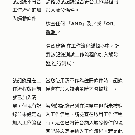
該記錄不符合
請確認該記錄是否符合工作流程的
工作流程的加
加入觸發條件。
入觸發條件
檢查任何
「AND」及／或「OR」
邏輯
。
強烈建議
在工作流程編輯器中，針
對該記錄測試工作流程的加入觸發
器
進行測試。
該記錄是在工
當您使用清單作為註冊條件時，記錄
作流程啟用前
僅會在加入該清單時才會被註冊。
就已加入清
單，但現有記
若您的記錄已列在清單中但尚未被納
錄並未設定為
入工作流程，請檢查在啟用工作流程
加入工作流程
時，是否已
將符合納入觸發條件的現
有記錄
設定為納入工作流程。若是此