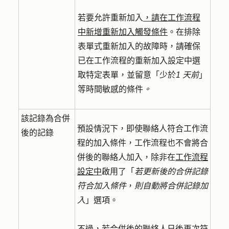
若要允許重新加入
，請在工作流程
中新增重新加入觸發條件
。在排除
表單式重新加入的故障時，請確保
已在工作流程的重新加入設定中選
取特定表單，並留意「少於
1 天前
」
等時間敏感的條件
。
該記錄為合併
預設情況下，即使聯絡人符合工作流
後的記錄
程的加入條件，工作流程也不會將合
併後的聯絡人加入，除非在
工作流程
設定中
啟用了「
若更新後的合併記錄
符合加入條件
，
則自動將合併記錄加
入
」選項。
不過，若合併後的聯絡人日後再次符