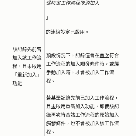
從特定工作流程取消加入
」
的連線設定
已啟用。
該記錄先前曾
預設情況下，記錄僅會在
首次
符合
加入該工作流
工作流程的加入觸發條件時，或經
程，且未啟用
手動加入時，才會被加入工作流
「重新加入」
程。
功能
若某筆記錄先前已加入工作流程，
且
未
啟用重新加入功能，即使該記
錄再次符合該工作流程的原始加入
觸發條件，也不會被加入該工作流
程。