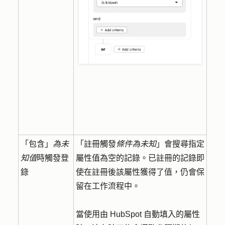
「包含」
為未
「註冊觸發
條件為未知
」會搜尋指定
知值
時觸發登
屬性值為空的記錄。已註冊的記錄即
錄
使在註冊後該屬性獲得了值，仍會保
留在工作流程中。
當使用由 HubSpot 自動填入的屬性