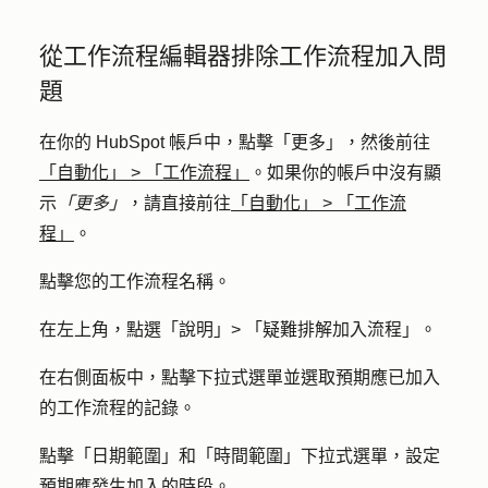
從工作流程編輯器排除工作流程加入問
題
在你的 HubSpot 帳戶中，點擊
「更多」
，然後前往
「自動化」
>
「工作流程」
。如果你的帳戶中沒有顯
示
「更多」
，請直接前往
「自動化」
>
「工作流
程」
。
點擊您的工作流程
名稱
。
在左上角，點選「
說明」>
「
疑難排解加入流程
」。
在右側面板中，點擊
下拉式選單
並選取預期應已加入
的工作流程的
記錄
。
點擊「
日期範圍
」和「
時間範圍
」下拉式選單，設定
預期應發生加入的時段。