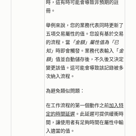
時，這有時可能會導致非預期的註
冊。
舉例來說，您的業務代表同時更新了
五項交易屬性的值。您設有基於交易
的流程，當
「金額」屬性值為「已
知」
時即會觸發。業務代表輸入「
金
額
」值並自動儲存後，不久後又決定
變更該值。這可能會導致該記錄被多
次納入流程。
為避免類似問題：
在工作流程的第一個動作之前
加入特
定的時間延遲
。此延遲可提供緩衝時
間，讓使用者有足夠時間在屬性中輸
入適當的值。