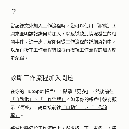
？
當記錄意外加入工作流程時，您可以使用
「診斷」工
具
來查明該記錄何時加入，以及導致此情況發生的相
關事件。進一步了解如何從工作流程的詳細資訊中，
以及直接在工作流程編輯器內檢視
工作流程的加入歷
史紀錄
。
診斷工作流程加入問題
在你的 HubSpot 帳戶中，點擊
「更多」
，然後前往
「自動化」
>
「工作流程」
。如果你的帳戶中沒有顯
示
「更多」
，請直接前往
「自動化」
>
「工作流
程」
。
將游標懸停於工作流程上，然後按一下「
更多」
。接