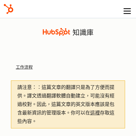
知識庫
工作流程
請注意：
：這篇文章的翻譯只是為了方便而提
供。譯文透過翻譯軟體自動建立，可能沒有經
過校對。因此，這篇文章的英文版本應該是包
含最新資訊的管理版本。你可以在
這裡
存取這
些內容。