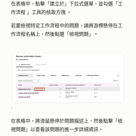
在表格中，點擊「
建立於
」下拉式選單，並勾選「
工
作流程
」
工具的核取方塊
。
若要檢視特定工作流程中的問題，請將游標懸停在工
作流程
名稱上
，然後點選「
檢視問題
」。
.
在表格中，將滑鼠懸停於問題描述上，然後點擊「
檢
視問題
」以查看該問題的進一步詳細資訊。