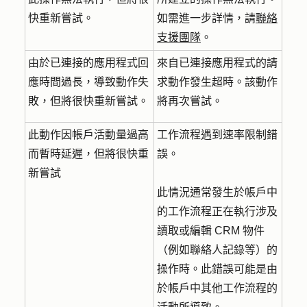
快重新嘗試。
如需進一步詳情，請
聯絡
支援團隊
。
由於已連接的應用程式回
來自已連接應用程式的請
應時間過長，導致動作失
求動作發生超時。該動作
敗，但將很快重新嘗試。
將再次嘗試。
此動作因帳戶活動量過高
工作流程遇到速率限制錯
而暫時延遲，但將很快重
誤。
新嘗試
此情況通常發生於帳戶中
的工作流程正在執行涉及
讀取或編輯 CRM 物件
（例如聯絡人記錄等）的
操作時。此錯誤可能是由
於帳戶中其他工作流程的