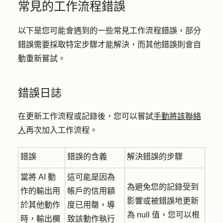
常見的工作流程錯誤
以下是您可能會遇到的一些常見工作流程錯誤，部分
錯誤需要採取特定步驟才能解決，而其他錯誤則會自
動重新嘗試。
錯誤日誌
在更新工作流程或記錄後，您可以嘗試
手動將該聯絡
人
再次加入工作流程。
錯誤
錯誤的含義
解決錯誤的步驟
當將 AI 動
這可能是因為
為避免您的記錄受到
作的輸出
用
帳戶的信用額
影響或被錯誤地更新
於其他動作
度已用罄，導
為 null 值，您可以根
時，輸出欄
致該動作執行