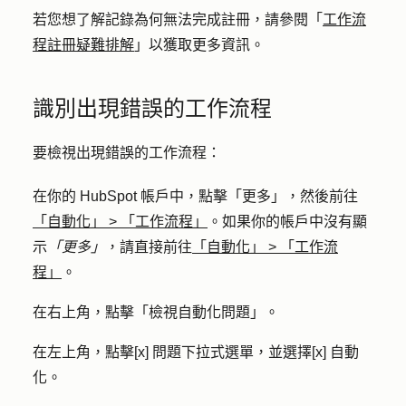
若您想了解記錄為何無法完成註冊，請參閱「
工作流
程註冊疑難排解
」以獲取更多資訊。
識別出現錯誤的工作流程
要檢視出現錯誤的工作流程：
在你的 HubSpot 帳戶中，點擊
「更多」
，然後前往
「自動化」
>
「工作流程」
。如果你的帳戶中沒有顯
示
「更多」
，請直接前往
「自動化」
>
「工作流
程」
。
在右上角，點擊「
檢視自動化問題
」。
在左上角，點擊
[x] 問題下拉式選單
，並選擇
[x] 自動
化
。