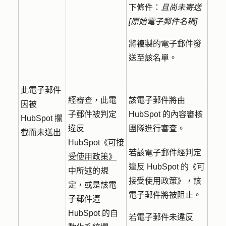
下條件：
且尚未寄送
[原始電子郵件名稱]
將複製的電子郵件發
送至該名單。
此電子郵件
經審查，此電
該電子郵件將由
因被
子郵件被判定
HubSpot 的內容審核
HubSpot 攔
違反
團隊進行審查。
截而未送出
HubSpot《
可接
若該電子郵件經判定
受使用政策》
違反 HubSpot 的《可
中所述的規
接受使用政策》，該
定，或是該電
電子郵件將被阻止。
子郵件遭
HubSpot 的自
若電子郵件未違反