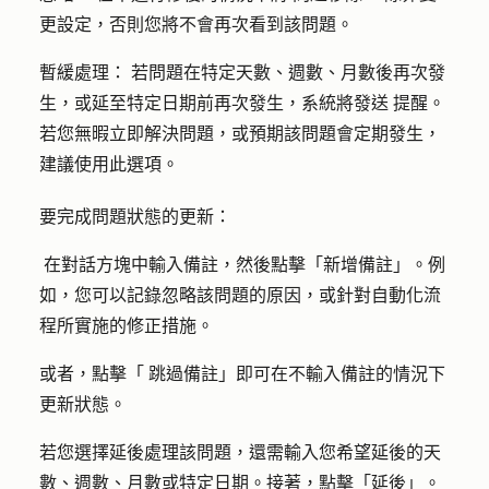
更設定，否則您將不會再次看到該問題。
暫緩處理：
若問題在特定天數、週數、月數後再次發
生，或延至特定日期前再次發生
，系統將發送
提醒。
若您無暇立即解決問題，或預期該問題會定期發生，
建議使用此選項。
要完成問題狀態的更新：
在對話方塊中輸入
備註
，然後點擊
「新增備註
」。例
如，您可以記錄忽略該問題的原因，或針對自動化流
程所實施的修正措施。
或者，點擊「
跳過備註
」即可在不輸入備註的情況下
更新狀態。
若您選擇延後處理該問題，還需輸入您希望延後的天
數、週數、月數或特定日期。接著，點擊
「延後」
。