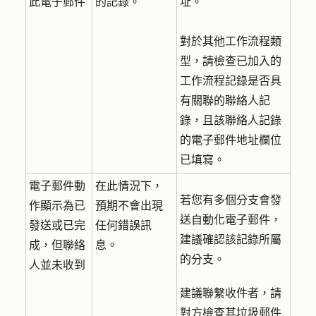
此電子郵件
的記錄。
址。
對於其他工作流程類
型，請檢查已加入的
工作流程記錄是否具
有關聯的聯絡人記
錄，且該聯絡人記錄
的電子郵件地址欄位
已填寫。
電子郵件動
在此情況下，
若您有多個分支會發
作顯示為已
預期不會出現
送自動化電子郵件，
發送或已完
任何錯誤訊
建議確認該記錄所屬
成，但聯絡
息。
的分支。
人並未收到
建議聯繫收件者，請
對方檢查其垃圾郵件