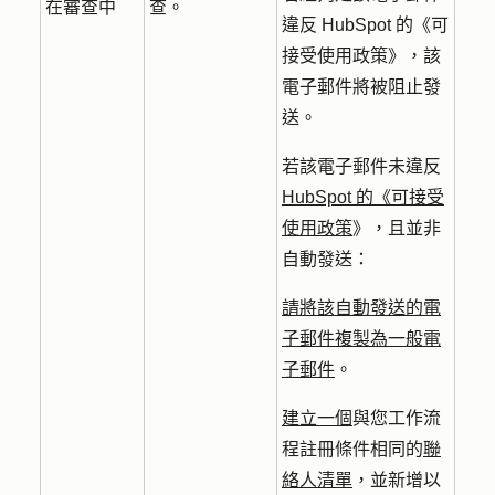
在審查中
查。
違反 HubSpot 的《可
接受使用政策》，該
電子郵件將被阻止發
送。
若該電子郵件未違反
HubSpot 的《可接受
使用政策
》，且並非
自動發送：
請將該自動發送的電
子郵件複製為一般電
子郵件
。
建立一個
與您工作流
程註冊條件相同的
聯
絡人清單
，並新增以