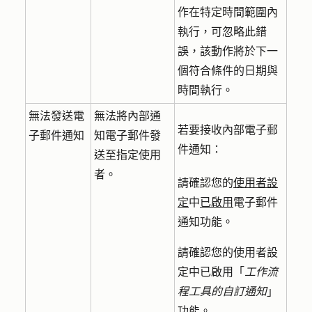
作在特定時間範圍內
執行，可忽略此錯
誤，該動作將於下一
個符合條件的日期與
時間執行。
無法發送電
無法將內部通
若要接收內部電子郵
子郵件通知
知電子郵件發
件通知：
送至指定使用
者。
請確認您的
使用者設
定
中
已啟用
電子郵件
通知功能。
請確認您的使用者設
定中已啟用「
工作流
程工具的自訂通知
」
功能。