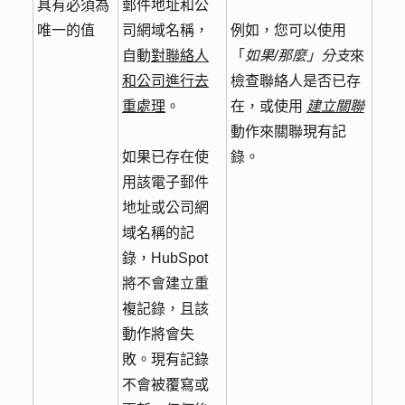
具有必須為
郵件地址和公
唯一的值
司網域名稱，
例如，您可以使用
自動
對聯絡人
「
如果/那麼」分支
來
和公司進行去
檢查聯絡人是否已存
重處理
。
在，或使用
建立關聯
動作來關聯現有記
如果已存在使
錄。
用該電子郵件
地址或公司網
域名稱的記
錄，HubSpot
將不會建立重
複記錄，且該
動作將會失
敗。現有記錄
不會被覆寫或