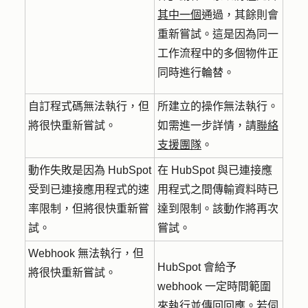
其中一個
通過，其餘則會
重新嘗試。這是因為同一
工作流程中的多個物件正
同時進行輪替。
自訂程式碼無法執行，但
所建立的操作無法執行。
將很快重新嘗試。
如需進一步詳情，請
聯絡
支援團隊
。
動作失敗是因為 HubSpot
在 HubSpot 與已連接應
受到已連接應用程式的速
用程式之間傳輸資料時已
率限制，但將很快重新嘗
達到限制。該動作將再次
試。
嘗試。
Webhook 無法執行，但
HubSpot 會給予
將很快重新嘗試。
webhook 一定時間範圍
來執行並傳回回應。若伺