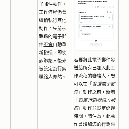
子郵件動作，
工作流程仍會
繼續執行其他
動作。先前被
跳過的電子郵
件
不會
自動重
新發送，即使
若要將此電子郵件發
該聯絡人後來
送給所有已加入此工
被設定為行銷
作流程的聯絡人，您
聯絡人亦然。
可以在「
發送電子郵
件
」動作之前，新增
「
設定行銷聯絡人狀
態
」動作並設定延遲
時間。請注意，此動
作會增加您的行銷聯