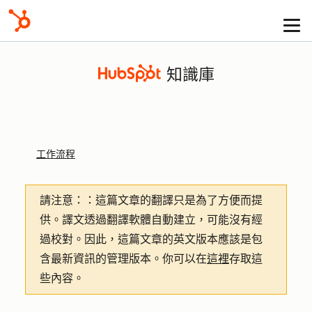
知識庫
工作流程
請注意：
：這篇文章的翻譯只是為了方便而提
供。譯文透過翻譯軟體自動建立，可能沒有經
過校對。因此，這篇文章的英文版本應該是包
含最新資訊的管理版本。你可以在
這裡
存取這
些內容。