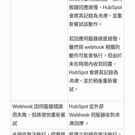
服器回應過慢，HubSpot
會將其記錄為
失敗
，並重
新嘗試該動作。
若回應伺服器速度過慢，
雖然與 webhook 相關的
動作可能會執行，但由於
未在時限內收到回覆，
HubSpot 會將其記錄為
失敗
，並於稍後重新嘗
試。
Webhook 因伺服器錯誤
HubSpot 從外部
而失敗，但將很快重新嘗
Webhook 伺服器收到
失
試
敗回應
。
此操作無法執行，但將很
所建立的操作無法執行。