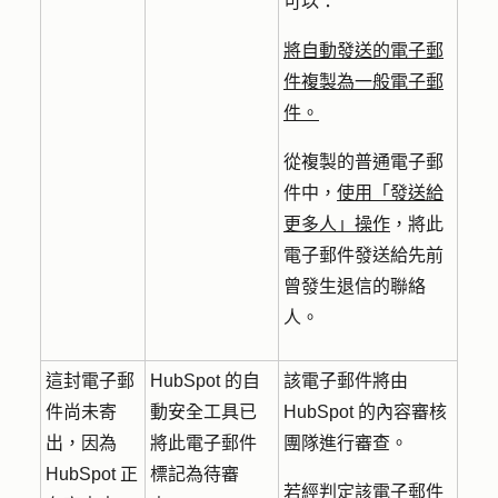
可以：
將自動發送的電子郵
件複製為一般電子郵
件。
從複製的普通電子郵
件中，
使用「
發送給
更多人
」操作
，將此
電子郵件發送給先前
曾發生退信的聯絡
人。
這封電子郵
HubSpot 的自
該電子郵件將由
件尚未寄
動安全工具已
HubSpot 的內容審核
出，因為
將此電子郵件
團隊進行審查。
HubSpot 正
標記為待審
若經判定該電子郵件