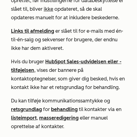
oprettet, før indstillingerne for databeskyttelse er
slået til, bliver
ikke
opdateret, så de skal
opdateres manuelt for at inkludere beskederne.
Links til afmelding
er slået til for e-mails med én-
til-én-salg og sekvenser for brugere, der endnu
ikke har dem aktiveret.
Hvis du bruger
HubSpot Sales-udvidelsen eller -
tilføjelsen
, vises der bannere på
kontaktoptegnelser, som giver dig besked, hvis en
kontakt ikke har et retsgrundlag for behandling.
Du kan tilføje kommunikationssamtykke og
retsgrundlag
for
behandling
til kontakter via en
listeimport
,
masseredigering
eller manuel
oprettelse af kontakter.