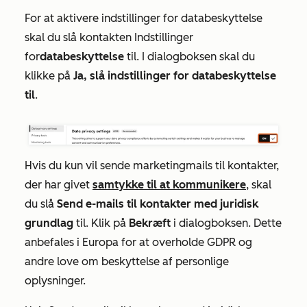
For at aktivere indstillinger for databeskyttelse
skal du slå kontakten Indstillinger
for
databeskyttelse
til. I dialogboksen skal du
klikke på
Ja, slå indstillinger for databeskyttelse
til
.
Hvis du kun vil sende marketingmails til kontakter,
der har givet
samtykke til at kommunikere
, skal
du slå
Send e-mails til kontakter med juridisk
grundlag
til. Klik på
Bekræft
i dialogboksen. Dette
anbefales i Europa for at overholde GDPR og
andre love om beskyttelse af personlige
oplysninger.