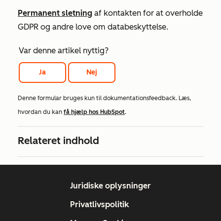
Permanent sletning
af kontakten for at overholde
GDPR og andre love om databeskyttelse.
Var denne artikel nyttig?
Ja
Nej
Denne formular bruges kun til dokumentationsfeedback. Læs,
hvordan du kan
få hjælp hos HubSpot
.
Relateret indhold
Juridiske oplysninger
Privatlivspolitik