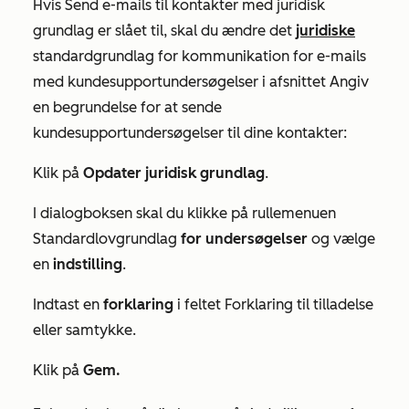
Hvis
Send e-mails til kontakter med juridisk
grundlag
er slået til
, skal du ændre det
juridiske
standardgrundlag for kommunikation for e-mails
med kundesupportundersøgelser i afsnittet
Angiv
en begrundelse for at sende
kundesupportundersøgelser til dine kontakter:
Klik på
Opdater juridisk grundlag
.
I dialogboksen skal du klikke på rullemenuen
Standardlovgrundlag
for undersøgelser
og vælge
en
indstilling
.
Indtast en
forklaring
i feltet
Forklaring til tilladelse
eller samtykke.
Klik på
Gem.