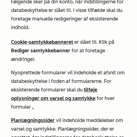
Følgende sker på din konto, når indstillingerne for
databeskyttelse er slået til. I visse tilfælde skal du
foretage manuelle redigeringer af eksisterende
indhold.
Cookie-samtykkebanneret
er slået til. Klik på
Rediger samtykkebanner
for at foretage
ændringer.
Nyoprettede formularer vil indeholde et afsnit om
databeskyttelse i foden af formularerne. For
eksisterende formularer skal du
tilføje
oplysninger om varsel og samtykke
for hver
formular
.
Planlægningssider
vil indeholde meddelelser om
varsel og samtykke. Planlægningssider, der er