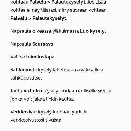
kohtaan
Palvelu
>
Palautekyselyt
. Jos
Lisää
-
kohtaa ei näy tilissäsi, siirry suoraan kohtaan
Palvelu
>
Palautekyselyt
.
Napsauta oikeassa yläkulmassa
Luo kysely
.
Napsauta
Seuraava
.
Valitse
toimitustapa
:
Sähköposti:
kysely lähetetään asiakkaillesi
sähköpostitse.
Jaettava linkki
: kysely luodaan erilliselle sivulle,
jonka voit jakaa linkin kautta.
Verkkosivu:
kysely luodaan yhdelle
verkkosivustosi sivuista.