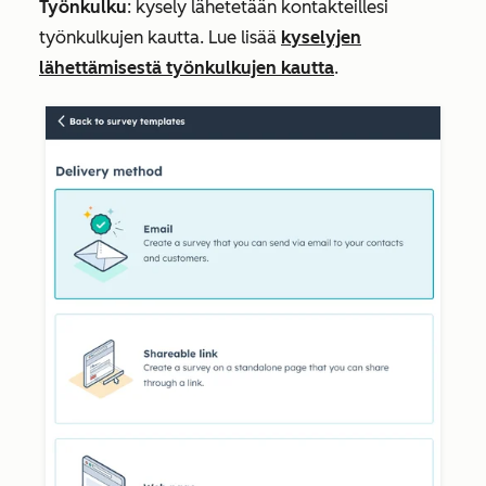
Työnkulku
: kysely lähetetään kontakteillesi
työnkulkujen kautta. Lue lisää
kyselyjen
lähettämisestä työnkulkujen kautta
.