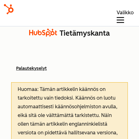
Valikko
Tietämyskanta
Palautekyselyt
Huomaa: Tämän artikkelin käännös on
tarkoitettu vain tiedoksi. Käännös on luotu
automaattisesti käännösohjelmiston avulla,
eikä sitä ole välttämättä tarkistettu. Näin
ollen tämän artikkelin englanninkielistä
versiota on pidettävä hallitsevana versiona,