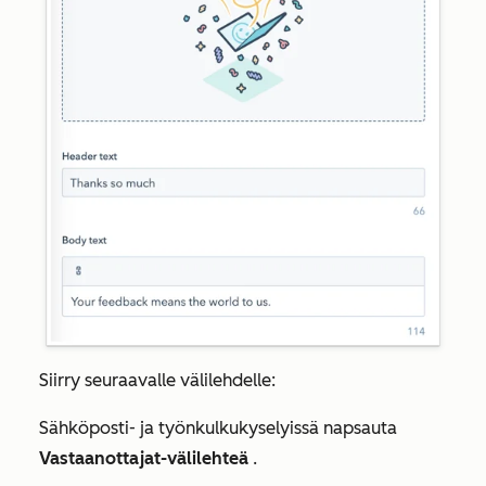
Siirry seuraavalle välilehdelle:
Sähköposti- ja työnkulkukyselyissä napsauta
Vastaanottajat-välilehteä
.