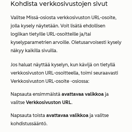
Kohdista verkkosivustojen sivut
Valitse
Missä-osiosta
verkkosivuston URL-osoite,
jolla kysely näytetään. Voit lisätä ehdollisen
logiikan tietyille URL-osoitteille ja/tai
kyselyparametrien arvoille. Oletusarvoisesti kysely
näkyy kaikilla sivuilla.
Jos haluat näyttää kyselyn, kun kävijä on tietyllä
verkkosivuston URL-osoitteella, toimi seuraavasti
Verkkosivuston URL-osoite
-osiossa:
Napsauta ensimmäistä
avattavaa valikkoa
ja
valitse
Verkkosivuston URL
.
Napsauta toista
avattavaa valikkoa
ja valitse
kohdistussääntö.