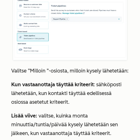
Valitse
”Milloin
”-osiosta, milloin kysely lähetetään:
Kun vastaanottaja täyttää kriteerit
: sähköposti
lähetetään, kun kontakti täyttää edellisessä
osiossa asetetut kriteerit.
Lisää viive:
valitse, kuinka monta
minuuttia/tuntia/päivää kysely lähetetään
sen
jälkeen, kun
vastaanottaja täyttää kriteerit.