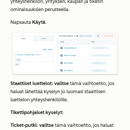
yhteyshenkilön, yrityksen, kaupan ja tiketin
ominaisuuksien perusteella.
Napsauta
Käytä
.
Staattiset luettelot: valitse
tämä vaihtoehto, jos
haluat lähettää kyselyn jo luomasi staattisen
luettelon yhteyshenkilöille.
Tikettipohjaiset kyselyt:
Ticket-putki: valitse
tämä vaihtoehto, jos haluat