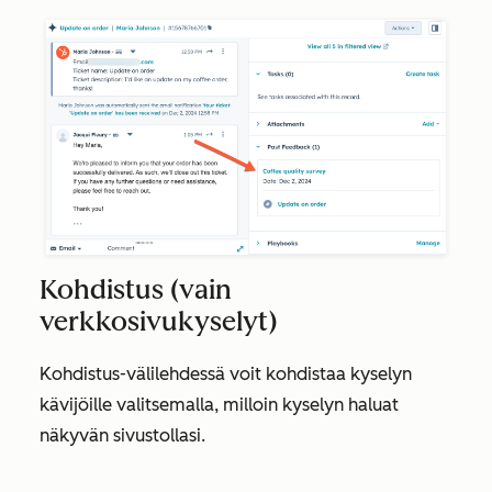
Kohdistus (vain
verkkosivukyselyt)
Kohdistus-välilehdessä
voit kohdistaa kyselyn
kävijöille valitsemalla, milloin kyselyn haluat
näkyvän sivustollasi.