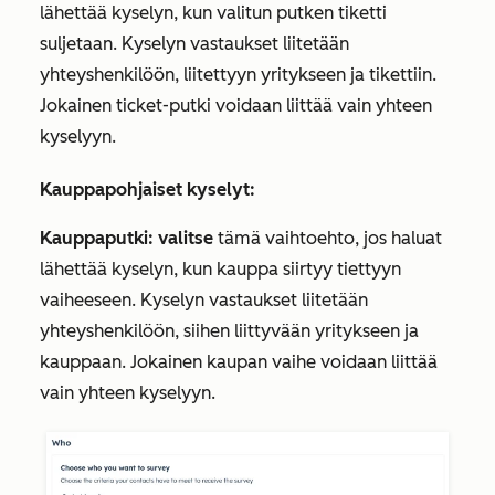
lähettää kyselyn, kun valitun putken tiketti
suljetaan. Kyselyn vastaukset liitetään
yhteyshenkilöön, liitettyyn yritykseen ja tikettiin.
Jokainen ticket-putki voidaan liittää vain yhteen
kyselyyn.
Kauppapohjaiset kyselyt:
Kauppaputki: valitse
tämä vaihtoehto, jos haluat
lähettää kyselyn, kun kauppa siirtyy tiettyyn
vaiheeseen. Kyselyn vastaukset liitetään
yhteyshenkilöön, siihen liittyvään yritykseen ja
kauppaan. Jokainen kaupan vaihe voidaan liittää
vain yhteen kyselyyn.