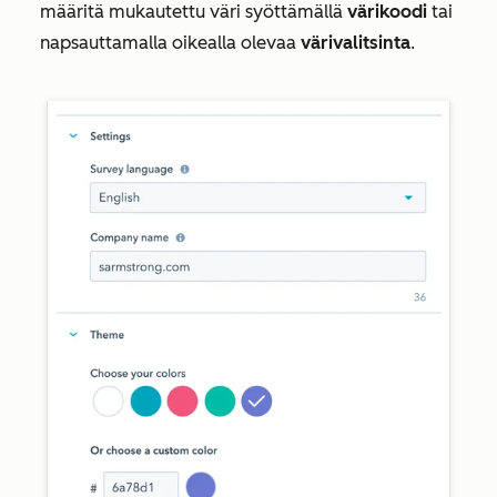
määritä mukautettu väri syöttämällä
värikoodi
tai
napsauttamalla oikealla olevaa
värivalitsinta
.