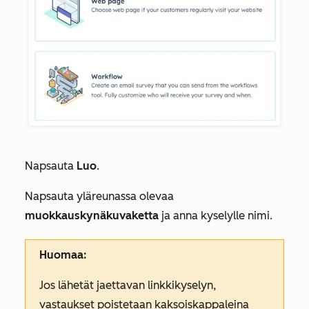
Napsauta
Luo
.
Napsauta yläreunassa olevaa
muokkauskynäkuvaketta
ja anna kyselylle nimi.
Huomaa:
Jos lähetät jaettavan linkkikyselyn,
vastaukset poistetaan kaksoiskappaleina