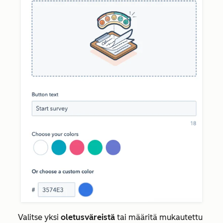
Valitse yksi
oletusväreistä
tai määritä mukautettu