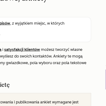
pisów
, z wyjątkiem miejsc, w których
e
a
i
satysfakcji klientów
możesz tworzyć własne
e wyślesz do swoich kontaktów. Ankiety te mogą
ceny gwiazdkowe, pola wyboru oraz pola tekstowe
ietę
towania i publikowania ankiet wymagane jest