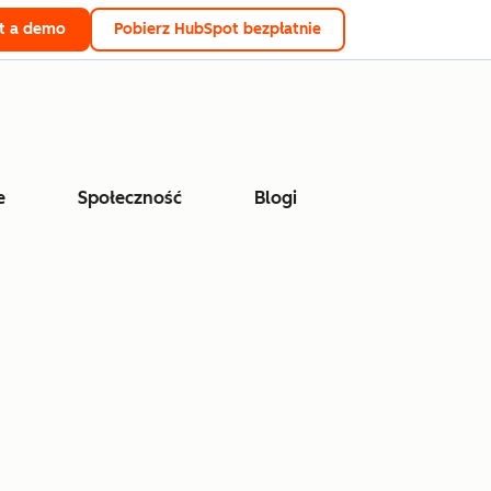
t a demo
Pobierz HubSpot bezpłatnie
e
Społeczność
Blogi