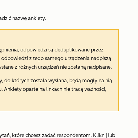
adzić nazwę ankiety.
stępnienia, odpowiedzi są deduplikowane przez
ne odpowiedzi z tego samego urządzenia nadpiszą
łane z różnych urządzeń nie zostaną nadpisane.
, do których została wysłana, będą mogły na nią
 Ankiety oparte na linkach nie tracą ważności,
tań, które chcesz zadać respondentom. Kliknij lub