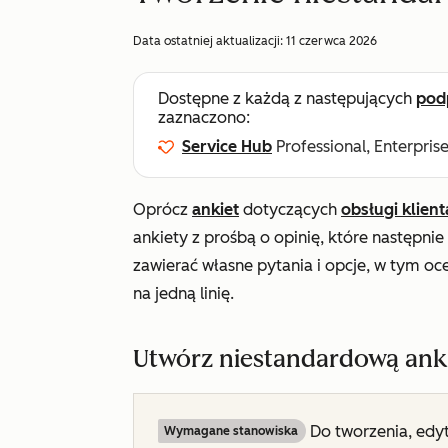
Data ostatniej aktualizacji:
11 czerwca 2026
Dostępne z każdą z następujących
pod
zaznaczono:
Service Hub
Professional, Enterpris
Oprócz
ankiet
dotyczących
obsługi klient
ankiety z prośbą o opinię, które następni
zawierać własne pytania i opcje, w tym o
na jedną linię.
Utwórz niestandardową ank
Do tworzenia, edy
Wymagane stanowiska