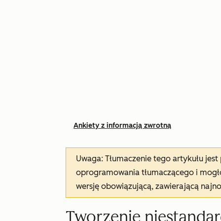
Ankiety z informacją zwrotną
Uwaga: Tłumaczenie tego artykułu jes
oprogramowania tłumaczącego i mogło 
wersję obowiązującą, zawierającą najn
Tworzenie niestandar