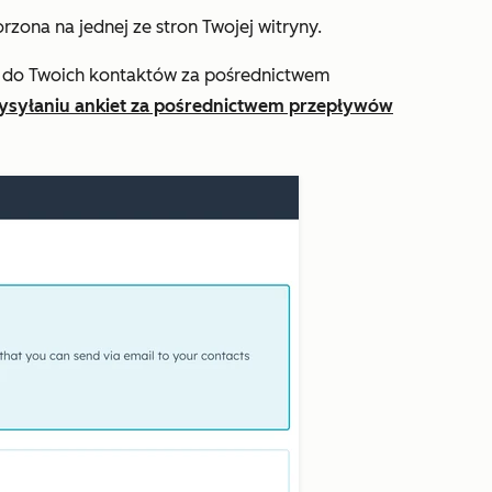
rzona na jednej ze stron Twojej witryny.
na do Twoich kontaktów za pośrednictwem
ysyłaniu ankiet za pośrednictwem przepływów