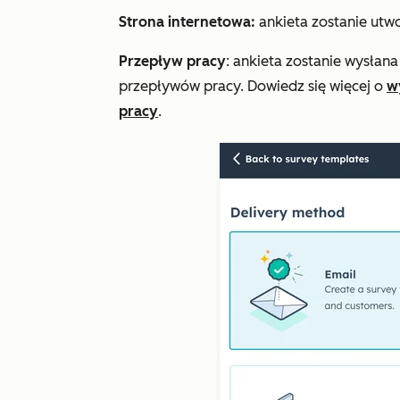
Strona internetowa:
ankieta zostanie utwo
Przepływ pracy
: ankieta zostanie wysła
przepływów pracy. Dowiedz się więcej o
w
pracy
.