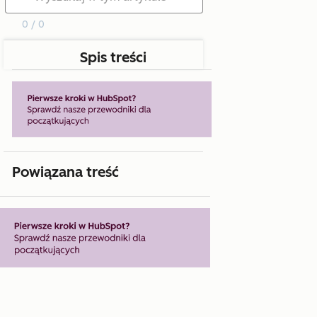
0 / 0
Spis treści
Powiązana treść