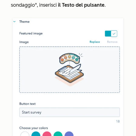
sondaggio", inserisci
il Testo del pulsante
.