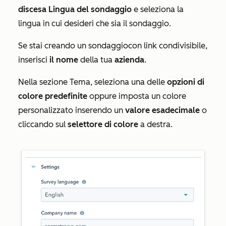
discesa Lingua del sondaggio
e seleziona la
lingua in cui desideri che sia il sondaggio.
Se stai creando un sondaggio
con link condivisibile
,
inserisci
il nome
della tua
azienda
.
Nella sezione
Tema
, seleziona una delle
opzioni di
colore predefinite
oppure imposta un colore
personalizzato inserendo un
valore esadecimale
o
cliccando sul
selettore di colore
a destra.