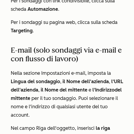
Per i sondaggi con link condivisibile, clicca sulla
scheda
Automazione
.
Per i sondaggi su pagina web, clicca sulla scheda
Targeting
.
E-mail (solo sondaggi via e-mail e
con flusso di lavoro)
Nella sezione
Impostazioni e-mail
, imposta la
Lingua del sondaggio
,
il Nome dell'azienda
,
l'URL
dell'azienda
,
il Nome
del mittente
e
l'Indirizzo
del
mittente
per il tuo sondaggio. Puoi selezionare il
nome e l'indirizzo di qualsiasi utente del tuo
account.
Nel campo
Riga dell'oggetto
, inserisci
la riga