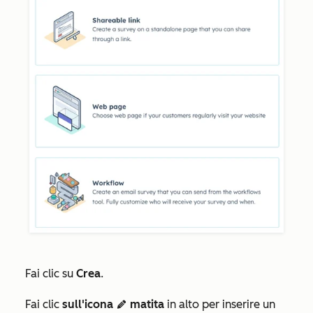
Fai clic su
Crea
.
Fai clic
sull'icona
matita
in alto per inserire un
edit