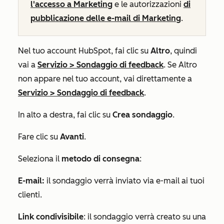
l'accesso a Marketing
e le autorizzazioni
di
pubblicazione delle e-mail di Marketing
.
Nel tuo account HubSpot, fai clic su
Altro
, quindi
vai a
Servizio
>
Sondaggio di feedback
. Se
Altro
non appare nel tuo account, vai direttamente a
Servizio
>
Sondaggio di feedback
.
In alto a destra, fai clic su
Crea sondaggio
.
Fare clic su
Avanti
.
Seleziona il
metodo di consegna
:
E-mail:
il sondaggio verrà inviato via e-mail ai tuoi
clienti.
Link condivisibile
: il sondaggio verrà creato su una