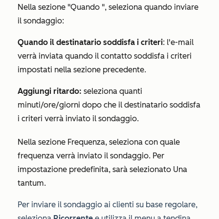
Nella sezione
"Quando
", seleziona quando inviare
il sondaggio:
Quando il destinatario soddisfa i criteri
: l'e-mail
verrà inviata quando il contatto soddisfa i criteri
impostati nella sezione precedente.
Aggiungi ritardo:
seleziona quanti
minuti/ore/giorni
dopo che
il destinatario soddisfa
i criteri verrà inviato il sondaggio.
Nella sezione
Frequenza
, seleziona con quale
frequenza verrà inviato il sondaggio. Per
impostazione predefinita, sarà selezionato
Una
tantum
.
Per inviare il sondaggio ai clienti su base regolare,
seleziona
Ricorrente
e utilizza il menu a tendina