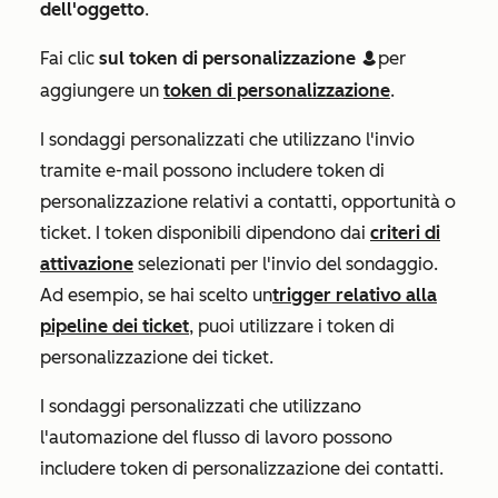
dell'oggetto
.
Fai clic
sul token di personalizzazione
per
contacts
aggiungere un
token di personalizzazione
.
I sondaggi personalizzati che utilizzano l'invio
tramite e-mail possono includere token di
personalizzazione relativi a contatti, opportunità o
ticket. I token disponibili dipendono dai
criteri di
attivazione
selezionati per l'invio del sondaggio.
Ad esempio, se hai scelto un
trigger relativo alla
pipeline dei ticket
, puoi utilizzare i token di
personalizzazione dei ticket.
I sondaggi personalizzati che utilizzano
l'automazione del flusso di lavoro possono
includere token di personalizzazione dei contatti.