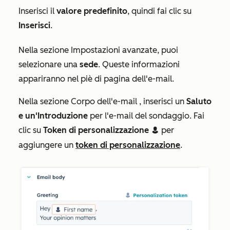
Inserisci il
valore predefinito
, quindi fai clic su
Inserisci
.
Nella sezione
Impostazioni avanzate
, puoi
selezionare una
sede
. Queste informazioni
appariranno nel piè di pagina dell'e-mail.
Nella
sezione Corpo dell'e-mail
, inserisci un
Saluto
e
un'Introduzione
per l'e-mail del sondaggio. Fai
clic su
Token di personalizzazione
per
contacts
aggiungere un
token di personalizzazione
.