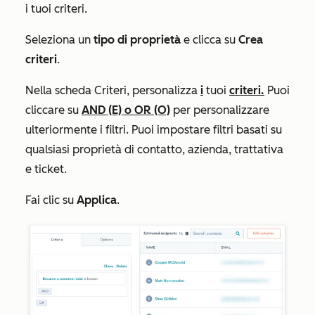
i tuoi criteri.
Seleziona un
tipo di proprietà
e clicca su
Crea
criteri
.
Nella scheda
Criteri
, personalizza
i
tuoi
criteri.
Puoi
cliccare su
AND (E)
o
OR (O)
per personalizzare
ulteriormente i filtri. Puoi impostare filtri basati su
qualsiasi proprietà di contatto, azienda, trattativa
e ticket.
Fai clic su
Applica
.