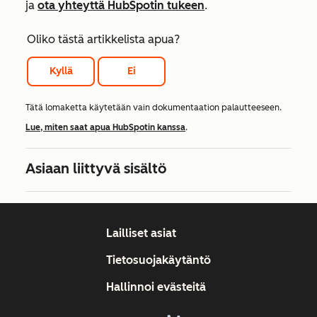
ja
ota yhteyttä HubSpotin tukeen
.
Oliko tästä artikkelista apua?
Kyllä
Ei
Tätä lomaketta käytetään vain dokumentaation palautteeseen.
Lue, miten saat apua HubSpotin kanssa
.
Asiaan liittyvä sisältö
Lailliset asiat
Tietosuojakäytäntö
Hallinnoi evästeitä