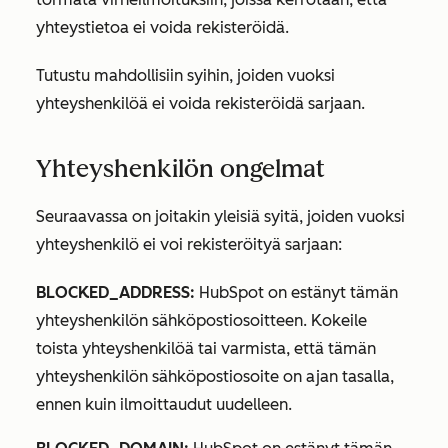
yhteystietoa ei voida rekisteröidä.
Tutustu mahdollisiin syihin, joiden vuoksi
yhteyshenkilöä ei voida rekisteröidä sarjaan.
Yhteyshenkilön ongelmat
Seuraavassa on joitakin yleisiä syitä, joiden vuoksi
yhteyshenkilö ei voi rekisteröityä sarjaan:
BLOCKED_ADDRESS:
HubSpot on estänyt tämän
yhteyshenkilön sähköpostiosoitteen. Kokeile
toista yhteyshenkilöä tai varmista, että tämän
yhteyshenkilön sähköpostiosoite on ajan tasalla,
ennen kuin ilmoittaudut uudelleen.