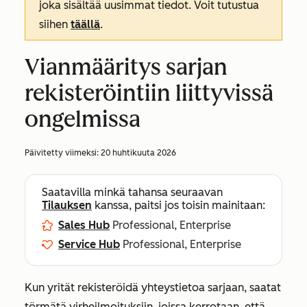
joka sisältää uusimmat tiedot. Voit tutustua
siihen
täällä
.
Vianmääritys sarjan
rekisteröintiin liittyvissä
ongelmissa
Päivitetty viimeksi:
20 huhtikuuta 2026
Saatavilla minkä tahansa seuraavan
Tilauksen
kanssa, paitsi jos toisin mainitaan:
Sales Hub
Professional, Enterprise
Service Hub
Professional, Enterprise
Kun yrität rekisteröidä yhteystietoa sarjaan, saatat
törmätä virheilmoituksiin, joissa kerrotaan, että