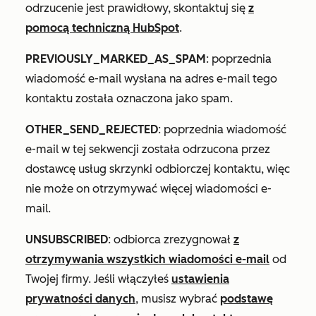
odrzucenie jest prawidłowy, skontaktuj się
z
pomocą techniczną HubSpot
.
PREVIOUSLY_MARKED_AS_SPAM
: poprzednia
wiadomość e-mail wysłana na adres e-mail tego
kontaktu została oznaczona jako spam.
OTHER_SEND_REJECTED
: poprzednia wiadomość
e-mail w tej sekwencji została odrzucona przez
dostawcę usług skrzynki odbiorczej kontaktu, więc
nie może on otrzymywać więcej wiadomości e-
mail.
UNSUBSCRIBED
: odbiorca zrezygnował
z
otrzymywania wszystkich wiadomości e-mail
od
Twojej firmy. Jeśli włączyłeś
ustawienia
prywatności danych
, musisz wybrać
podstawę