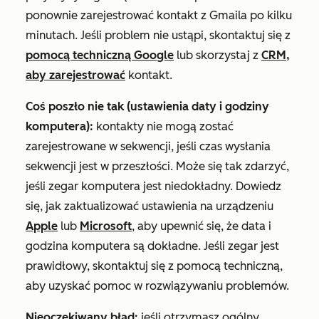
ponownie zarejestrować kontakt z Gmaila po kilku
minutach. Jeśli problem nie ustąpi, skontaktuj się z
pomocą techniczną Google
lub skorzystaj z
CRM,
aby zarejestrować
kontakt.
Coś poszło nie tak (ustawienia daty i godziny
komputera):
kontakty nie mogą zostać
zarejestrowane w sekwencji, jeśli czas wysłania
sekwencji jest w przeszłości. Może się tak zdarzyć,
jeśli zegar komputera jest niedokładny. Dowiedz
się, jak zaktualizować ustawienia na urządzeniu
Apple
lub
Microsoft
, aby upewnić się, że data i
godzina komputera są dokładne. Jeśli zegar jest
prawidłowy, skontaktuj się z pomocą techniczną,
aby uzyskać pomoc w rozwiązywaniu problemów.
Nieoczekiwany błąd:
jeśli otrzymasz ogólny