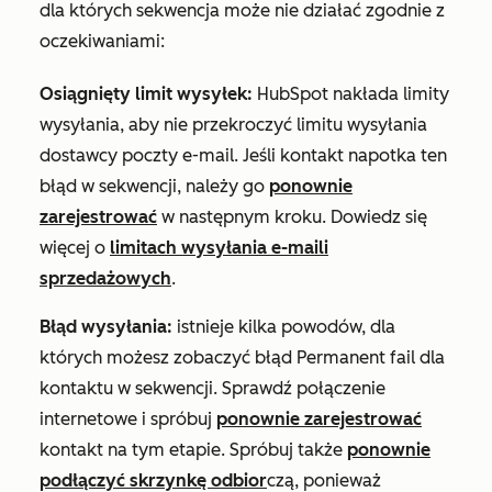
dla których sekwencja może nie działać zgodnie z
oczekiwaniami:
Osiągnięty limit wysyłek:
HubSpot nakłada limity
wysyłania, aby nie przekroczyć limitu wysyłania
dostawcy poczty e-mail. Jeśli kontakt napotka ten
błąd w sekwencji, należy go
ponownie
zarejestrować
w następnym kroku. Dowiedz się
więcej o
limitach wysyłania e-maili
sprzedażowych
.
Błąd wysyłania:
istnieje kilka powodów, dla
których możesz zobaczyć błąd
Permanent fail
dla
kontaktu w sekwencji. Sprawdź połączenie
internetowe i spróbuj
ponownie zarejestrować
kontakt na tym etapie. Spróbuj także
ponownie
podłączyć skrzynkę odbior
czą, ponieważ