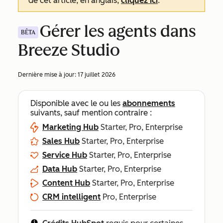
de cet article, en anglais,
cliquez ici
.
Gérer les agents dans
BÊTA
Breeze Studio
Dernière mise à jour:
17 juillet 2026
Disponible avec le ou les
abonnements
suivants, sauf mention contraire :
Marketing Hub
Starter, Pro, Enterprise
Sales Hub
Starter, Pro, Enterprise
Service Hub
Starter, Pro, Enterprise
Data Hub
Starter, Pro, Enterprise
Content Hub
Starter, Pro, Enterprise
CRM intelligent
Pro, Enterprise