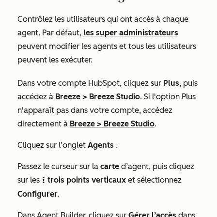
Contrôlez les utilisateurs qui ont accès à chaque
agent. Par défaut,
les super administrateurs
peuvent modifier les agents et tous les utilisateurs
peuvent les exécuter.
Dans votre compte HubSpot, cliquez sur
Plus
, puis
accédez à
Breeze
>
Breeze Studio
. Si l'option
Plus
n'apparaît pas dans votre compte, accédez
directement à
Breeze
>
Breeze Studio
.
Cliquez sur l’onglet
Agents
.
Passez le curseur sur la
carte
d’agent, puis cliquez
sur les
trois points verticaux
et sélectionnez
verticalMenu
Configurer
.
Dans Agent Builder, cliquez sur
Gérer l’accès
dans