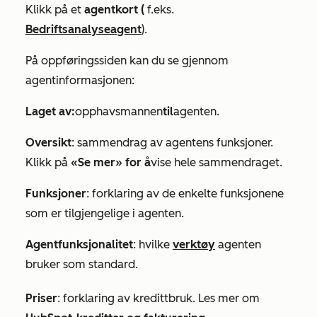
Klikk på et
agentkort (
f.eks.
Bedriftsanalyseagent
).
På oppføringssiden kan du se gjennom
agentinformasjonen:
Laget av:
opphavsmannen
til
agenten.
Oversikt
: sammendrag av agentens funksjoner.
Klikk på
«Se mer» for å
vise hele sammendraget.
Funksjoner
: forklaring av de enkelte funksjonene
som er tilgjengelige i agenten.
Agentfunksjonalitet
: hvilke
verktøy
agenten
bruker som standard.
Priser
: forklaring av kredittbruk. Les mer om