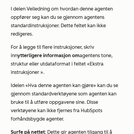
I delen
Veiledning om hvordan denne agenten
oppfører seg
kan du se gjennom agentens
standardinstruksjoner. Dette feltet kan ikke
redigeres.
For å legge til flere instruksjoner, skriv
inn
ytterligere informasjon om
agentens tone,
struktur eller utdataformat i feltet
«Ekstra
instruksjoner
».
I
delen «Hva denne agenten kan gjøre»
kan du se
gjennom standardverktøyene som agenten kan
bruke til å utføre oppgavene sine. Disse
verktøyene kan ikke fjernes fra HubSpots
forhåndsbygde agenter.
Surfe på nettet
: Dette gir agenten tilgang til å