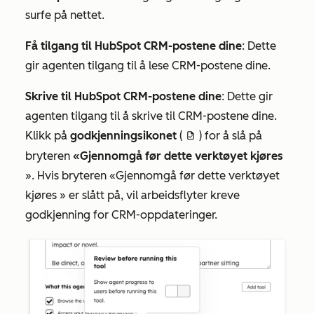
surfe på nettet.
Få tilgang til HubSpot CRM-postene dine
: Dette
gir agenten tilgang til å lese CRM-postene dine.
Skrive til HubSpot CRM-postene dine
: Dette gir
agenten tilgang til å skrive til CRM-postene dine.
Klikk på
godkjenningsikonet
(
) for å slå på
approveDraftIcon
bryteren
«Gjennomgå før dette verktøyet kjøres
». Hvis bryteren
«Gjennomgå før dette verktøyet
kjøres
» er slått på, vil arbeidsflyter kreve
godkjenning for CRM-oppdateringer.