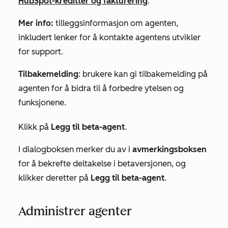
HubSpot-kreditter og fakturering
.
Mer info:
tilleggsinformasjon om agenten,
inkludert lenker for å kontakte agentens utvikler
for support.
Tilbakemelding
: brukere kan gi tilbakemelding på
agenten for å bidra til å forbedre ytelsen og
funksjonene.
Klikk på
Legg til beta-agent
.
I dialogboksen merker du av i
avmerkingsboksen
for å bekrefte deltakelse i betaversjonen, og
klikker deretter på
Legg til beta-agent
.
Administrer agenter