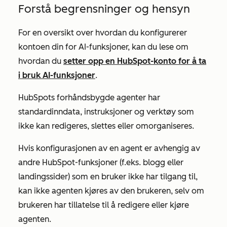
Forstå begrensninger og hensyn
For en oversikt over hvordan du konfigurerer
kontoen din for AI-funksjoner, kan du lese om
hvordan du
setter opp en HubSpot-konto for å ta
i bruk AI-funksjoner
.
HubSpots forhåndsbygde agenter har
standardinndata, instruksjoner og verktøy som
ikke kan redigeres, slettes eller omorganiseres.
Hvis konfigurasjonen av en agent er avhengig av
andre HubSpot-funksjoner (f.eks. blogg eller
landingssider) som en bruker ikke har tilgang til,
kan ikke agenten kjøres av den brukeren, selv om
brukeren har tillatelse til å redigere eller kjøre
agenten.