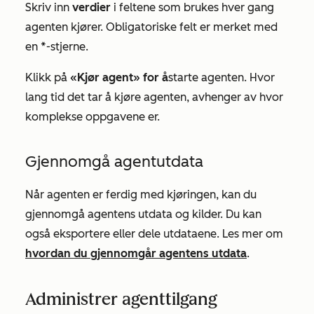
Skriv inn
verdier
i feltene som brukes hver gang
agenten kjører. Obligatoriske felt er merket med
en *-stjerne.
Klikk på
«Kjør agent» for å
starte agenten. Hvor
lang tid det tar å kjøre agenten, avhenger av hvor
komplekse oppgavene er.
Gjennomgå agentutdata
Når agenten er ferdig med kjøringen, kan du
gjennomgå agentens utdata og kilder. Du kan
også eksportere eller dele utdataene. Les mer om
hvordan du gjennomgår agentens utdata
.
Administrer agenttilgang