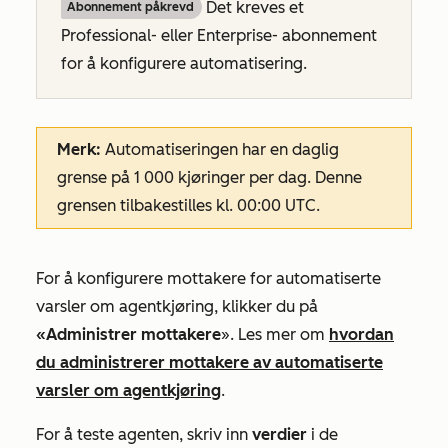
Det kreves et
Abonnement påkrevd
Professional-
eller
Enterprise-
abonnement
for å konfigurere automatisering.
Merk:
Automatiseringen har en daglig
grense på 1 000 kjøringer per dag. Denne
grensen tilbakestilles kl. 00:00 UTC.
For å konfigurere mottakere for automatiserte
varsler om agentkjøring, klikker du på
«Administrer mottakere
». Les mer om
hvordan
du administrerer mottakere av automatiserte
varsler om agentkjøring
.
For å teste agenten, skriv inn
verdier
i de