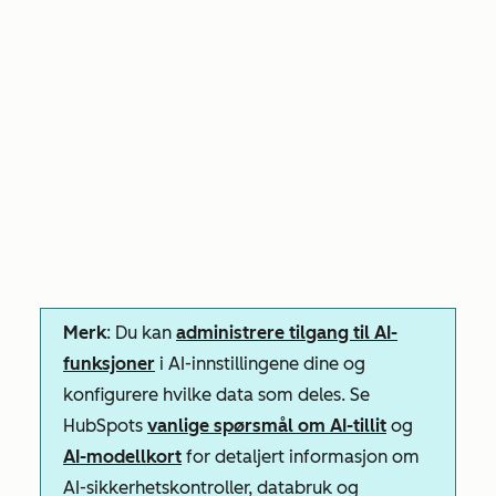
Merk
: Du kan
administrere tilgang til AI-
funksjoner
i AI-innstillingene dine og
konfigurere hvilke data som deles. Se
HubSpots
vanlige spørsmål om AI-tillit
og
AI-modellkort
for detaljert informasjon om
AI-sikkerhetskontroller, databruk og