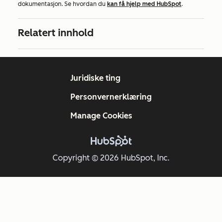
dokumentasjon. Se hvordan du
kan få hjelp med HubSpot
.
Relatert innhold
Juridiske ting
Personvernerklæring
Manage Cookies
Copyright © 2026 HubSpot, Inc.