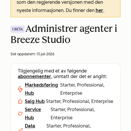
som den regjerende versjonen med den
nyeste informasjonen. Du finner den
her
.
Administrer agenter i
I BETA
Breeze Studio
Sist oppdatert:
13 juli 2026
Tilgjengelig med et av følgende
abonnementer
, unntatt der det er angitt:
Markedsføring
Starter, Professional,
Hub
Enterprise
Salg Hub
Starter, Professional, Enterprise
Service
Starter, Professional,
Hub
Enterprise
Data
Starter, Professional,