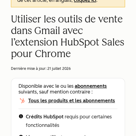
de cet article, en anglais,
cliquez ici
.
Utiliser les outils de vente
dans Gmail avec
l’extension HubSpot Sales
pour Chrome
Dernière mise à jour:
21 juillet 2026
Disponible avec le ou les
abonnements
suivants, sauf mention contraire :
Tous les produits et les abonnements
Crédits HubSpot
requis pour certaines
fonctionnalités