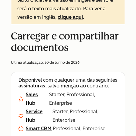
texto oficial é a versão em inglês e sempre
será o texto mais atualizado. Para ver a
versão em inglês,
clique aqui
.
Carregar e compartilhar
documentos
Ultima atualização:
30 de Junho de 2026
Disponível com qualquer uma das seguintes
assinaturas
, salvo menção ao contrário:
Sales
Starter, Professional,
Hub
Enterprise
Service
Starter, Professional,
Hub
Enterprise
Smart CRM
Professional, Enterprise