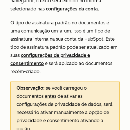
navegador, o texto será exibido no idioma
selecionado nas
configurações da conta
.
O tipo de assinatura padrão no documentos é
uma
comunicação
um-a-um
. Isso é um tipo de
assinatura interna na sua conta da HubSpot. Este
tipo de assinatura padrão pode ser atualizado em
suas
configurações de privacidade e
consentimento
e será aplicado ao documentos
recém-criado.
Observação:
se você carregou o
documentos
antes
de ativar as
configurações de privacidade de dados, será
necessário ativar manualmente a opção de
privacidade e consentimento ativando a
opção.