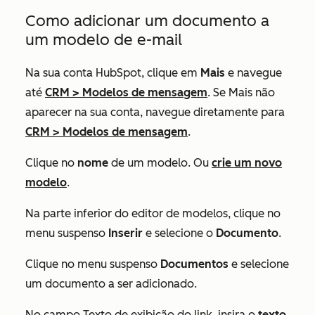
Como adicionar um documento a
um modelo de e-mail
Na sua conta HubSpot, clique em
Mais
e navegue
até
CRM
>
Modelos de mensagem
. Se
Mais
não
aparecer na sua conta, navegue diretamente para
CRM
>
Modelos de mensagem
.
Clique no
nome
de um modelo. Ou
crie um novo
modelo
.
Na parte inferior do editor de modelos, clique no
menu suspenso
Inserir
e selecione o
Documento
.
Clique no menu suspenso
Documentos
e selecione
um documento a ser adicionado.
No campo
Texto de exibição do link
, insira o
texto