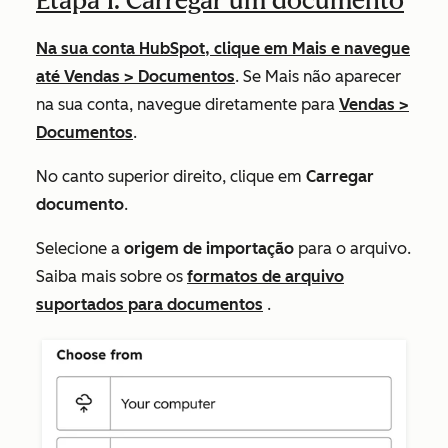
Etapa 1: Carregar um documento
Na sua conta HubSpot, clique em
Mais
e navegue
até
Vendas
>
Documentos
. Se
Mais
não aparecer
na sua conta, navegue diretamente para
Vendas
>
Documentos
.
No canto superior direito, clique em
Carregar
documento
.
Selecione a
origem de importação
para o arquivo.
Saiba mais sobre os
formatos de arquivo
suportados para documentos
.