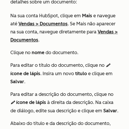
detalhes sobre um documento:
Na sua conta HubSpot, clique em
Mais
e navegue
até
Vendas
>
Documentos
. Se
Mais
não aparecer
na sua conta, navegue diretamente para
Vendas
>
Documentos
.
Clique no
nome
do documento.
Para editar o título do documento, clique no
editn
ícone de lápis
. Insira um novo
título
e clique em
Salvar
.
Para editar a descrição do documento, clique no
ícone de lápis
à direita da descrição. Na caixa
editn
de diálogo, edite sua descrição e clique em
Salvar
.
Abaixo do título e da descrição do documento,