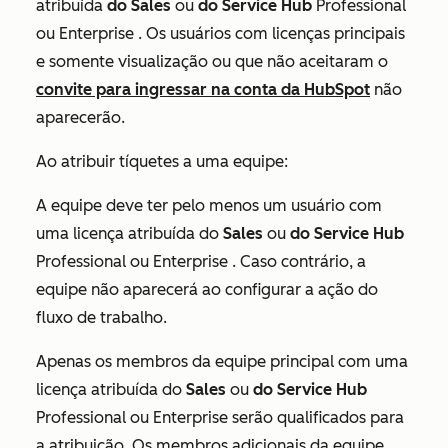
atribuída
do Sales
ou
do Service Hub
Professional
ou
Enterprise
. Os usuários com licenças principais
e somente visualização ou que não aceitaram o
convite para ingressar na conta da HubSpot
não
aparecerão.
Ao atribuir tíquetes a uma equipe:
A equipe deve ter pelo menos um usuário com
uma licença atribuída do
Sales
ou
do Service Hub
Professional
ou
Enterprise
. Caso contrário, a
equipe não aparecerá ao configurar a ação do
fluxo de trabalho.
Apenas os membros da equipe principal com uma
licença atribuída do
Sales
ou
do Service Hub
Professional
ou
Enterprise
serão qualificados para
a atribuição. Os membros adicionais da equipe