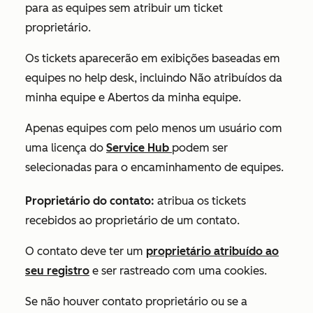
para as equipes sem atribuir um ticket
proprietário.
Os tickets aparecerão em exibições baseadas em
equipes no help desk, incluindo
Não atribuídos da
minha equipe
e
Abertos da minha equipe
.
Apenas equipes com pelo menos um usuário com
uma licença do
Service Hub
podem ser
selecionadas para o encaminhamento de equipes.
Proprietário do contato:
atribua os tickets
recebidos ao proprietário de um contato.
O contato deve ter um
proprietário atribuído ao
seu registro
e ser rastreado com uma cookies.
Se não houver contato proprietário ou se a