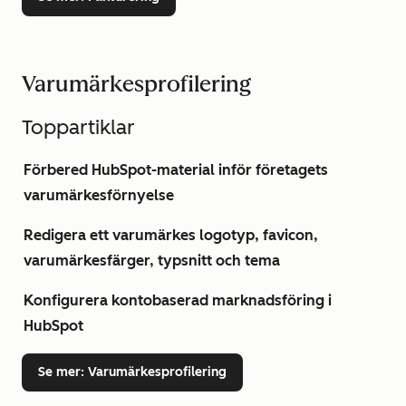
Varumärkesprofilering
Toppartiklar
Förbered HubSpot-material inför företagets
varumärkesförnyelse
Redigera ett varumärkes logotyp, favicon,
varumärkesfärger, typsnitt och tema
Konfigurera kontobaserad marknadsföring i
HubSpot
Se mer
: Varumärkesprofilering