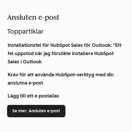
Ansluten e-post
Toppartiklar
Installationsfel för HubSpot Sales för Outlook: "Ett
fel uppstod när jag försökte installera HubSpot
Sales i Outlook
Krav för att använda HubSpot-verktyg med din
anslutna e-post
Lägg till ett e-postalias
Se mer
: Ansluten e-post