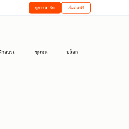
ดูการสาธิต
เริ่มต้นฟรี
ฝึกอบรม
ชุมชน
บล็อก