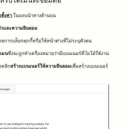
รับโดเมนที่เชื่อมต่อ
ั้งค่า
ในแถบนำทางด้านบน
นตัวและความยินยอม
การบล็อกคุกกี้หรือใช้หน้าต่างที่ไม่ระบุตัวตน
ดเมน
ซึ่งจะถูกทำเครื่องหมายว่ามีแบนเนอร์ที่
ไม่ได้ใช้งาน
ือคลิก
สร้างแบนเนอร์ให้ความยินยอม
เพื่อสร้างแบนเนอร์