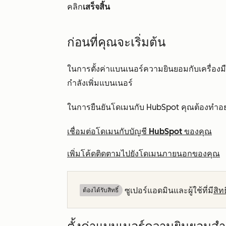
คลิก
เสร็จสิ้น
ก่อนที่คุณจะเริ่มต้น
ในการตั้งค่าแบนเนอร์ความยินยอมกับเครื่องมื
กำลังเพิ่มแบนเนอร์
ในการยืนยันโดเมนกับ HubSpot คุณต้องทำอย่า
เชื่อมต่อโดเมนกับบัญชี HubSpot ของคุณ
เพิ่มโค้ดติดตามไปยังโดเมนภายนอกของคุณ
ซูเปอร์แอดมินและผู้ใช้ที่มี
สิท
ต้องได้รับสิทธิ์​