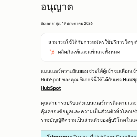
อนุญาต
อัปเดตล่าสุด:
19 พฤษภาคม 2026
สามารถใช้ได้กับ
การสมัครใช้บริการ
ใดๆ ต่
ผลิตภัณฑ์และแพ็กเกจทั้งหมด
แบนเนอร์ความยินยอมช่วยให้ผู้เข้าชมเลือกเข้า
HubSpot ของคุณ ฟีเจอร์นี้ใช้ได้กับ
เพจ HubS
HubSpot
คุณสามารถปรับแต่งแบนเนอร์การติดตามและยิน
คุ้มครองข้อมูลและความเป็นส่วนตัวทั่วโลกเช่
ราชบัญญัติความเป็นส่วนตัวของผู้บริโภคในแค