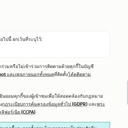
อไปนี้ ยกเว้นที่ระบุไว้:
ร่วมหรือไม่เข้าร่วมการติดตามด้วยคุกกี้ในบัญชี
pot และเพจภายนอกทั้งหมด
ที่ติดตั้ง
โค้ดติดตาม
ยอมคุกกี้ของผู้เข้าชมเพื่อให้สอดคล้องกับกฎหมาย
น
กฎระเบียบการคุ้มครองข้อมูลทั่วไป (GDPR)
และ
พระ
ลิฟอร์เนีย (CCPA)