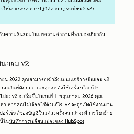
มคุกกี้และการตั้งค่านโยบายความเป็นส่วนตัวทีม
ที่จะให้คำแนะนำการปฏิบัติตามกฎระเบียบสำหรับ
ี่ยวกับความยินยอมใน
บทความคำถามที่พบบ่อยเกี่ยวกับ
ยินยอม v2
ิกายน 2022 คุณสามารถเข้าถึงแบนเนอร์การยินยอม v2
นก่อนวันที่ดังกล่าวและคุณกำลังใช้
เครื่องมือแก้ไข
ปยัง v2 จะเริ่มขึ้นในวันที่ 11 พฤษภาคม 2026 คุณ
ลา หากคุณไม่เลือกใช้ตัวแก้ไข v2 จะถูกเปิดใช้งานผ่าน
อร์เซ็นต์ของบัญชีในแต่ละครั้งจนกว่าจะมีการโยกย้าย
นี้ใน
บันทึกการเปลี่ยนแปลงของ HubSpot