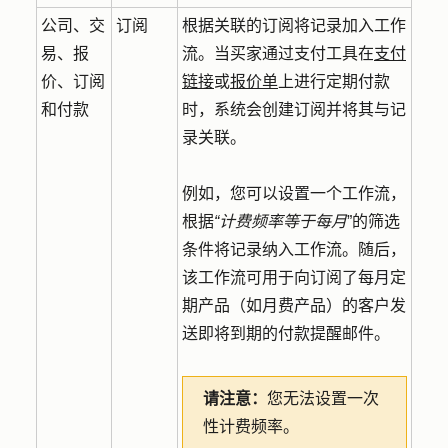
订阅
公司、交
根据关联的订阅将记录加入工作
易、报
流。当买家通过支付工具在
支付
价、订阅
链接
或
报价单
上进行定期付款
和付款
时，系统会创建订阅并将其与记
录关联。
例如，您可以设置一个工作流，
根据
“计费频率等于每月
”的筛选
条件将记录纳入工作流。随后，
该工作流可用于向订阅了每月定
期产品（如月费产品）的客户发
送即将到期的付款提醒邮件。
请注意：
您无法设置一次
性计费频率。