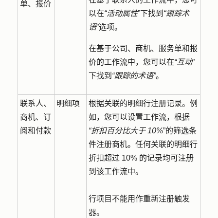
单、报价
以在
“活动属性
”下找到
“跟踪术
语
”选项。
在基于公司、商机、服务单和报
价的工作流中，您可以在
“互动
”
下找到
“跟踪的术语”
。
联系人、
明细项
根据关联的明细行注册记录。例
商机、订
如，您可以设置工作流，根据
阅和付款
“折扣百分比大于 10%
”的筛选条
件注册商机。任何关联的明细行
折扣超过 10% 的记录均可注册
到该工作流中。
行项目不能用作重新注册触发
器。