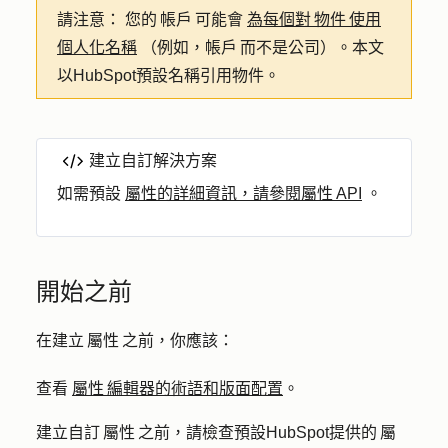
請注意：
您的 帳戶 可能會
為每個對 物件 使用
個人化名稱
（例如，帳戶 而不是公司）。本文
以HubSpot預設名稱引用物件。
建立自訂解決方案
如需預設
屬性的詳細資訊，請參閱屬性 API
。
開始之前
在建立 屬性 之前，你應該：
查看
屬性 編輯器的術語和版面配置
。
建立自訂 屬性 之前，請檢查預設HubSpot提供的 屬