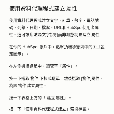
使用資料代理程式建立 屬性
使用資料代理程式建立文字、計算、數字、電話號
碼、列舉、日期、檔案、URL和HubSpot使用者屬
性。這可讓您透過文字說明而非組態精靈建立 屬性。
在你的 HubSpot 帳戶中，點擊頂端導覽列中的
「設
定圖示」
。
在左側邊欄選單中，瀏覽至
「屬性」
。
按一下
選取 物件
下拉式選單，然後選取
[物件]屬性
，
為該 物件 建立屬性。
按一下表格上方的「
建立 屬性
」。
按一下「使用
資料代理程式建立
」索引標籤。