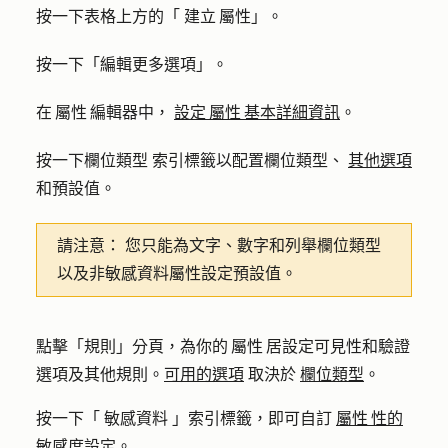
按一下表格上方的「
建立 屬性
」。
按一下
「編輯更多選項
」。
在 屬性 編輯器中，
設定 屬性 基本詳細資訊
。
按一下
欄位類型
索引標籤以配置
欄位類型、
其他選項
和預設值。
請注意：
您只能為文字、數字和列舉欄位類型
以及非敏感資料屬性設定預設值。
點擊「
規則
」分頁，為你的 屬性 居設定可見性和驗證
選項及其他規則。
可用的選項
取決於
欄位類型
。
按一下「
敏感資料
」索引標籤，即可自訂
屬性 性的
敏感度設
定。