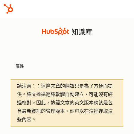
知識庫
屬性
請注意：
：這篇文章的翻譯只是為了方便而提
供。譯文透過翻譯軟體自動建立，可能沒有經
過校對。因此，這篇文章的英文版本應該是包
含最新資訊的管理版本。你可以在
這裡
存取這
些內容。