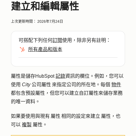
建立和編輯屬性
上次更新時間：
2026年7月24日
可搭配下列任何
訂閱
使用，除非另有註明：
所有產品和版本
屬性是儲存HubSpot
記錄
資訊的欄位。例如，您可以
使用
City
公司屬性 來指定公司的所在地。每個
物件
都包含預設屬性，但您可以建立自訂屬性來儲存業務
的唯一資料。
如果要使用與現有 屬性 相同的設定來建立 屬性，也
可以
複製
屬性。