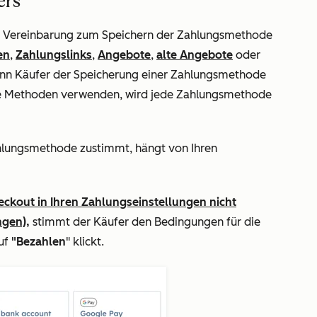
ers
ie Vereinbarung zum Speichern der Zahlungsmethode
en
,
Zahlungslinks
,
Angebote
,
alte Angebote
oder
 Käufer der Speicherung einer Zahlungsmethode
he Methoden verwenden, wird jede Zahlungsmethode
hlungsmethode zustimmt, hängt von Ihren
eckout in Ihren Zahlungseinstellungen nicht
ngen),
stimmt der Käufer den Bedingungen für die
auf
"Bezahlen
" klickt.