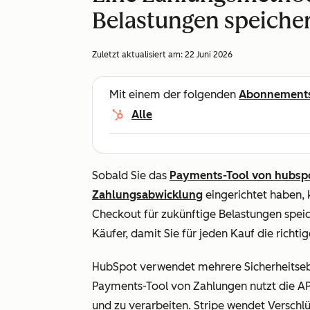
Belastungen speiche
Zuletzt aktualisiert am:
22 Juni 2026
Mit einem der folgenden
Abonnement
Alle
Sobald Sie das
Payments-Tool von hubsp
Zahlungsabwicklung
eingerichtet haben,
Checkout für zukünftige Belastungen spei
Käufer, damit Sie für jeden Kauf die rich
HubSpot verwendet mehrere Sicherheitseb
Payments-Tool von Zahlungen nutzt die API
und zu verarbeiten. Stripe wendet Verschl