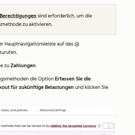
Berechtigungen
sind erforderlich, um die
smethode zu aktivieren.
er Hauptnavigationsleiste auf das
zurufen.
te zu
Zahlungen
.
ngsmethoden
die Option
Erfassen Sie die
kout für zukünftige Belastungen
und klicken Sie