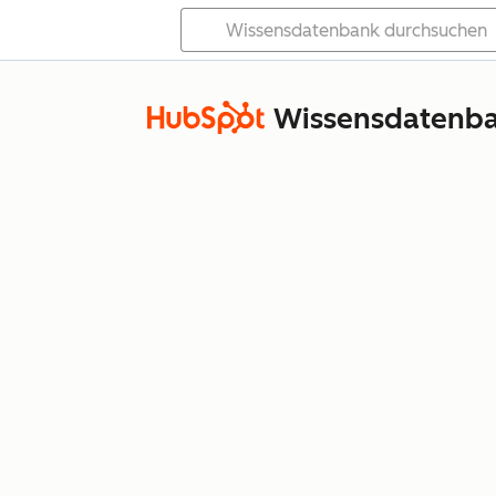
Wissensdatenb