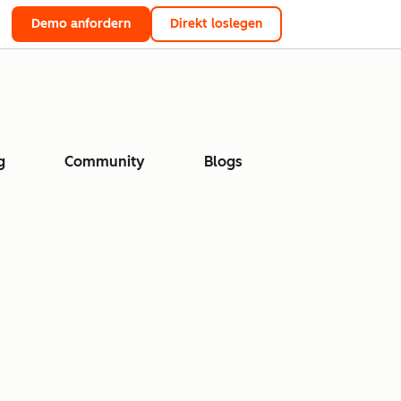
Demo anfordern
Direkt loslegen
g
Community
Blogs