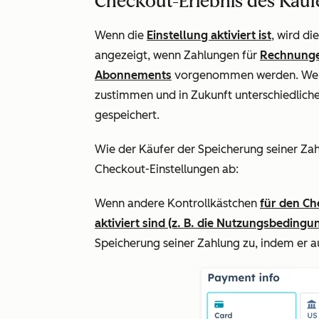
Checkout-Erlebnis des Käuf
Wenn die
Einstellung aktiviert ist
, wird d
angezeigt, wenn Zahlungen für
Rechnung
Abonnements
vorgenommen werden. Wenn
zustimmen und in Zukunft unterschiedlic
gespeichert.
Wie der Käufer der Speicherung seiner Za
Checkout-Einstellungen ab:
Wenn andere Kontrollkästchen
für den Ch
aktiviert sind (z. B. die Nutzungsbedingu
Speicherung seiner Zahlung zu, indem er 