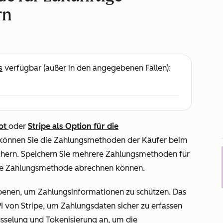
rn
s
verfügbar (außer in den angegebenen Fällen):
ot
oder
Stripe als Option für die
 können Sie die Zahlungsmethoden der Käufer beim
chern. Speichern Sie mehrere Zahlungsmethoden für
tige Zahlungsmethode abrechnen können.
enen, um Zahlungsinformationen zu schützen. Das
 von Stripe, um Zahlungsdaten sicher zu erfassen
üsselung und Tokenisierung an, um die