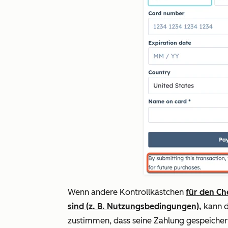
Wenn andere Kontrollkästchen
für den Ch
sind (z. B. Nutzungsbedingungen),
kann d
zustimmen, dass seine Zahlung gespeichert