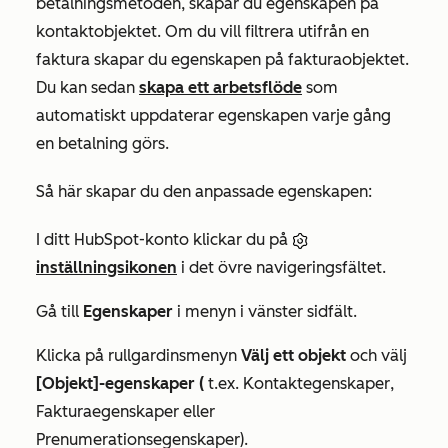
betalningsmetoden, skapar du egenskapen på
kontaktobjektet. Om du vill filtrera utifrån en
faktura skapar du egenskapen på fakturaobjektet.
Du kan sedan
skapa ett arbetsflöde
som
automatiskt uppdaterar egenskapen varje gång
en betalning görs.
Så här skapar du den anpassade egenskapen:
I ditt HubSpot-konto klickar du på
inställningsikonen
i det övre navigeringsfältet.
Gå till
Egenskaper
i menyn i vänster sidfält.
Klicka på rullgardinsmenyn
Välj ett objekt
och välj
[Objekt]-egenskaper (
t.ex.
Kontaktegenskaper
,
Fakturaegenskaper
eller
Prenumerationsegenskaper
).