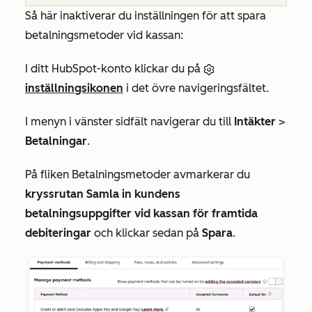
Så här inaktiverar du inställningen för att spara
betalningsmetoder vid kassan:
I ditt HubSpot-konto klickar du på
inställningsikonen
i det övre navigeringsfältet.
I menyn i vänster sidfält navigerar du till
Intäkter
>
Betalningar
.
På fliken
Betalningsmetoder
avmarkerar du
kryssrutan Samla in kundens
betalningsuppgifter vid kassan för framtida
debiteringar
och klickar sedan på
Spara
.