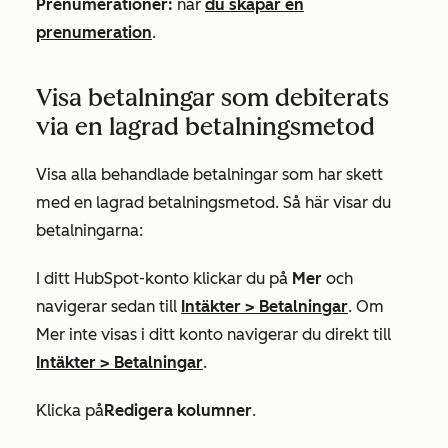
Prenumerationer:
när
du skapar en
prenumeration
.
Visa betalningar som debiterats
via en lagrad betalningsmetod
Visa alla behandlade betalningar som har skett
med en lagrad betalningsmetod. Så här visar du
betalningarna:
I ditt HubSpot-konto klickar du på
Mer
och
navigerar sedan till
Intäkter
>
Betalningar
. Om
Mer
inte visas i ditt konto navigerar du direkt till
Intäkter
>
Betalningar
.
Klicka på
Redigera kolumner
.