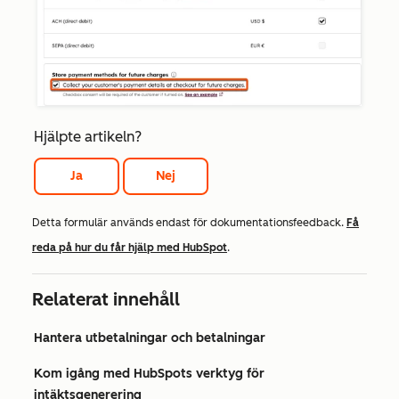
Hjälpte artikeln?
Ja
Nej
Detta formulär används endast för dokumentationsfeedback.
Få
reda på hur du får hjälp med HubSpot
.
Relaterat innehåll
Hantera utbetalningar och betalningar
Kom igång med HubSpots verktyg för
intäktsgenerering