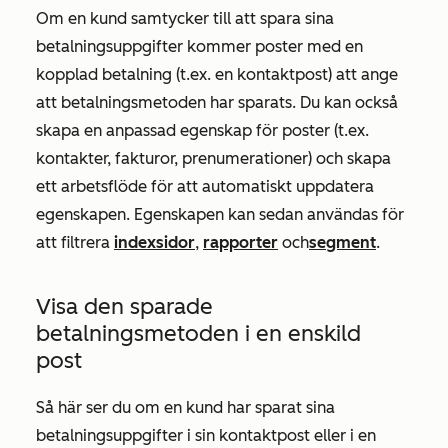
Om en kund samtycker till att spara sina
betalningsuppgifter kommer poster med en
kopplad betalning (t.ex. en kontaktpost) att ange
att betalningsmetoden har sparats. Du kan också
skapa en anpassad egenskap för poster (t.ex.
kontakter, fakturor, prenumerationer) och skapa
ett arbetsflöde för att automatiskt uppdatera
egenskapen. Egenskapen kan sedan användas för
att filtrera
indexsidor
,
rapporter
och
segment
.
Visa den sparade
betalningsmetoden i en enskild
post
Så här ser du om en kund har sparat sina
betalningsuppgifter i sin kontaktpost eller i en