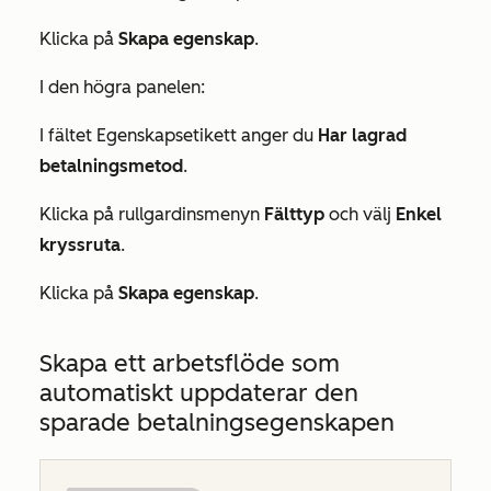
Klicka på
Skapa egenskap
.
I den högra panelen:
I fältet
Egenskapsetikett
anger du
Har lagrad
betalningsmetod
.
Klicka på rullgardinsmenyn
Fälttyp
och välj
Enkel
kryssruta
.
Klicka på
Skapa egenskap
.
Skapa ett arbetsflöde som
automatiskt uppdaterar den
sparade betalningsegenskapen