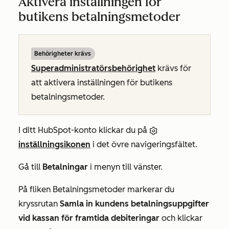
Aktivera inställningen för
butikens betalningsmetoder
Behörigheter krävs
Superadministratörsbehörighet
krävs för
att aktivera inställningen för butikens
betalningsmetoder.
I ditt HubSpot-konto klickar du på
inställningsikonen
i det övre navigeringsfältet.
Gå till
Betalningar
i menyn till vänster.
På fliken
Betalningsmetoder
markerar du
kryssrutan
Samla in kundens betalningsuppgifter
vid kassan för framtida debiteringar
och klickar