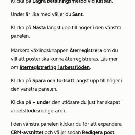
Klicka på
Lagra betalningsmetod vid kassan
.
Under
är lika med
väljer du
Sant
.
Klicka på
Nästa
längst upp till höger i den vänstra
panelen.
Markera växlingsknappen
Återregistrera
om du
vill att poster ska kunna återregistreras. Läs mer
om
återregistrering i arbetsflöden
.
Klicka på
Spara och fortsätt
längst upp till höger i
den vänstra panelen.
Klicka på
+ under
den utlösare du just har skapat i
arbetsflödesredigeraren.
I den vänstra panelen klickar du för att expandera
CRM-avsnittet
och väljer sedan
Redigera post
.