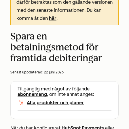
därför betraktas som den gällande versionen
med den senaste informationen. Du kan
komma åt den
här
.
Spara en
betalningsmetod för
framtida debiteringar
Senast uppdaterad:
22 juni 2026
Tillgänglig med något av följande
abonnemang
, om inte annat anges:
Alla produkter och planer
När du har konfigurerat
HubSpot Payments
eller