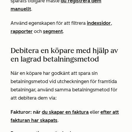
sparats tidigare måste
du registrera dem
manuellt
.
Använd egenskapen för att filtrera
indexsidor
,
rapporter
och
segment
.
Debitera en köpare med hjälp av
en lagrad betalningsmetod
När en köpare har godkänt att spara sin
betalningsmetod vid utcheckningen för framtida
betalningar, använd samma betalningsmetod för
att debitera dem via:
Fakturor: när
du skapar en faktura
eller
efter att
fakturan har skapats
.