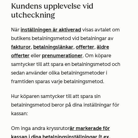
Kundens upplevelse vid
utcheckning
När
inställningen är aktiverad
visas avtalet om
butikens betalningsmetod vid betalningar av
fakturor
,
betalningslänkar
,
offerter
,
äldre
offerter
eller
prenumerationer
. Om köpare
samtycker till att spara en betalningsmetod och
sedan använder olika betalningsmetoder i
framtiden sparas varje betalningsmetod.
Hur köparen samtycker till att spara sin
betalningsmetod beror på dina inställningar för
kassan:
Om inga andra kryssrutor
är markerade för
kassan i dina betalningsinställningar (t.ex.