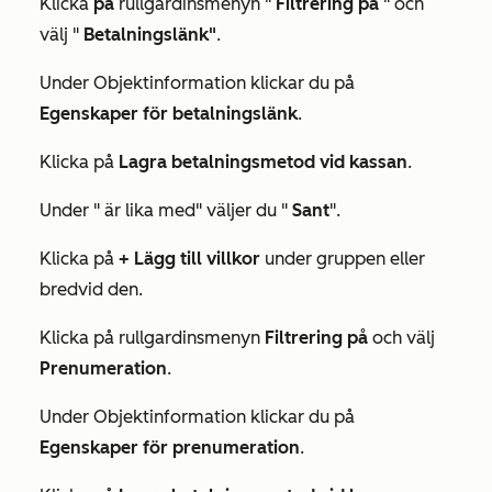
Klicka
på
rullgardinsmenyn "
Filtrering på
" och
välj "
Betalningslänk"
.
Under
Objektinformation
klickar du på
Egenskaper för betalningslänk
.
Klicka på
Lagra betalningsmetod vid kassan
.
Under "
är lika med
" väljer du "
Sant
".
Klicka på
+ Lägg till villkor
under gruppen
eller
bredvid den.
Klicka på rullgardinsmenyn
Filtrering på
och välj
Prenumeration
.
Under
Objektinformation
klickar du på
Egenskaper för prenumeration
.