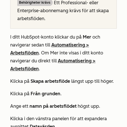
Ett
Professional-
eller
Behörigheter krävs
Enterprise-abonnemang
krävs för att skapa
arbetsflöden.
I ditt HubSpot-konto klickar du på
Mer
och
navigerar sedan till
Automatisering
>
Arbetsflöden
. Om
Mer
inte visas i ditt konto
navigerar du direkt till
Automatisering
>
Arbetsflöden
.
Klicka på
Skapa arbetsflöde
längst upp till höger.
Klicka på
Från grunden
.
Ange ett
namn på arbetsflödet
högst upp.
Klicka i den vänstra panelen för att expandera
avsnittet
Datavärden
.