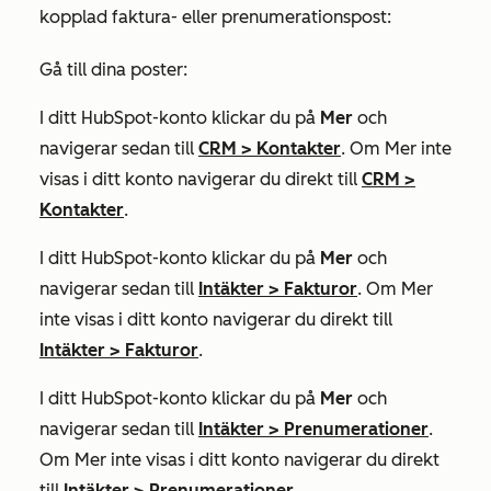
kopplad faktura- eller prenumerationspost:
Gå till dina poster:
I ditt HubSpot-konto klickar du på
Mer
och
navigerar sedan till
CRM
>
Kontakter
. Om
Mer
inte
visas i ditt konto navigerar du direkt till
CRM
>
Kontakter
.
I ditt HubSpot-konto klickar du på
Mer
och
navigerar sedan till
Intäkter
>
Fakturor
. Om
Mer
inte visas i ditt konto navigerar du direkt till
Intäkter
>
Fakturor
.
I ditt HubSpot-konto klickar du på
Mer
och
navigerar sedan till
Intäkter
>
Prenumerationer
.
Om
Mer
inte visas i ditt konto navigerar du direkt
till
Intäkter
>
Prenumerationer
.