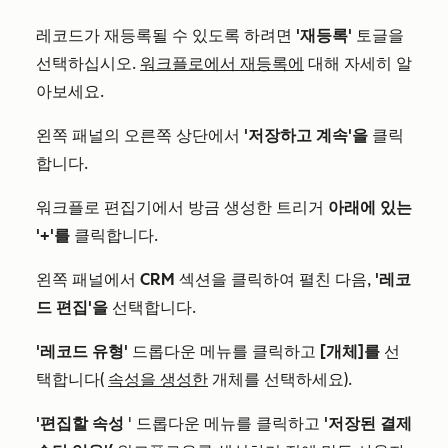
레코드가 재등록될 수 있도록 하려면
'재등록'
토글을
선택하십시오.
워크플로에서 재등록에
대해 자세히 알
아보세요.
왼쪽 패널의 오른쪽 상단에서
'저장하고 계속'을
클릭
합니다.
워크플로 편집기에서 방금 생성한 트리거
아래에 있는
'+'를
클릭합니다.
왼쪽 패널에서
CRM
섹션을 클릭하여 펼친 다음,
'레코
드 편집'을
선택합니다.
'레코드 유형'
드롭다운 메뉴를 클릭하고
[개체]를
선
택합니다(
속성을 생성한
개체를 선택하세요).
'편집할 속성
' 드롭다운 메뉴를 클릭하고
'저장된 결제