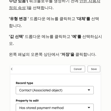
수단 있음'(
워크플로우를 생성하기 전에
만든 사용자
정의 속성
)을 선택합니다.
'유형 변경
' 드롭다운 메뉴를 클릭하고
'대체'를
선택
합니다.
'값 선택'
드롭다운 메뉴를 클릭하고
'예'를
선택하십시
오.
왼쪽 패널의 오른쪽 상단에서
‘저장’을
클릭합니다.