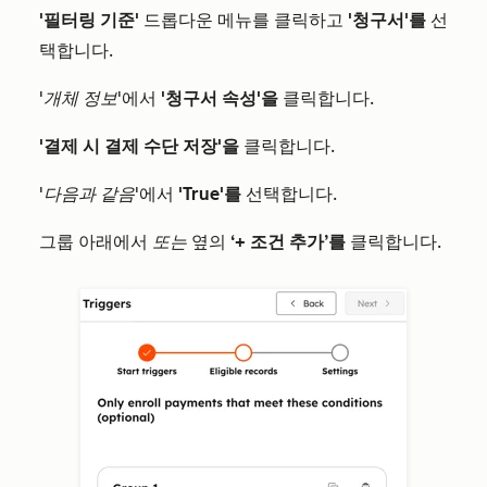
'필터링 기준'
드롭다운 메뉴를 클릭하고
'청구서'를
선
택합니다.
'개체 정보
'에서
'청구서 속성'을
클릭합니다.
'결제
시 결제 수단 저장'을
클릭합니다.
'다음과 같음'
에서
'True'를
선택합니다.
그룹 아래에서
또는
옆의
‘+ 조건 추가’를
클릭합니다.