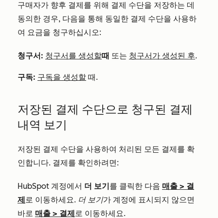
구매자가 향후 결제를 위해 결제 수단을 저장하는 데
동의한 경우, 다음을 통해 동일한 결제 수단을 사용하
여 요금을 청구하십시오:
청구서:
청구서를 생성할
때
또는
청구서가 생성된 후
.
구독:
구독을 생성할
때.
저장된 결제 수단으로 청구된 결제
내역 보기
저장된 결제 수단을 사용하여 처리된 모든 결제를 확
인합니다. 결제를 확인하려면:
HubSpot 계정에서
더 보기
를 클릭한 다음
매출
>
결
제
로 이동하세요.
더 보기
가 계정에 표시되지 않으면
바로
매출
>
결제
로 이동하세요.