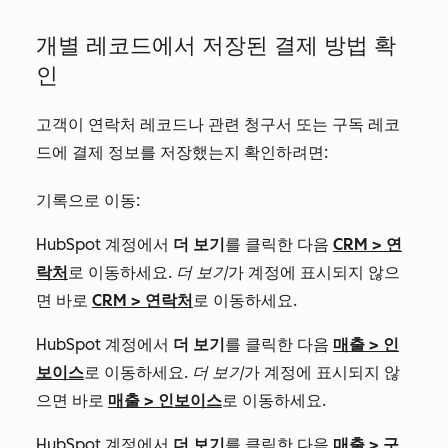
개별 레코드에서 저장된 결제 방법 확
인
고객이 연락처 레코드나 관련 청구서 또는 구독 레코
드에 결제 정보를 저장했는지 확인하려면:
기록으로 이동:
HubSpot 계정에서
더 보기
를 클릭한 다음
CRM
>
연
락처
로 이동하세요.
더 보기
가 계정에 표시되지 않으
면 바로
CRM
>
연락처
로 이동하세요.
HubSpot 계정에서
더 보기
를 클릭한 다음
매출
>
인
보이스
로 이동하세요.
더 보기
가 계정에 표시되지 않
으면 바로
매출
>
인보이스
로 이동하세요.
HubSpot 계정에서
더 보기
를 클릭한 다음
매출
>
구