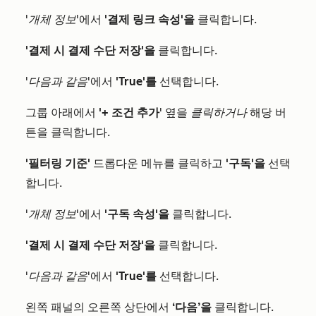
'개체 정보
'에서
'결제 링크 속성'을
클릭합니다.
'결제 시 결제 수단 저장'을
클릭합니다.
'다음과 같음'
에서
'True'를
선택합니다.
그룹 아래에서
'+ 조건 추가
' 옆을
클릭하거나
해당 버
튼을 클릭합니다.
'필터링 기준'
드롭다운 메뉴를 클릭하고
'구독'을
선택
합니다.
'개체 정보
'에서
'구독 속성'을
클릭합니다.
'결제 시 결제 수단 저장'을
클릭합니다.
'다음과 같음'
에서
'True'를
선택합니다.
왼쪽 패널의 오른쪽 상단에서
‘다음’을
클릭합니다.