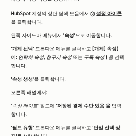
HubSpot 계정의 상단 탐색 모음에서
설정 아이콘
을 클릭합니다.
왼쪽 사이드바 메뉴에서
'속성
'으로 이동합니다.
'개체 선택'
드롭다운 메뉴를 클릭하고
[개체] 속성(
예:
연락처 속성
,
청구서 속성
또는
구독 속성
)
을
선택
합니다.
'속성 생성
'을 클릭합니다.
오른쪽 패널에서:
'속성 레이블'
필드에
'저장된 결제 수단 있음'을
입력
합니다.
'필드 유형'
드롭다운 메뉴를 클릭하고
'단일 선택 상