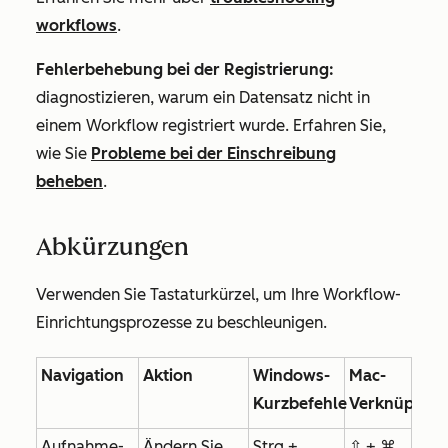
workflows
.
Fehlerbehebung bei der Registrierung:
diagnostizieren, warum ein Datensatz nicht in
einem Workflow registriert wurde. Erfahren Sie,
wie Sie
Probleme bei der Einschreibung
beheben
.
Abkürzungen
Verwenden Sie Tastaturkürzel, um Ihre Workflow-
Einrichtungsprozesse zu beschleunigen.
Navigation
Aktion
Windows-
Mac-
Kurzbefehle
Verknüpfun
Aufnahme-
Ändern Sie
Strg +
⇧ + ⌘