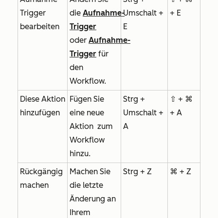
Trigger
die
Aufnahme-
Umschalt +
+ E
bearbeiten
Trigger
E
oder
Aufnahme-
Trigger
für
den
Workflow.
Diese Aktion
Fügen Sie
Strg +
⇧ + ⌘
hinzufügen
eine neue
Umschalt +
+ A
Aktion
zum
A
Workflow
hinzu.
Rückgängig
Machen Sie
Strg + Z
⌘ + Z
machen
die letzte
Änderung an
Ihrem