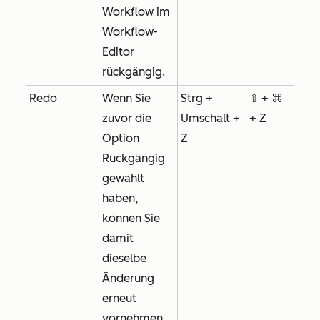
Workflow im
Workflow-
Editor
rückgängig.
Redo
Wenn Sie
Strg +
⇧ + ⌘
zuvor die
Umschalt +
+ Z
Option
Z
Rückgängig
gewählt
haben,
können Sie
damit
dieselbe
Änderung
erneut
vornehmen.