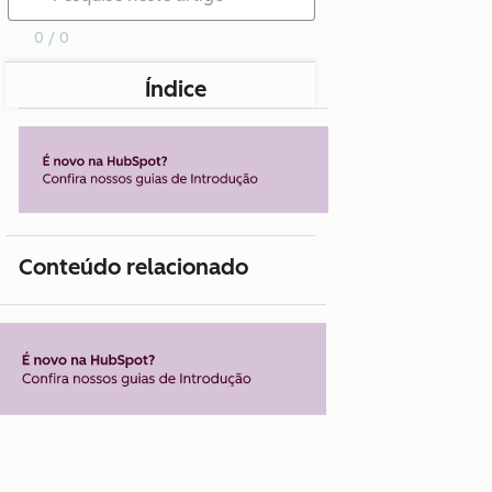
0 / 0
Índice
Conteúdo relacionado