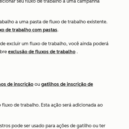
dicionar seu fluxo de trabalho a uma campanha
rabalho a uma pasta de fluxo de trabalho existente.
xo de trabalho com pastas
.
 de excluir um fluxo de trabalho, você ainda poderá
obre
exclusão de fluxos de trabalho
.
hos de inscrição
ou
gatilhos de inscrição de
 fluxo de trabalho. Esta ação será adicionada ao
istros pode ser usado para ações de gatilho ou ter