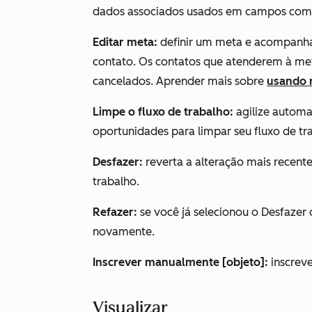
dados associados usados em campos como
Editar meta:
definir um meta e acompanha
contato. Os contatos que atenderem à me
cancelados. Aprender mais sobre
usando 
Limpe o fluxo de trabalho:
agilize automa
oportunidades para limpar seu fluxo de tr
Desfazer:
reverta a alteração mais recente
trabalho.
Refazer:
se você já selecionou o
Desfazer
o
novamente.
Inscrever manualmente [objeto]:
inscrev
Visualizar