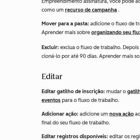
Empreendimento
assinatura, você pode a
como um
recurso de campanha
.
Mover para a pasta:
adicione o fluxo de t
Aprender mais sobre
organizando seu flu
Excluir:
exclua o fluxo de trabalho. Depois
cloná-lo por até 90 dias. Aprender mais s
Editar
Editar gatilho de inscrição:
mudar o
gatil
eventos
para o fluxo de trabalho.
Adicionar ação:
adicione um
nova ação
ao
final do seu fluxo de trabalho.
Editar registros disponíveis:
editar os reg