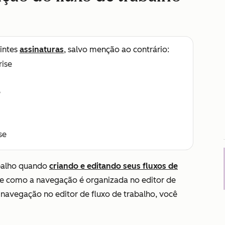
intes
assinaturas
, salvo menção ao contrário:
rise
e
se
abalho quando
criando e editando seus fluxos de
 de como a navegação é organizada no editor de
e navegação no editor de fluxo de trabalho, você