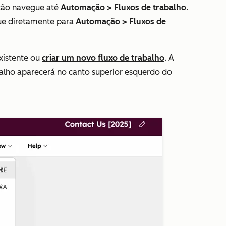
ntão navegue até
Automação
>
Fluxos de trabalho
.
ue diretamente para
Automação
>
Fluxos de
xistente ou
criar um novo fluxo de trabalho
. A
alho aparecerá no canto superior esquerdo do