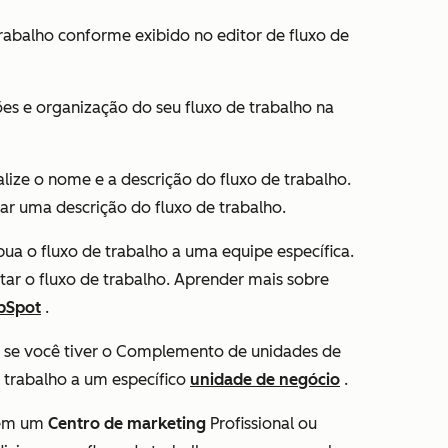
rabalho conforme exibido no editor de fluxo de
ões e organização do seu fluxo de trabalho na
alize o nome e a descrição do fluxo de trabalho.
rar uma descrição do fluxo de trabalho.
ibua o fluxo de trabalho a uma equipe específica.
r o fluxo de trabalho. Aprender mais sobre
ubSpot
.
:
se você tiver o
Complemento de unidades de
e trabalho a um específico
unidade de negócio
.
tem um
Centro de marketing
Profissional
ou