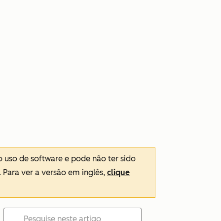
o uso de software e pode não ter sido
. Para ver a versão em inglês,
clique