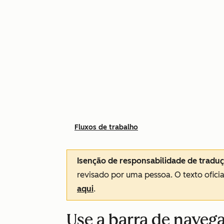
Fluxos de trabalho
Isenção de responsabilidade de tradu
revisado por uma pessoa.
O texto ofici
aqui
.
Use a barra de naveg