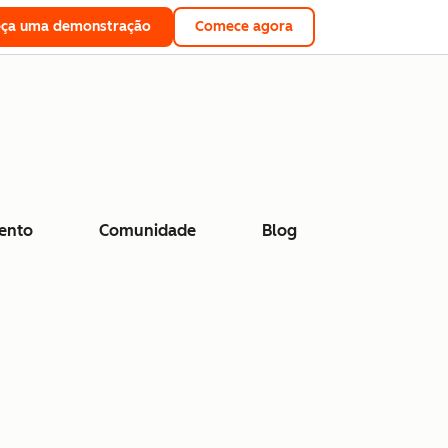
eça uma demonstração
Comece agora
ento
Comunidade
Blog