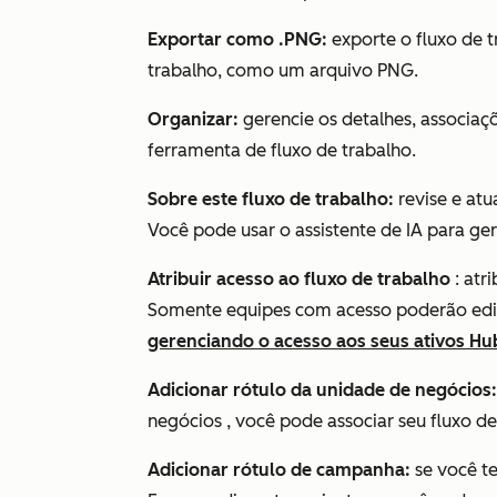
Exportar como .PNG:
exporte o fluxo de t
trabalho, como um arquivo PNG.
Organizar:
gerencie os detalhes, associaç
ferramenta de fluxo de trabalho.
Sobre este fluxo de trabalho:
revise e atu
Você pode usar o assistente de IA para ge
Atribuir acesso ao fluxo de trabalho
: atr
Somente equipes com acesso poderão edita
gerenciando o acesso aos seus ativos H
Adicionar rótulo da unidade de negócios
negócios
, você pode associar seu fluxo d
Adicionar rótulo de campanha:
se você 