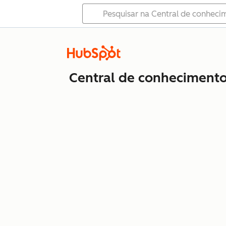
Central de conheciment