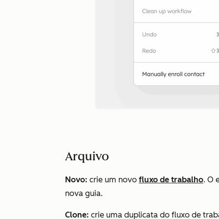
Arquivo
Novo:
crie um novo
fluxo de trabalho
. O 
nova guia.
Clone:
crie uma duplicata do fluxo de trab