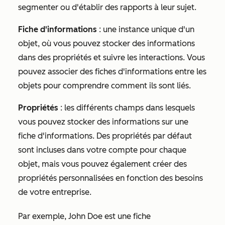
segmenter ou d'établir des rapports à leur sujet.
Fiche d'informations
: une instance unique d'un
objet, où vous pouvez stocker des informations
dans des propriétés et suivre les interactions. Vous
pouvez associer des fiches d'informations entre les
objets pour comprendre comment ils sont liés.
Propriétés
: les différents champs dans lesquels
vous pouvez stocker des informations sur une
fiche d'informations. Des propriétés par défaut
sont incluses dans votre compte pour chaque
objet, mais vous pouvez également créer des
propriétés personnalisées en fonction des besoins
de votre entreprise.
Par exemple, John Doe est une fiche