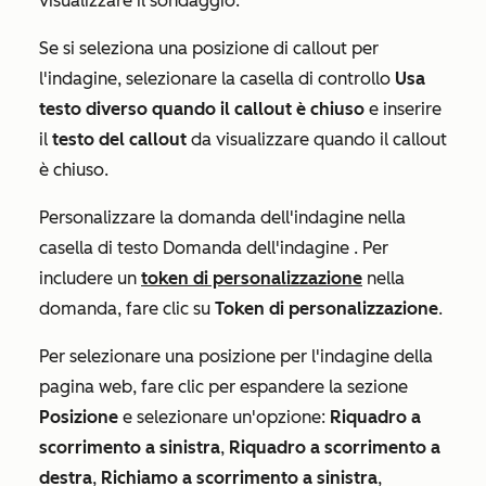
visualizzare il sondaggio.
Se si seleziona una posizione di callout per
l'indagine, selezionare la casella di controllo
Usa
testo diverso quando il callout è chiuso
e inserire
il
testo del callout
da visualizzare quando il callout
è chiuso.
Personalizzare la domanda dell'indagine nella
casella di testo
Domanda dell'indagine
. Per
includere un
token di personalizzazione
nella
domanda, fare clic su
Token di personalizzazione
.
Per selezionare una posizione per l'indagine della
pagina web, fare clic per espandere la sezione
Posizione
e selezionare un'opzione:
Riquadro a
scorrimento a sinistra
,
Riquadro a scorrimento a
destra
,
Richiamo a scorrimento a sinistra
,