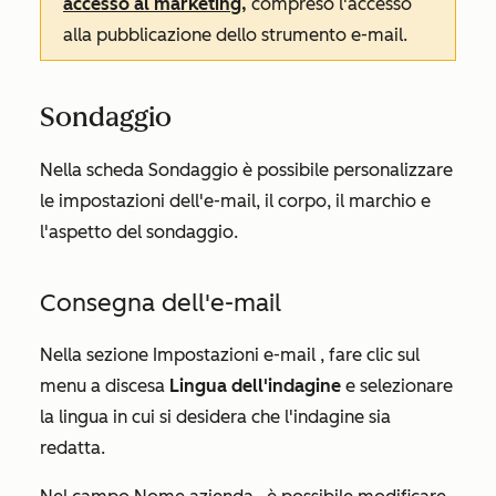
accesso al marketing
,
compreso l'accesso
alla
pubblicazione
dello strumento
e-mail
.
Sondaggio
Nella scheda
Sondaggio
è possibile personalizzare
le impostazioni dell'e-mail, il corpo, il marchio e
l'aspetto del sondaggio.
Consegna dell'e-mail
Nella sezione
Impostazioni e-mail
, fare clic sul
menu a discesa
Lingua dell'indagine
e selezionare
la lingua in cui si desidera che l'indagine sia
redatta.