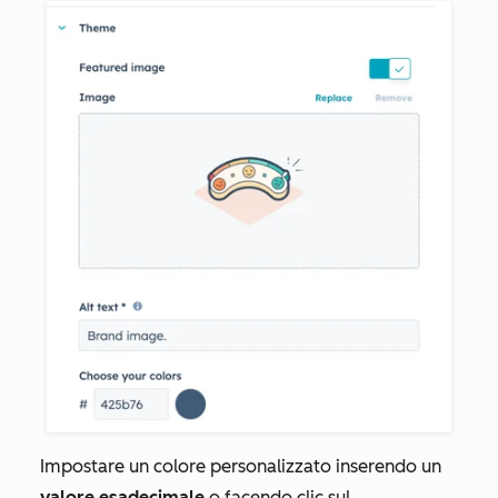
Impostare un colore personalizzato inserendo un
valore esadecimale
o facendo clic sul