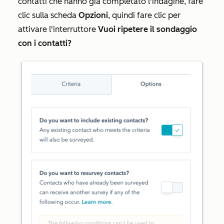
contatti che hanno già completato l'indagine, fare
clic sulla scheda
Opzioni
, quindi fare clic per
attivare l'interruttore
Vuoi ripetere il sondaggio
con i contatti?