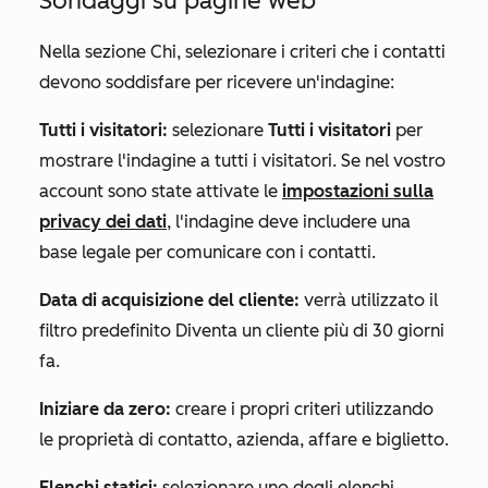
Sondaggi su pagine web
Nella sezione
Chi
, selezionare i criteri che i contatti
devono soddisfare per ricevere un'indagine:
Tutti i visitatori:
selezionare
Tutti i visitatori
per
mostrare l'indagine a tutti i visitatori. Se nel vostro
account sono state attivate le
impostazioni sulla
privacy dei dati
, l'indagine deve includere una
base legale per comunicare con i contatti.
Data di acquisizione del cliente:
verrà utilizzato il
filtro predefinito
Diventa un cliente più di 30 giorni
fa
.
Iniziare da zero:
creare i propri criteri utilizzando
le proprietà di contatto, azienda, affare e biglietto.
Elenchi statici:
selezionare uno degli elenchi