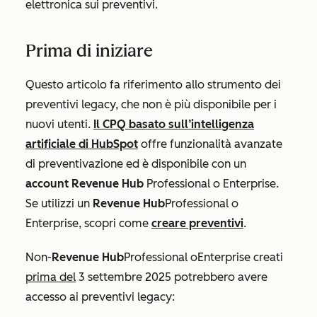
elettronica sui preventivi.
Prima di iniziare
Questo articolo fa riferimento allo strumento dei
preventivi legacy, che non è più disponibile per i
nuovi utenti.
Il CPQ basato sull’intelligenza
artificiale di HubSpot
offre funzionalità avanzate
di preventivazione ed è disponibile con un
account Revenue
Hub
Professional
o
Enterprise
.
Se utilizzi un
Revenue Hub
Professional
o
Enterprise
, scopri come
creare preventivi
.
Non-
Revenue
Hub
Professional
o
Enterprise
creati
prima del
3 settembre 2025 potrebbero avere
accesso ai preventivi legacy: