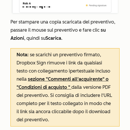
Per stampare una copia scaricata del preventivo,
passare il mouse sul preventivo e fare clic
su
Azioni
, quindi su
Scarica
.
Nota:
se scarichi un preventivo firmato,
Dropbox Sign rimuove i link da qualsiasi
testo con collegamento ipertestuale incluso
nella
sezione
"Commenti all'acquirente" o
"Condizioni di acquisto
"
dalla versione PDF
del preventivo. Si consiglia di includere l'URL
completo per il testo collegato in modo che
il link sia ancora cliccabile dopo il download
del preventivo.