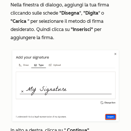
Nella finestra di dialogo, aggiungi la tua firma
cliccando sulle schede
"Disegna
",
"Digita
" o
"Carica
" per selezionare il metodo di firma
desiderato. Quindi clicca su
"Inserisci"
per
aggiungere la firma.
In alto a destra, clicca su "
Continua"
.