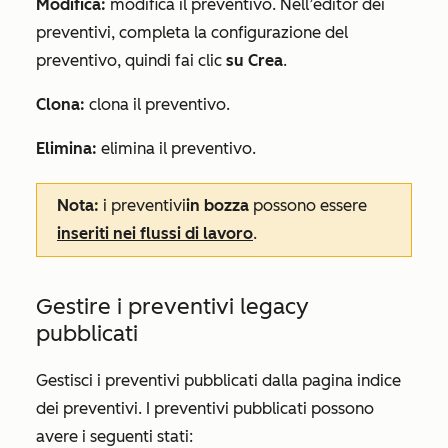
Modifica:
modifica il preventivo. Nell’editor dei
preventivi, completa la configurazione del
preventivo, quindi fai clic
su Crea
.
Clona:
clona il preventivo.
Elimina:
elimina il preventivo.
Nota:
i preventivi
in bozza
possono essere
inseriti nei flussi di lavoro
.
Gestire i preventivi legacy
pubblicati
Gestisci i preventivi pubblicati dalla pagina indice
dei preventivi. I preventivi pubblicati possono
avere i seguenti stati: