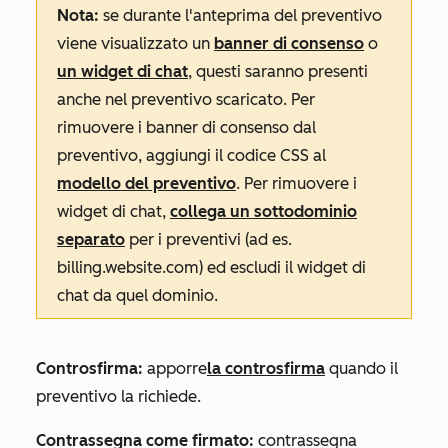
Nota:
se durante l'anteprima del preventivo
viene visualizzato un
banner di consenso
o
un widget di chat
, questi saranno presenti
anche nel preventivo scaricato. Per
rimuovere i banner di consenso dal
preventivo, aggiungi il codice CSS al
modello del preventivo
. Per rimuovere i
widget di chat,
collega un sottodominio
separato
per i preventivi (ad es.
billing.website.com
) ed escludi il widget di
chat da quel dominio.
Controsfirma:
apporre
la controsfirma
quando il
preventivo la richiede.
Contrassegna come firmato:
contrassegna