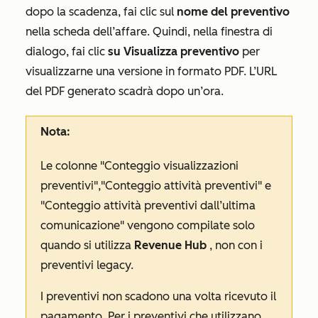
dopo la scadenza, fai clic sul
nome del preventivo
nella scheda dell’affare. Quindi, nella finestra di
dialogo, fai clic
su Visualizza preventivo
per
visualizzarne una versione in formato PDF. L’URL
del PDF generato scadrà dopo un’ora.
Nota:
Le colonne
"Conteggio visualizzazioni
preventivi
",
"Conteggio attività preventivi
" e
"Conteggio attività preventivi dall’ultima
comunicazione"
vengono compilate solo
quando si utilizza
Revenue Hub
, non con i
preventivi legacy.
I preventivi non scadono una volta ricevuto il
pagamento. Per i preventivi che utilizzano