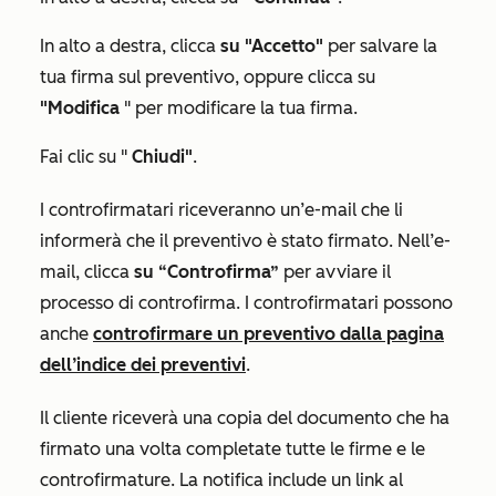
In alto a destra, clicca
su "Accetto"
per salvare la
tua firma sul preventivo, oppure clicca su
"Modifica
" per modificare la tua firma.
Fai clic su "
Chiudi"
.
I controfirmatari riceveranno un’e-mail che li
informerà che il preventivo è stato firmato. Nell’e-
mail, clicca
su “Controfirma”
per avviare il
processo di controfirma. I controfirmatari possono
anche
controfirmare un preventivo dalla pagina
dell’indice dei preventivi
.
Il cliente riceverà una copia del documento che ha
firmato una volta completate tutte le firme e le
controfirmature. La notifica include un link al