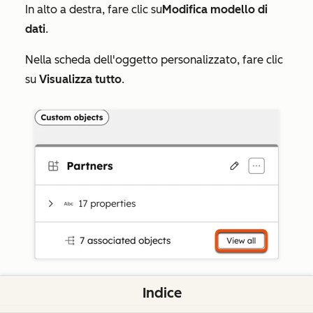
In alto a destra, fare clic su
Modifica modello di
dati
.
Nella scheda dell'oggetto personalizzato, fare clic
su
Visualizza tutto
.
Accanto alla scheda dell’oggetto personalizzato,
Indice
fare clic su
+
.