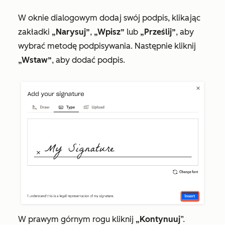
W oknie dialogowym dodaj swój podpis, klikając
zakładki
„Narysuj”
,
„Wpisz”
lub
„Prześlij”
, aby
wybrać metodę podpisywania. Następnie kliknij
„Wstaw”
, aby dodać podpis.
W prawym górnym rogu kliknij
„Kontynuuj
”.