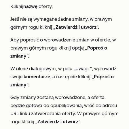
Kliknij
nazwę
oferty.
Jeśli nie są wymagane żadne zmiany, w prawym
górnym rogu kliknij
„Zatwierdź i utwórz
”.
Aby poprosić o wprowadzenie zmian w ofercie, w
prawym górnym rogu kliknij opcję
„Poproś o
zmiany
”.
W oknie dialogowym, w
polu „Uwagi
”, wprowadź
swoje
komentarze
, a następnie kliknij
„Poproś o
zmiany
”.
Gdy zmiany zostaną wprowadzone, a oferta
będzie gotowa do opublikowania, wróć do adresu
URL linku zatwierdzania oferty. W prawym górnym
rogu kliknij
„Zatwierdź i utwórz
”.