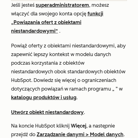
Jeśli jesteś
superadministratorem
, możesz
włączyć dla swojego konta opcję
funkcji
„Powiązania ofert z obiektami
niestandardowymi”
.
Powiąż oferty z obiektami niestandardowymi, aby
zapewnić lepszy kontekst w modelu danych
podczas korzystania z obiektów
niestandardowych obok standardowych obiektów
HubSpot. Dowiedz się więcej o ograniczeniach
dotyczących powiązań w ramach programu „
” w
katalogu produktów i usług
.
Utwórz obiekt niestandardowy
.
Na koncie HubSpot kliknij
Więcej
, a następnie
przejdź do
Zarządzanie danymi
>
Model danych
.