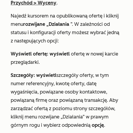
Przychód
>
Wyceny
.
Najedź kursorem na opublikowaną ofertę i kliknij
menu
rozwijane „Działania
”. W zależności od
statusu i konfiguracji oferty możesz wybrać jedną
z następujących opcji:
Wyświetl ofertę: wyświetl
ofertę w nowej karcie
przeglądarki.
Szczegóły: wyświetl
szczegóły oferty, w tym
numer referencyjny, kwotę oferty, datę
wygaśnięcia, powiązane osoby kontaktowe,
powiązaną firmę oraz powiązaną transakcję. Aby
zarządzać ofertą z poziomu strony szczegółów,
kliknij menu rozwijane „Działania” w prawym
górnym rogu i wybierz odpowiednią
opcję
.