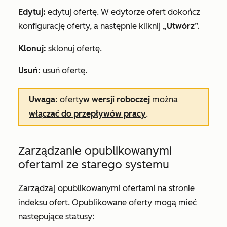
Edytuj:
edytuj ofertę. W edytorze ofert dokończ
konfigurację oferty, a następnie kliknij
„Utwórz
”.
Klonuj:
sklonuj ofertę.
Usuń:
usuń ofertę.
Uwaga:
oferty
w wersji roboczej
można
włączać do przepływów pracy
.
Zarządzanie opublikowanymi
ofertami ze starego systemu
Zarządzaj opublikowanymi ofertami na stronie
indeksu ofert. Opublikowane oferty mogą mieć
następujące statusy: