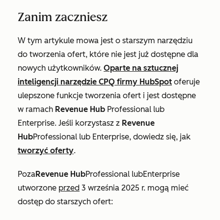
Zanim zaczniesz
W tym artykule mowa jest o starszym narzędziu
do tworzenia ofert, które nie jest już dostępne dla
nowych użytkowników.
Oparte na sztucznej
inteligencji narzędzie CPQ firmy HubSpot
oferuje
ulepszone funkcje tworzenia ofert i jest dostępne
w ramach
Revenue
Hub
Professional
lub
Enterprise
. Jeśli korzystasz z
Revenue
Hub
Professional
lub
Enterprise
, dowiedz się, jak
tworzyć oferty
.
Poza
Revenue
Hub
Professional
lub
Enterprise
utworzone
przed
3 września 2025 r. mogą mieć
dostęp do starszych ofert: