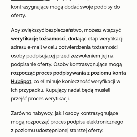
kontrasygnujące mogą dodać swoje podpisy do
oferty.
Aby zwiększyć bezpieczeństwo, możesz włączyć
weryfikację tożsamości
, dodając etap weryfikacji
adresu e-mail w celu potwierdzenia tożsamości
osoby podpisującej przed zezwoleniem jej na
podpisanie oferty. Osoby kontrasygnujące mogą
rozpocząć proces podpisywania z poziomu konta
HubSpot
, co eliminuje konieczność weryfikacji w
ich przypadku. Kupujący nadal będą musieli
przejść proces weryfikacji.
Zarówno nabywcy, jak i osoby kontrasygnujące
mogą rozpocząć proces podpisu elektronicznego
z poziomu udostępnionej starszej oferty: