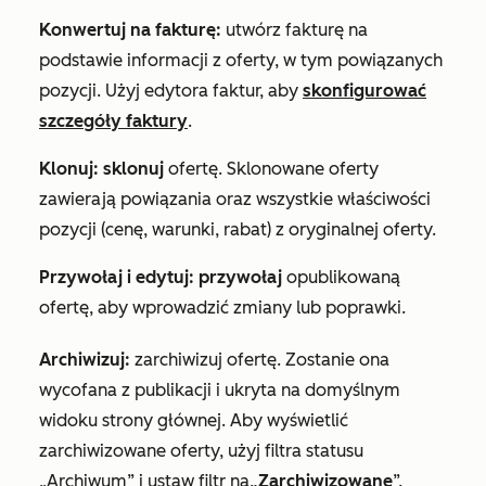
Konwertuj na fakturę:
utwórz fakturę na
podstawie informacji z oferty, w tym powiązanych
pozycji. Użyj edytora faktur, aby
skonfigurować
szczegóły faktury
.
Klonuj: sklonuj
ofertę. Sklonowane oferty
zawierają powiązania oraz wszystkie właściwości
pozycji (cenę, warunki, rabat) z oryginalnej oferty.
Przywołaj i edytuj: przywołaj
opublikowaną
ofertę, aby wprowadzić zmiany lub poprawki.
Archiwizuj:
zarchiwizuj ofertę. Zostanie ona
wycofana z publikacji i ukryta na domyślnym
widoku strony głównej. Aby wyświetlić
zarchiwizowane oferty, użyj filtra
statusu
„Archiwum
” i ustaw filtr na
„Zarchiwizowane
”.