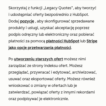
Skorzystaj z funkcji „Legacy Quotes”, aby tworzyć
i udostępniać oferty bezpośrednio z HubSpot.
Dodaj
pozycje
, aby skonfigurować sprzedawane
produkty i usługi, uzyskać akceptację poprzez
podpis odręczny lub elektroniczny oraz pobierać
płatności za pomocą
płatności HubSpot
lub
Stripe
jako opcję przetwarzania płatności
.
Po
utworzeniu starszych ofert
możesz nimi
zarządzać ze strony indeksu ofert. Możesz
przeglądać, przywracać i edytować, archiwizować,
usuwać oraz eksportować oferty. Możesz również
wnioskować o zmiany w ofertach lub je
zatwierdzać, powiązać oferty z innymi rekordami
oraz podpisywać je elektronicznie.