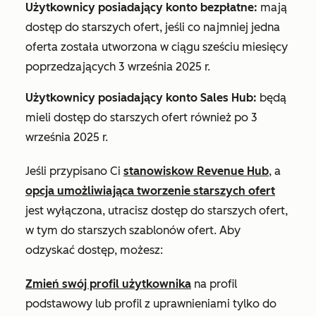
Użytkownicy posiadający konto bezpłatne:
mają
dostęp do starszych ofert, jeśli co najmniej jedna
oferta została utworzona w ciągu sześciu miesięcy
poprzedzających 3 września 2025 r.
Użytkownicy posiadający konto
Sales Hub
:
będą
mieli dostęp do starszych ofert również po 3
września 2025 r.
Jeśli przypisano Ci
stanowisko
w Revenue Hub
, a
opcja umożliwiająca tworzenie starszych ofert
jest wyłączona, utracisz dostęp do starszych ofert,
w tym do starszych szablonów ofert. Aby
odzyskać dostęp, możesz:
Zmień swój profil użytkownika
na profil
podstawowy lub profil z uprawnieniami tylko do