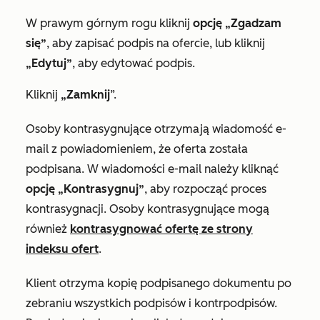
W prawym górnym rogu kliknij
opcję „Zgadzam
się”
, aby zapisać podpis na ofercie, lub kliknij
„Edytuj”
, aby edytować podpis.
Kliknij
„Zamknij
”.
Osoby kontrasygnujące otrzymają wiadomość e-
mail z powiadomieniem, że oferta została
podpisana. W wiadomości e-mail należy kliknąć
opcję „Kontrasygnuj”
, aby rozpocząć proces
kontrasygnacji. Osoby kontrasygnujące mogą
również
kontrasygnować ofertę ze strony
indeksu ofert
.
Klient otrzyma kopię podpisanego dokumentu po
zebraniu wszystkich podpisów i kontrpodpisów.