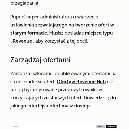
przeglądania.
Poproś
super
administratora o włączenie
ustawienia zezwalającego na tworzenie ofert w
starym formacie
. Musisz posiadać
miejsce typu
„Revenue
, aby korzystać z tej opcji.
Zarządzaj ofertami
Zarządzaj szkicami i opublikowanymi ofertami na
stronie indeksu ofert.
Oferty
w Revenue Hub
nie
mogą być edytowane przez użytkowników
korzystających ze starszych ofert. Dowiedz się,
do
jakiego interfejsu ofert masz dostęp
.