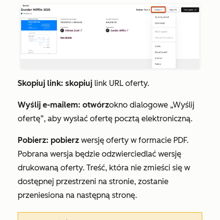
Skopiuj link: skopiuj
link URL oferty.
Wyślij e-mailem: otwórz
okno dialogowe
„Wyślij
ofertę
”, aby wysłać ofertę pocztą elektroniczną.
Pobierz: pobierz
wersję oferty w formacie PDF.
Pobrana wersja będzie odzwierciedlać wersję
drukowaną oferty. Treść, która nie zmieści się w
dostępnej przestrzeni na stronie, zostanie
przeniesiona na następną stronę.