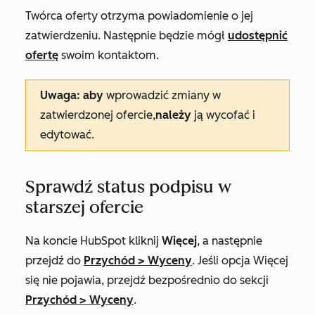
Twórca oferty otrzyma powiadomienie o jej
zatwierdzeniu. Następnie będzie mógł
udostępnić
ofertę
swoim kontaktom.
Uwaga: aby
wprowadzić zmiany w
zatwierdzonej ofercie,
należy
ją wycofać i
edytować.
Sprawdź status podpisu w
starszej ofercie
Na koncie HubSpot kliknij
Więcej
, a następnie
przejdź do
Przychód
>
Wyceny
. Jeśli opcja
Więcej
się nie pojawia, przejdź bezpośrednio do sekcji
Przychód
>
Wyceny
.