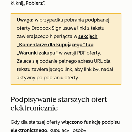
kliknij
„Pobierz
”.
Uwaga:
w przypadku pobrania podpisanej
oferty Dropbox Sign usuwa linki z tekstu
zawierającego hiperłącza w
sekcjach
„Komentarze dla kupującego” lub
„Warunki zakupu”
w wersji PDF oferty.
Zaleca się podanie pełnego adresu URL dla
tekstu zawierającego link, aby link był nadal
aktywny po pobraniu oferty.
Podpisywanie starszych ofert
elektronicznie
Gdy dla starszej oferty
włączono funkcję podpisu
elektronicznego
, kupujący i osoby