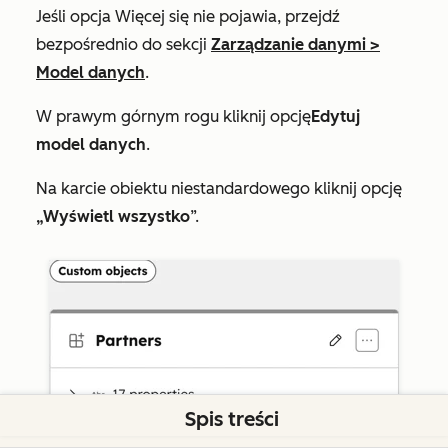
Jeśli opcja
Więcej
się nie pojawia, przejdź
bezpośrednio do sekcji
Zarządzanie danymi
>
Model danych
.
W prawym górnym rogu kliknij opcję
Edytuj
model danych
.
Na karcie obiektu niestandardowego kliknij opcję
„Wyświetl wszystko
”.
Spis treści