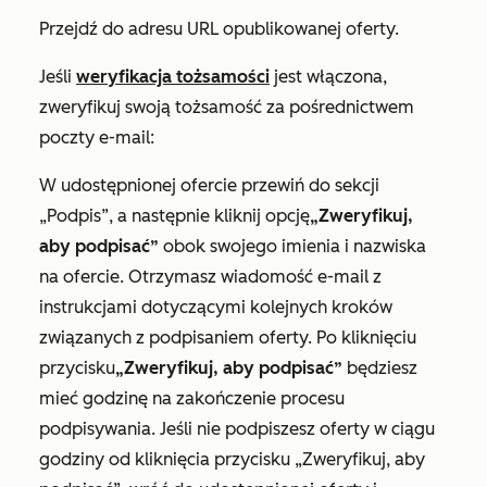
Przejdź do adresu URL opublikowanej oferty.
Jeśli
weryfikacja tożsamości
jest włączona,
zweryfikuj swoją tożsamość za pośrednictwem
poczty e-mail:
W udostępnionej ofercie przewiń do sekcji
„Podpis”
, a następnie kliknij opcję
„Zweryfikuj,
aby podpisać”
obok swojego imienia i nazwiska
na ofercie. Otrzymasz wiadomość e-mail z
instrukcjami dotyczącymi kolejnych kroków
związanych z podpisaniem oferty. Po kliknięciu
przycisku
„Zweryfikuj, aby podpisać”
będziesz
mieć godzinę na zakończenie procesu
podpisywania. Jeśli nie podpiszesz oferty w ciągu
godziny od kliknięcia przycisku
„Zweryfikuj, aby