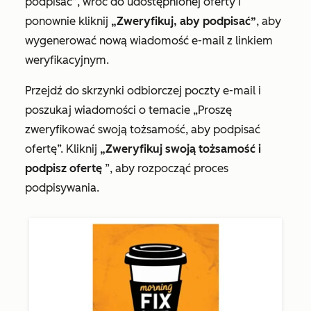
podpisać”
, wróć do udostępnionej oferty i
ponownie kliknij
„Zweryfikuj, aby podpisać”
, aby
wygenerować nową wiadomość e-mail z linkiem
weryfikacyjnym.
Przejdź do skrzynki odbiorczej poczty e-mail i
poszukaj wiadomości o temacie
„Proszę
zweryfikować swoją tożsamość, aby podpisać
ofertę
”. Kliknij
„Zweryfikuj swoją tożsamość i
podpisz ofertę
”, aby rozpocząć proces
podpisywania.