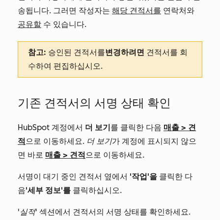
송됩니다. 그러면 작성자는
해당 견적서를
연락처와
공유할
수 있습니다.
참고:
승인된 견적서를
변경하려면
견적서를 회
수하여 편집하십시오.
기존 견적서의 서명 상태 확인
HubSpot 계정에서
더 보기
를 클릭한 다음
매출
>
견
적
으로 이동하세요.
더 보기
가 계정에 표시되지 않으
면 바로
매출
>
견적
으로 이동하세요.
서명이 대기 중인 견적서 옆에서
'작업'을
클릭한 다
음
'세부 정보'를
클릭하십시오.
'실적
' 섹션에서 견적서의 서명 상태를 확인하세요.