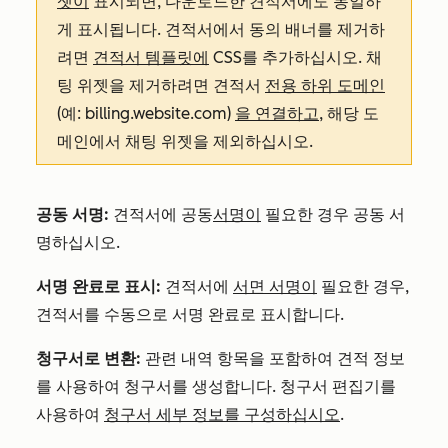
젯이
표시되면, 다운로드한 견적서에도 동일하
게 표시됩니다. 견적서에서 동의 배너를 제거하
려면
견적서 템플릿에
CSS를 추가하십시오. 채
팅 위젯을 제거하려면 견적서
전용 하위 도메인
(예:
billing.website.com
)
을 연결하고
, 해당 도
메인에서 채팅 위젯을 제외하십시오.
공동 서명:
견적서에 공동
서명이
필요한 경우 공동 서
명하십시오.
서명 완료로 표시:
견적서에
서면 서명이
필요한 경우,
견적서를 수동으로 서명 완료로 표시합니다.
청구서로 변환:
관련 내역 항목을 포함하여 견적 정보
를 사용하여 청구서를 생성합니다. 청구서 편집기를
사용하여
청구서 세부 정보를 구성하십시오
.