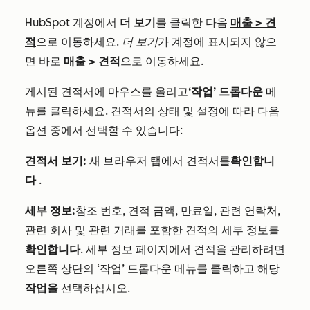
HubSpot 계정에서
더 보기
를 클릭한 다음
매출
>
견
적
으로 이동하세요.
더 보기
가 계정에 표시되지 않으
면 바로
매출
>
견적
으로 이동하세요.
게시된 견적서에 마우스를 올리고
‘작업’ 드롭다운
메
뉴를 클릭하세요. 견적서의 상태 및 설정에 따라 다음
옵션 중에서 선택할 수 있습니다:
견적서 보기:
새 브라우저 탭에서 견적서를
확인합니
다
.
세부 정보:
참조 번호, 견적 금액, 만료일, 관련 연락처,
관련 회사 및 관련 거래를 포함한 견적의 세부 정보를
확인합니다
. 세부 정보 페이지에서 견적을 관리하려면
오른쪽 상단의 ‘작업’ 드롭다운 메뉴를 클릭하고 해당
작업을
선택하십시오.