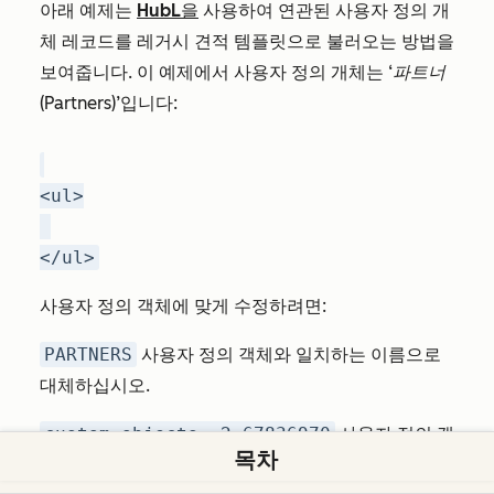
아래 예제는
HubL을
사용하여 연관된 사용자 정의 개
체 레코드를 레거시 견적 템플릿으로 불러오는 방법을
보여줍니다. 이 예제에서 사용자 정의 개체는
‘파트너
(Partners
)’입니다:
<ul>
</ul>
사용자 정의 객체에 맞게 수정하려면:
PARTNERS
사용자 정의 객체와 일치하는 이름으로
대체하십시오.
custom_objects._2_67836970
사용자 정의 객
목차
체 유형의 식별자로 대체하십시오.