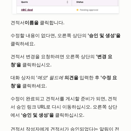
견적서
이름을
클릭합니다.
수정할 내용이 없다면, 오른쪽 상단의
'승인 및 생성'을
클릭하세요.
견적서 변경을 요청하려면 오른쪽 상단의
'변경 요
청'을
클릭하십시오.
대화 상자의
'메모' 필드에
의견을
입력한 후
'수정 요
청'을
클릭하세요.
수정이 완료되고 견적서를 게시할 준비가 되면, 견적
서 승인 링크 URL로 다시 이동하십시오. 오른쪽 상단
에서
‘승인 및 생성’을
클릭하십시오.
견적서 작성자에게 견적서가 승인되었다는 알림이 전