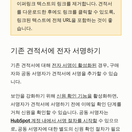
이퍼링크 텍스트의 링크를 제거합니다. 견적서
를 다운로드한 후에도 링크를 클릭할 수 있도록,
링크된 텍스트에 전체 URL을 포함하는 것이 좋
습니다.
기존 견적서에 전자 서명하기
기존 견적서에 대해
전자 서명이 활성화된
경우, 구매
자와 공동 서명자가 견적서에 서명을 추가할 수 있습
니다.
보안을 강화하기 위해
신원 확인 기능을
활성화하면,
서명자가 견적서에 서명하기 전에 이메일 확인 단계를
거쳐 신원을 확인할 수 있습니다. 공동 서명자는
HubSpot 계정 내에서 서명 절차를 시작할
수 있으므
로, 공동 서명자에 대한 별도의 신원 확인 절차가 필요