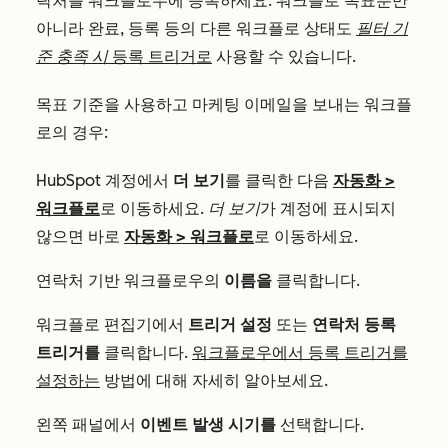
락처를 워크플로우에 등록하세요. 워크플로 목표뿐만
아니라 완료, 등록 등의 다른 워크플로 상태도
필터 기
준 충족 시
등록 트리거로
사용할 수 있습니다.
목표 기준을 사용하고 마케팅 이메일을 보내는 워크플
로의 경우:
HubSpot 계정에서
더 보기
를 클릭한 다음
자동화
>
워크플로
로 이동하세요.
더 보기
가 계정에 표시되지
않으면 바로
자동화
>
워크플로
로 이동하세요.
연락처 기반 워크플로우의
이름을
클릭합니다.
워크플로 편집기에서
트리거 설정
또는
연락처 등록
트리거를
클릭합니다.
워크플로우에서 등록 트리거를
설정하는
방법에 대해 자세히 알아보세요.
왼쪽 패널에서
이벤트 발생 시기를
선택합니다.