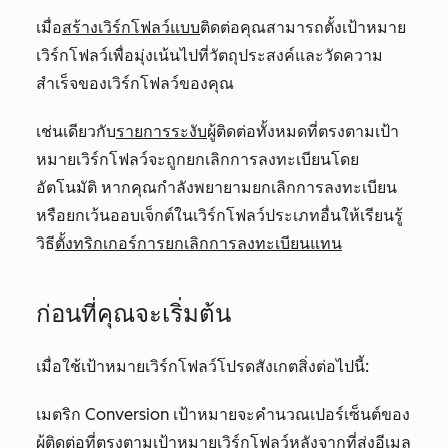
เมื่อ
สร้างเวิร์กโฟลว์แบบ
ติดต่อคุณสามารถตั้งเป้าหมาย
เวิร์กโฟลว์เพื่อมุ่งเน้นไปที่วัตถุประสงค์และวัดความ
สำเร็จของเวิร์กโฟลว์ของคุณ
เช่นเดียวกับ
รายการระงับ
ผู้ติดต่อทั้งหมดที่ตรงตามเป้า
หมายเวิร์กโฟลว์จะถูกยกเลิกการลงทะเบียนโดย
อัตโนมัติ หากคุณกำลังพยายามยกเลิกการลงทะเบียน
หรือยกเว้นออบเจ็กต์ในเวิร์กโฟลว์ประเภทอื่นให้เรียนรู้
วิธี
ตั้งทริกเกอร์การยกเลิกการลงทะเบียนแทน
ก่อนที่คุณจะเริ่มต้น
เมื่อใช้เป้าหมายเวิร์กโฟลว์โปรดสังเกตสิ่งต่อไปนี้:
เมตริก Conversion เป้าหมายจะคำนวณเปอร์เซ็นต์ของ
ผู้ติดต่อที่ตรง
ตาม
เป้าหมายเวิร์กโฟลว์หลังจากที่ส่งอีเมล