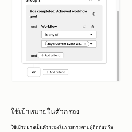
ใช้เป้าหมายในตัวกรอง
ใช้เป้าหมายเป็นตัวกรองในรายการตามผู้ติดต่อหรือ