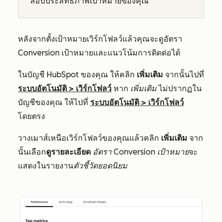
สอบประสิทธิภาพเป้าหมายของคุณ
หลังจากตั้งเป้าหมายเวิร์กโฟลว์แล้วคุณจะดูอัตรา
Conversion เป้าหมายและแนวโน้มการติดต่อได้
ในบัญชี HubSpot ของคุณ ให้คลิก
เพิ่มเติม
จากนั้นไปที่
ระบบอัตโนมัติ
>
เวิร์กโฟลว์
หาก
เพิ่มเติม
ไม่ปรากฏใน
บัญชีของคุณ ให้ไปที่
ระบบอัตโนมัติ
>
เวิร์กโฟลว์
โดยตรง
วางเมาส์เหนือเวิร์กโฟลว์ของคุณแล้วคลิก
เพิ่มเติม
จาก
นั้นเลือก
ดูรายละเอียด
อัตรา Conversion เป้าหมาย
จะ
แสดงในรายงาน
ตัวชี้วัดยอดนิยม