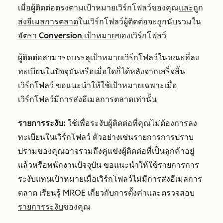
เมื่อผู้ติดต่อตรงตามเป้าหมายเวิร์กโฟลว์ของคุณ
และ
ถูก
ส่งอีเมลการตลาด
ในเวิร์กโฟลว์ผู้ติดต่อจะถูกนับรวมใน
อัตรา Conversion เป้าหมาย
ของเวิร์กโฟลว์
ผู้ติดต่อสามารถบรรลุเป้าหมายเวิร์กโฟลว์ในขณะที่ลง
ทะเบียนในปัจจุบันหรือเมื่อใดก็ได้หลังจากเสร็จสิ้น
เวิร์กโฟลว์ ขอแนะนำให้ใช้เป้าหมายเฉพาะเมื่อ
เวิร์กโฟลว์มีการส่งอีเมลการตลาดเท่านั้น
รายการระงับ:
ใช้เพื่อระงับผู้ติดต่อที่คุณไม่ต้องการลง
ทะเบียนในเวิร์กโฟลว์ ตัวอย่างเช่นรายการการปราบ
ปรามของคุณอาจรวมถึงคู่แข่งผู้ติดต่อที่เป็นลูกค้าอยู่
แล้วหรือพนักงานปัจจุบัน ขอแนะนำให้ใช้รายการการ
ระงับแทนเป้าหมายเมื่อเวิร์กโฟลว์ไม่มีการส่งอีเมลการ
ตลาด เรียนรู้ MROE เกี่ยวกับการตั้งค่าและตรวจสอบ
รายการระงับ
ของคุณ