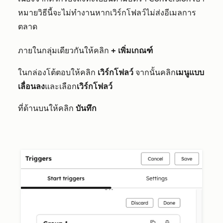
หมายวิธีนี้จะไม่ทำงานหากเวิร์กโฟลว์ไม่ส่งอีเมลการ
ตลาด
ภายในกลุ่มเดียวกันให้คลิก
+ เพิ่มเกณฑ์
ในกล่องโต้ตอบให้คลิก
เวิร์กโฟลว์
จากนั้นคลิก
เมนูแบบ
เลื่อนลง
และเลือก
เวิร์กโฟลว์
ที่ด้านบนให้คลิก
บันทึก