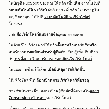
ในบัญชี HubSpot ของคุณ ให้คลิก
เพิ่มเติม
จากนั้นไปที่
ระบบอัตโนมัติ
>
เวิร์กโฟลว์
หาก
เพิ่มเติม
ไม่ปรากฏใน
บัญชีของคุณ ให้ไปที่
ระบบอัตโนมัติ
>
เวิร์กโฟลว์
โดยตรง
คลิก
ชื่อเวิร์กโฟลว์แบบรายชื่อ
ผู้ติดต่อของคุณ
ในตัวแก้ไขเวิร์กโฟลว์ให้คลิก
ตั้งค่าทริกเก
อร์หรือ
ทริก
เกอร์การลงทะเบียนสำหรับผู้ติดต่อ
เรียนรู้เพิ่มเติมเกี่ยว
กับ
การตั้งค่าทริกเกอร์การลงทะเบียนในเวิร์กโฟลว์
ในแผงด้านซ้ายให้เลือก
เมื่อมีเหตุการณ์เกิดขึ้น
ใต้
เวิร์กโฟลว์
ให้เลือก
เป้าหมายเวิร์กโฟลว์ที่บรรลุ
การดำเนินการนี้จะลงทะเบียนผู้ติดต่อที่นับรวมใน
อัตรา
Conversion เป้าหมาย
ของเวิร์กโฟลว์
เนื่องจากตัวกรองลงทะเบียนตามอัตรา Conversion เป้า