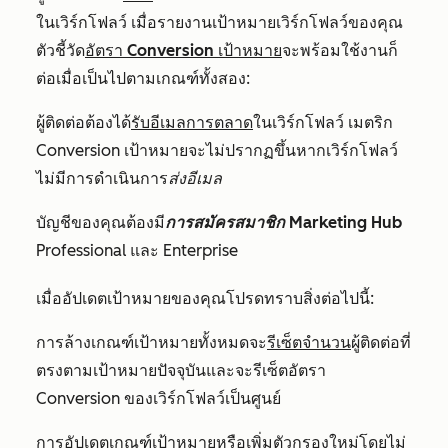
ในเวิร์กโฟลว์ เมื่อรายงานเป้าหมายเวิร์กโฟลว์ของคุณ
ตัวชี้วัด
อัตรา Conversion เป้าหมาย
จะพร้อมใช้งานก็
ต่อเมื่อเป็นไปตามเกณฑ์ทั้งสอง:
ผู้ติดต่อต้องได้
รับอีเมลการตลาด
ในเวิร์กโฟลว์ เมตริก
Conversion เป้าหมายจะไม่ปรากฏขึ้นหากเวิร์กโฟลว์
ไม่มีการดำเนินการ
ส่งอีเมล
บัญชีของคุณต้องมี
การสมัครสมาชิก Marketing Hub
Professional
และ
Enterprise
เมื่ออัปเดตเป้าหมายของคุณโปรดทราบสิ่งต่อไปนี้:
การล้างเกณฑ์เป้าหมายทั้งหมดจะ
รีเซ็ตจำนวน
ผู้ติดต่อที่
ตรงตามเป้าหมายปัจจุบันและจะรีเซ็ตอัตรา
Conversion ของเวิร์กโฟลว์เป็นศูนย์
การอัปเดตเกณฑ์เป้าหมายหรือเพิ่มตัวกรองใหม่โดยไม่