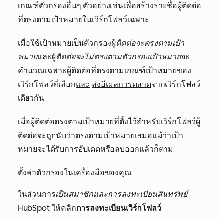
เกณฑ์ตัวกรองอื่นๆ ตัวอย่างเช่นเพื่อสร้างรายชื่อผู้ติดต่อ
ที่ตรงตามเป้าหมายในเวิร์กโฟลว์เฉพาะ
เมื่อใช้เป้าหมายเป็นตัวกรองผู้
ติดต่อจะตรงตามเป้า
หมาย
และผู้
ติดต่อจะไม่ตรงตามตัวกรองเป้าหมาย
จะ
คำนวณเฉพาะผู้ติดต่อที่ตรงตามเกณฑ์เป้าหมายของ
เวิร์กโฟลว์ที่เลือก
และ
ส่งอีเมลการตลาด
จากเวิร์กโฟลว์
เดียวกัน
เมื่อผู้ติดต่อตรงตามเป้าหมายที่ตั้งไว้สำหรับเวิร์กโฟลว์ผู้
ติดต่อจะถูกนับว่าตรงตามเป้าหมายเสมอแม้ว่าเป้า
หมายจะได้รับการอัปเดตหรือลบออกแล้วก็ตาม
ตั้งค่าตัวกรอง
ในเครื่องมือของคุณ
ในส่วนการ
เป็นสมาชิกและการลงทะเบียนสินทรัพย์
HubSpot
ให้คลิก
การลงทะเบียนเวิร์กโฟลว์