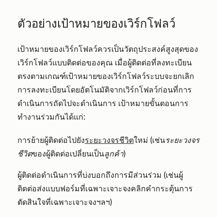
ตัวอย่างเป้าหมายของเวิร์กโฟลว์
เป้าหมายของเวิร์กโฟลว์ควรเป็นวัตถุประสงค์สูงสุดของ
เวิร์กโฟลว์แบบติดต่อของคุณ เมื่อผู้ติดต่อที่ลงทะเบียน
ตรงตามเกณฑ์เป้าหมายของเวิร์กโฟลว์ระบบจะยกเลิก
การลงทะเบียนโดยอัตโนมัติจากเวิร์กโฟลว์ก่อนที่การ
ดำเนินการถัดไปจะดำเนินการ เป้าหมายขั้นตอนการ
ทำงานร่วมกันได้แก่:
การย้ายผู้ติดต่อไปยัง
ระยะวงจรชีวิต
ใหม่ (เช่น
ระยะวงจร
ชีวิต
ของผู้ติดต่อเปลี่ยนเป็น
ลูกค้า
)
ผู้ติดต่อดำเนินการที่บ่งบอกถึงการมีส่วนร่วม (เช่นผู้
ติดต่อส่งแบบฟอร์มที่เฉพาะเจาะจงคลิกคำกระตุ้นการ
ตัดสินใจที่เฉพาะเจาะจงฯลฯ)