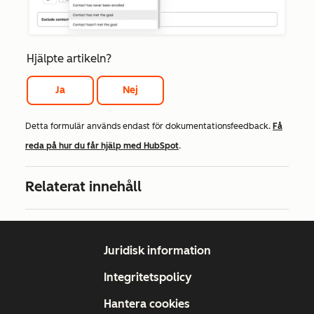
Hjälpte artikeln?
Ja
Nej
Detta formulär används endast för dokumentationsfeedback.
Få
reda på hur du får hjälp med HubSpot
.
Relaterat innehåll
Juridisk information
Integritetspolicy
Hantera cookies