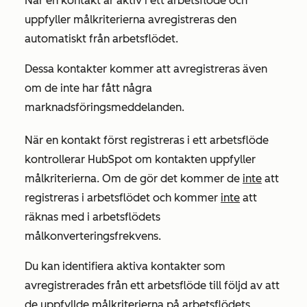
När en kontakt är aktiv i ett arbetsflöde och
uppfyller målkriterierna avregistreras den
automatiskt från arbetsflödet.
Dessa kontakter kommer att avregistreras även
om de inte har fått några
marknadsföringsmeddelanden.
När en kontakt först registreras i ett arbetsflöde
kontrollerar HubSpot om kontakten uppfyller
målkriterierna. Om de gör det kommer de
inte
att
registreras i arbetsflödet och kommer
inte
att
räknas med i arbetsflödets
målkonverteringsfrekvens.
Du kan identifiera aktiva kontakter som
avregistrerades från ett arbetsflöde till följd av att
de uppfyllde målkriterierna på arbetsflödets