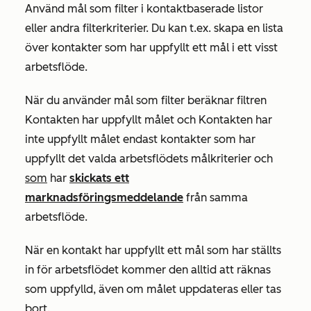
Använd mål som filter i kontaktbaserade listor
eller andra filterkriterier. Du kan t.ex. skapa en lista
över kontakter som har uppfyllt ett mål i ett visst
arbetsflöde.
När du använder mål som filter beräknar
filtren
Kontakten
har uppfyllt målet och Kontakten har
inte uppfyllt målet endast kontakter som har
uppfyllt det valda arbetsflödets målkriterier och
som
har
skickats ett
marknadsföringsmeddelande
från samma
arbetsflöde.
När en kontakt har uppfyllt ett mål som har ställts
in för arbetsflödet kommer den alltid att räknas
som uppfylld, även om målet uppdateras eller tas
bort.