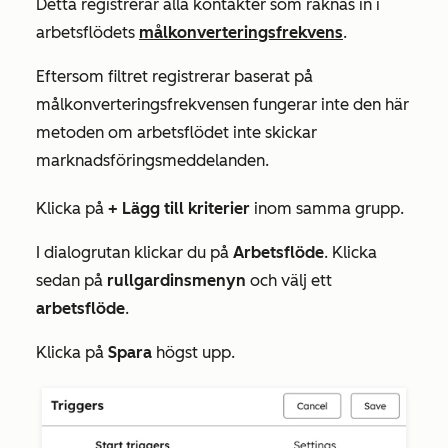
Detta registrerar alla kontakter som räknas in i
arbetsflödets
målkonverteringsfrekvens
.
Eftersom filtret registrerar baserat på
målkonverteringsfrekvensen fungerar inte den här
metoden om arbetsflödet inte skickar
marknadsföringsmeddelanden.
Klicka på
+ Lägg till kriterier
inom samma grupp.
I dialogrutan klickar du på
Arbetsflöde
. Klicka
sedan på
rullgardinsmenyn
och välj ett
arbetsflöde
.
Klicka på
Spara
högst upp.