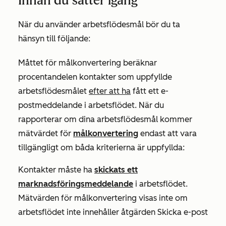
Innan du sätter igång
När du använder arbetsflödesmål bör du ta
hänsyn till följande:
Måttet för målkonvertering beräknar
procentandelen kontakter som uppfyllde
arbetsflödesmålet
efter att ha
fått ett e-
postmeddelande i arbetsflödet. När du
rapporterar om dina arbetsflödesmål kommer
mätvärdet för
målkonvertering
endast att vara
tillgängligt om båda kriterierna är uppfyllda:
Kontakter måste ha
skickats ett
marknadsföringsmeddelande
i arbetsflödet.
Mätvärden för målkonvertering visas inte om
arbetsflödet inte innehåller åtgärden
Skicka e-post