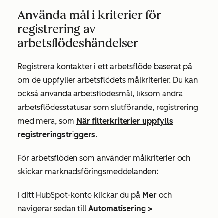
Använda mål i kriterier för
registrering av
arbetsflödeshändelser
Registrera kontakter i ett arbetsflöde baserat på
om de uppfyller arbetsflödets målkriterier. Du kan
också använda arbetsflödesmål, liksom andra
arbetsflödesstatusar som slutförande, registrering
med mera, som
När filterkriterier uppfylls
registreringstriggers
.
För arbetsflöden som använder målkriterier och
skickar marknadsföringsmeddelanden:
I ditt HubSpot-konto klickar du på
Mer
och
navigerar sedan till
Automatisering
>