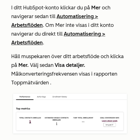
I ditt HubSpot-konto klickar du på
Mer
och
navigerar sedan till
Automatisering
>
Arbetsflöden
. Om
Mer
inte visas i ditt konto
navigerar du direkt till
Automatisering
>
Arbetsflöden
.
Håll muspekaren över ditt arbetsflöde och klicka
på
Mer.
Välj sedan
Visa detaljer.
Målkonverteringsfrekvensen
visas i rapporten
Toppmätvärden
.