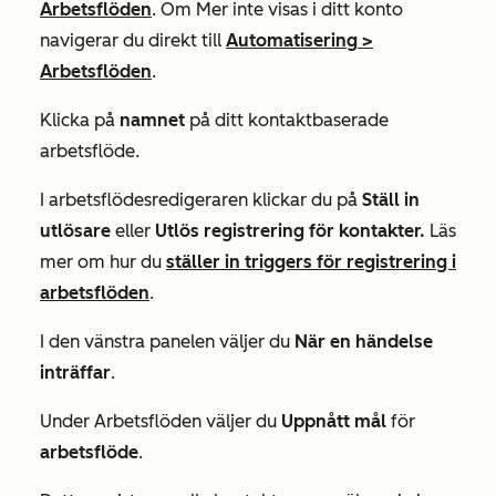
Arbetsflöden
. Om
Mer
inte visas i ditt konto
navigerar du direkt till
Automatisering
>
Arbetsflöden
.
Klicka på
namnet
på ditt kontaktbaserade
arbetsflöde.
I arbetsflödesredigeraren klickar du på
Ställ in
utlösare
eller
Utlös
registrering för kontakter.
Läs
mer om hur du
ställer in triggers för registrering i
arbetsflöden
.
I den vänstra panelen väljer du
När en händelse
inträffar
.
Under
Arbetsflöden
väljer du
Uppnått mål
för
arbetsflöde
.