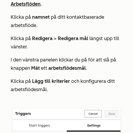
Arbetsflöden
.
Klicka på
namnet
på ditt kontaktbaserade
arbetsflöde.
Klicka på
Redigera
>
Redigera mål
längst upp till
vänster.
I den vänstra panelen klickar du på för att slå på
knappen
Mät
ett
arbetsflödesmål
.
Klicka på
Lägg till kriterier
och konfigurera ditt
arbetsflödesmål.