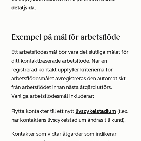
detaljsida
.
Exempel på mål för arbetsflöde
Ett arbetsflödesmål bör vara det slutliga målet för
ditt kontaktbaserade arbetsflöde. När en
registrerad kontakt uppfyller kriterierna för
arbetsflödesmålet avregistreras den automatiskt
från arbetsflödet innan nästa åtgärd utförs.
Vanliga arbetsflödesmål inkluderar:
Flytta kontakter till ett nytt
livscykelstadium
(t.ex.
när kontaktens
livscykelstadium
ändras till
kund
).
Kontakter som vidtar åtgärder som indikerar