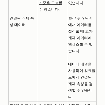
기준을 구성할
있습니다.
수 있습니다.
연결된 개체 속
필터 추가
단계
성 데이터
에서 데이터를
설정할 때 교차
개체 데이터에
액세스할 수 있
습니다.
데이터 패널을
사용하여 워크플
로에서 연결된
개체 속성을 검
색할 수 있습니
다.