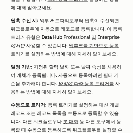
에 대해 알아보세요.
웹훅 수신 시:
외부 써드파티로부터 웹훅이 수신되면
워크플로우에 자동으로 레코드를 등록합니다. 이 등록
트리거 유형은
Data Hub
Professional
및
Enterprise
에서만
사용할 수 있습니다.
웹후크를 기반으로 등록
트리거를
설정하는 방법에 대해 자세히 알아보세요.
일정 기반:
지정된 달력 날짜 또는 날짜 속성을 사용하
여 개체가 등록됩니다. 자동으로 등록하려면 필터 기
준을 추가해야 합니다.
일정에 따라
등록 트리거를
사
용하는 방법에 대해 자세히 알아보세요.
수동으로 트리거:
등록 트리거를 설정하는 대신 개별
레코드 또는 레코드 목록을 수동으로 등록할 수 있습
니다. 다른 워크플로우나
봇 대화
등 다른 도구에서 등
록할 때 수동으로 등록하도록 워크플로우를 설정할 수