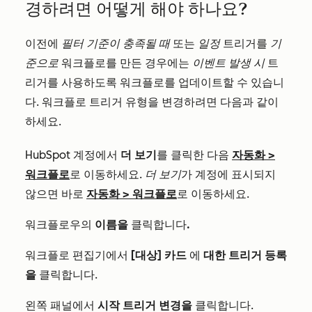
경하려면 어떻게 해야 하나요?
이전에
필터 기준이 충족될 때
또는
일정
트리거를
기
준으로
워크플로를 만든 경우에는
이벤트 발생 시
트
리거를 사용하도록 워크플로를 업데이트할 수 있습니
다. 워크플로 트리거 유형을 변경하려면 다음과 같이
하세요.
HubSpot 계정에서
더 보기
를 클릭한 다음
자동화
>
워크플로
로 이동하세요.
더 보기
가 계정에 표시되지
않으면 바로
자동화
>
워크플로
로 이동하세요.
워크플로우의
이름을
클릭합니다
.
워크플로 편집기에서
[대상] 카드
에
대한 트리거 등록
을
클릭합니다.
왼쪽 패널에서
시작 트리거 변경을
클릭합니다
.