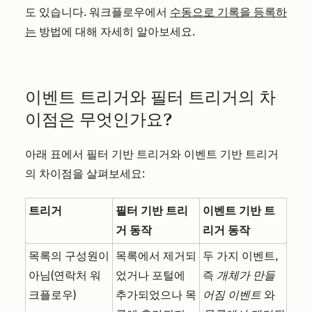
도 있습니다. 워크플로우에서
수동으로 기록을 등록하
는
방법에 대해 자세히 알아보세요.
이벤트 트리거와 필터 트리거의 차
이점은 무엇인가요?
아래 표에서 필터 기반 트리거와 이벤트 기반 트리거
의 차이점을 살펴보세요:
트리거
필터 기반 트리
이벤트 기반 트
거 동작
리거 동작
목록의 구성원이
목록에서 제거되
두 가지 이벤트,
아님(연락처 워
었거나 포털에
즉
개체가 만들
크플로우)
추가되었으나 목
어짐 이벤트
와