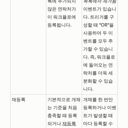
록에 추가되지
목록에서 제거됨
않은 연락처가
이벤트가 있습니
이 워크플로에
다. 트리거를 구
등록됩니다.
성할 때 "OR"을
사용하여 두 이
벤트를 모두 추
가할 수 있습니
다. 즉, 워크플로
에 들어오는 연
락처를 더욱 세
분화할 수 있습
니다.
재등록
기본적으로 개체
개체를 한 번만
는 기준을 처음
등록하거나 이벤
충족할 때 등록
트가 발생할 때
되거나
재등록
마다 등록할 수