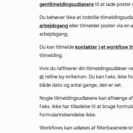
gentilmeldingsudløsere
til at lade poster
Du behøver ikke at indstille tilmeldingsudl
arbejdsgang
eller tilmelder poster via e
arbejdsgang.
Du kan tilmelde
kontakter i et workflow fr
tilmelding.
Hvis du raffinerer din tilmeldingsudløser ve
ét
refine
by-kriterium
. Du kan f.eks. ikke f
både dato og antal gange, den er set.
Nogle tilmeldingsudløsere kan afhænge a
f.eks. ikke har tilladelse til at bruge
formul
formularindsendelse
ikke.
Workflows kan udløses af filterbaserede kr