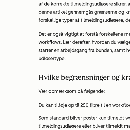
af de korrekte tilmeldingsudløsere sikrer, a
denne artikel gennemgås grænserne og kra
forskellige typer af tilmeldingsudløsere, d
Det er også vigtigt at forstå forskellene 
workflows. Lær derefter, hvordan du vælge
starter en arbejdsgang fra bunden, samt 
udløsertype.
Hvilke begrænsninger og krav
Vær opmærksom på følgende:
Du kan tilføje op til
250 filtre
til en workflo
Som standard bliver poster kun tilmeldt w
tilmeldingsudløsere eller bliver tilmeldt 