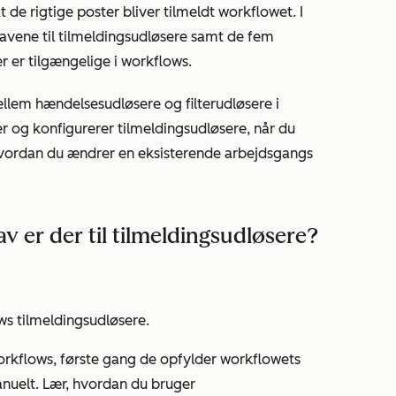
t de rigtige poster bliver tilmeldt workflowet. I
vene til tilmeldingsudløsere samt de fem
er er tilgængelige i workflows.
mellem hændelsesudløsere og filterudløsere i
r og konfigurerer tilmeldingsudløsere, når du
hvordan du ændrer en eksisterende arbejdsgangs
 er der til tilmeldingsudløsere?
ws tilmeldingsudløsere.
orkflows, første gang de opfylder workflowets
manuelt. Lær, hvordan du bruger