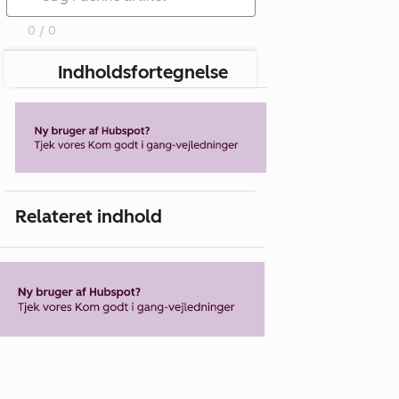
0 / 0
Indholdsfortegnelse
Relateret indhold