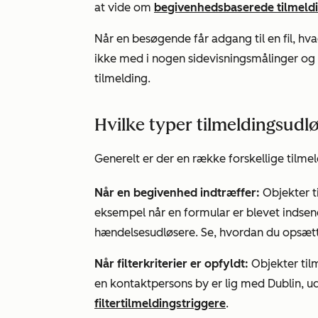
at vide om
begivenhedsbaserede tilmeld
Når en besøgende får adgang til en fil, hv
ikke med i nogen sidevisningsmålinger og k
tilmelding.
Hvilke typer tilmeldingsudl
Generelt er der en række forskellige tilmel
Når en begivenhed indtræffer:
Objekter t
eksempel når en formular er blevet indse
hændelsesudløsere. Se, hvordan du opsæt
Når filterkriterier er opfyldt:
Objekter tilm
en kontaktpersons by er lig med
Dublin,
ud
filtertilmeldingstriggere
.