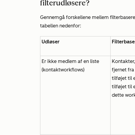
filterudløsere?
Gennemgå forskellene mellem filterbaser
tabellen nedenfor:
Udløser
Filterbas
Er ikke medlem af en liste
Kontakter,
(kontaktworkflows)
fjernet fra
tilføjet ti
tilføjet til
dette wor