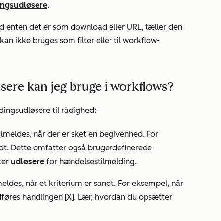
ingsudløsere
.
ad enten det er som download eller URL, tæller den
an ikke bruges som filter eller til workflow-
øsere kan jeg bruge i workflows?
dingsudløsere til rådighed:
ilmeldes, når der er sket en begivenhed. For
ndt. Dette omfatter også brugerdefinerede
ter
udløsere
for hændelsestilmelding.
eldes, når et kriterium er sandt. For eksempel, når
føres handlingen [X]. Lær, hvordan du opsætter