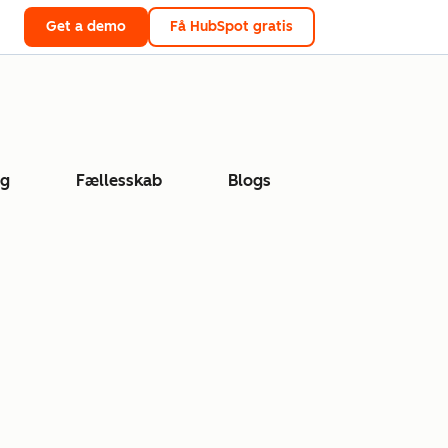
Get a demo
Få HubSpot gratis
ng
Fællesskab
Blogs