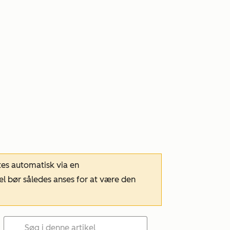
tes automatisk via en
el bør således anses for at være den