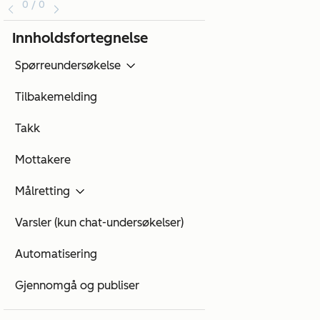
0 / 0
Innholdsfortegnelse
Spørreundersøkelse
Tilbakemelding
Takk
Mottakere
Målretting
Varsler (kun chat-undersøkelser)
Automatisering
Gjennomgå og publiser