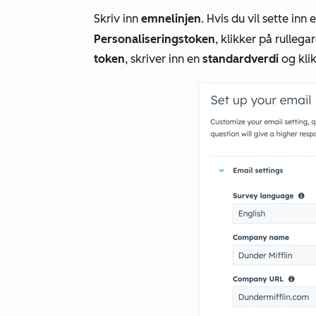
Skriv inn
emnelinjen
. Hvis du vil sette inn 
Personaliseringstoken
, klikker på rulle
token
, skriver inn en
standardverdi
og kli