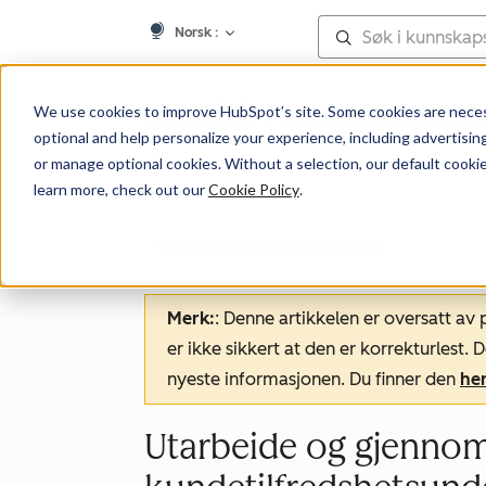
Norsk
:
Kunnskapsdata
We use cookies to improve HubSpot’s site. Some cookies are necess
optional and help personalize your experience, including advertising 
or manage optional cookies. Without a selection, our default cookie
learn more, check out our
Cookie Policy
.
Tilbakemeldingsundersøkelser
Merk:
: Denne artikkelen er oversatt av
er ikke sikkert at den er korrekturlest
nyeste informasjonen. Du finner den
he
Utarbeide og gjenno