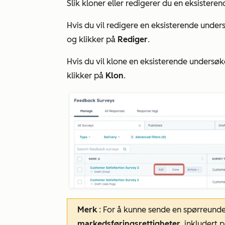
Slik kloner eller redigerer du en eksistere
Hvis du vil redigere en eksisterende unde
og klikker på
Rediger
.
Hvis du vil klone en eksisterende undersø
klikker på
Klon
.
Merk
: For å kunne sende en spørreunde
markedsføringsrettigheter
, inkludert
p