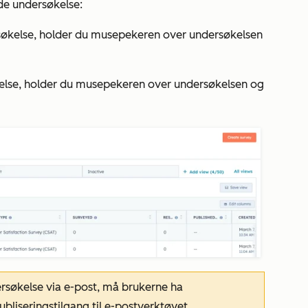
nde undersøkelse:
rsøkelse, holder du musepekeren over undersøkelsen
kelse, holder du musepekeren over undersøkelsen og
rsøkelse via e-post, må brukerne ha
ubliseringstilgang
til
e-postverktøyet
.