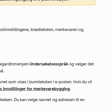
ostinnstillingene, brødteksten, merkevaren og
ullegardinmenyen
Undersøkelsesspråk
og velger det
på.
net som vises i bunnteksten i e-posten. Hvis du vil
s innstillinger for merkevarebygging
.
kelsen. Du kan velge navnet og adressen til en