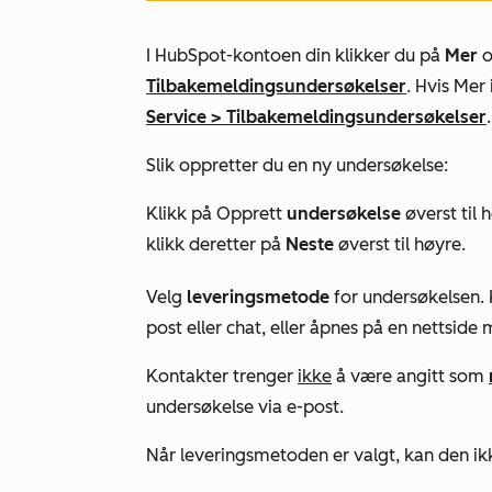
I HubSpot-kontoen din klikker du på
Mer
o
Tilbakemeldingsundersøkelser
. Hvis
Mer
Service
>
Tilbakemeldingsundersøkelser
.
Slik oppretter du en ny undersøkelse:
Klikk på Opprett
undersøkelse
øverst til 
klikk deretter på
Neste
øverst til høyre.
Velg
leveringsmetode
for undersøkelsen. 
post eller chat, eller åpnes på en nettside
Kontakter trenger
ikke
å være angitt som
undersøkelse via e-post.
Når
leveringsmetoden
er valgt, kan den ik