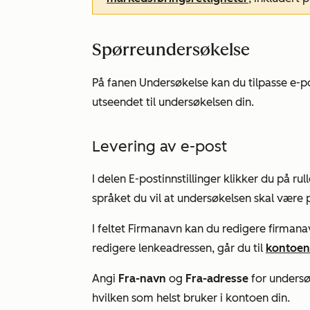
Spørreundersøkelse
På fanen
Undersøkelse
kan du tilpasse e-p
utseendet til undersøkelsen din.
Levering av e-post
I delen
E-postinnstillinger
klikker du på r
språket du vil at undersøkelsen skal være 
I feltet
Firmanavn
kan du redigere firmanav
redigere lenkeadressen, går du til
kontoen
Angi
Fra-navn
og
Fra-adresse
for undersø
hvilken som helst bruker i kontoen din.