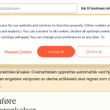
Gå til kontoen m
base
ary for our website and services to function properly. Other cookies a
Hjelpesenter
Dokumentasjon
Opplæring
and analytics. You can consent to all cookies, decline all optional cookie
 settings will apply. You can change your preferences at any time. To
Manage Cookies
Accept all
Decline all
 praktiske årsaker. Oversettelsen opprettes automatisk ved 
. Den engelske versjonen av denne artikkelen skal regnes so
r
.
mføre