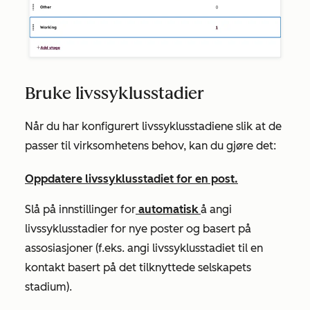
Bruke livssyklusstadier
Når du har konfigurert livssyklusstadiene slik at de
passer til virksomhetens behov, kan du gjøre det:
Oppdatere livssyklusstadiet for en post.
Slå på innstillinger for
automatisk
å angi
livssyklusstadier for nye poster og basert på
assosiasjoner (f.eks. angi livssyklusstadiet til en
kontakt basert på det tilknyttede selskapets
stadium).