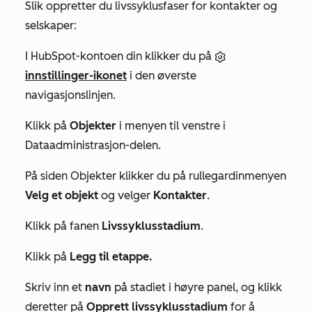
Slik oppretter du livssyklusfaser for kontakter og
selskaper:
I HubSpot-kontoen din klikker du på
innstillinger-ikonet
i den øverste
navigasjonslinjen.
Klikk på
Objekter
i menyen til venstre i
Dataadministrasjon-delen
.
På siden
Objekter
klikker du på rullegardinmenyen
Velg et objekt
og velger
Kontakter
.
Klikk på fanen
Livssyklusstadium
.
Klikk på
Legg til etappe.
Skriv inn et
navn
på stadiet i høyre panel, og klikk
deretter på
Opprett livssyklusstadium
for å