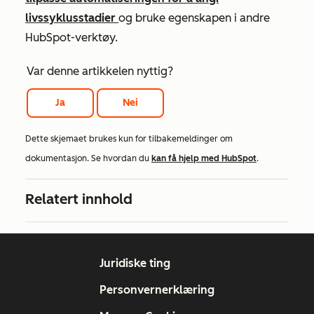
livssyklusstadier
og bruke egenskapen i andre
HubSpot-verktøy.
Var denne artikkelen nyttig?
Ja
Nei
Dette skjemaet brukes kun for tilbakemeldinger om
dokumentasjon. Se hvordan du
kan få hjelp med HubSpot
.
Relatert innhold
Juridiske ting
Personvernerklæring