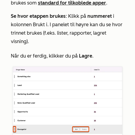
brukes som
standard for tilkoblede apper
.
Se hvor etappen brukes
: Klikk på
nummeret
i
kolonnen
Brukt
i. I panelet til høyre kan du se hvor
trinnet brukes (f.eks. lister, rapporter, lagret
visning).
Når du er ferdig, klikker du på
Lagre
.