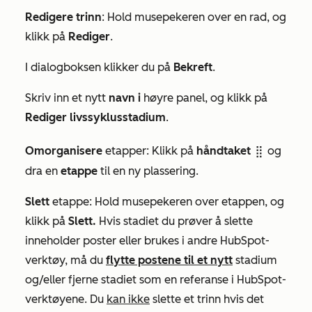
Redigere trinn
: Hold musepekeren over en rad, og
klikk på
Rediger
.
I dialogboksen klikker du på
Bekreft
.
Skriv inn et nytt
navn
i
høyre panel, og klikk på
Rediger livssyklusstadium
.
Omorganisere
etapper: Klikk på
håndtaket
og
dragHandle
dra en
etappe
til en ny plassering.
Slett
etappe: Hold musepekeren over etappen, og
klikk på
Slett.
Hvis stadiet du prøver å slette
inneholder poster eller brukes i andre HubSpot-
verktøy, må du
flytte postene til et nytt
stadium
og/eller fjerne stadiet som en referanse i HubSpot-
verktøyene. Du
kan ikke
slette et trinn hvis det