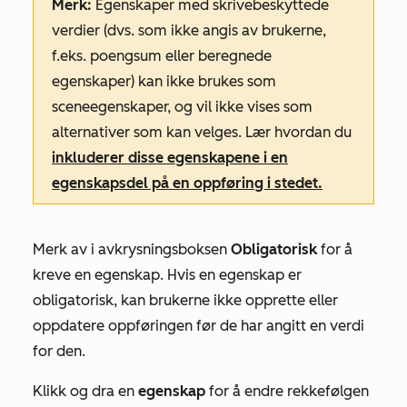
Merk:
Egenskaper med skrivebeskyttede
verdier (dvs. som ikke angis av brukerne,
f.eks. poengsum eller beregnede
egenskaper) kan ikke brukes som
sceneegenskaper, og vil ikke vises som
alternativer som kan velges. Lær hvordan du
inkluderer disse egenskapene i en
egenskapsdel på en oppføring i stedet.
Merk av i avkrysningsboksen
Obligatorisk
for å
kreve en egenskap. Hvis en egenskap er
obligatorisk, kan brukerne ikke opprette eller
oppdatere oppføringen før de har angitt en verdi
for den.
Klikk og dra en
egenskap
for å endre rekkefølgen