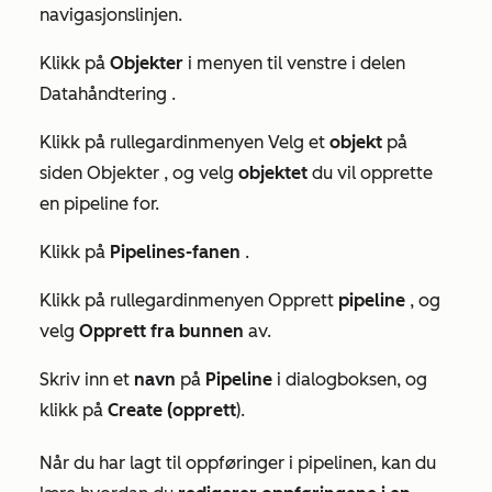
navigasjonslinjen.
Klikk på
Objekter
i menyen til venstre i delen
Datahåndtering
.
Klikk på rullegardinmenyen Velg et
objekt
på
siden
Objekter
, og velg
objektet
du vil opprette
en pipeline for.
Klikk på
Pipelines-fanen
.
Klikk på rullegardinmenyen Opprett
pipeline
, og
velg
Opprett fra bunnen
av.
Skriv inn et
navn
på
Pipeline
i dialogboksen, og
klikk på
Create (opprett
).
Når du har lagt til oppføringer i pipelinen, kan du