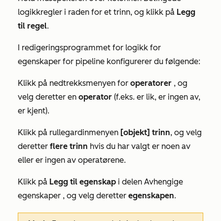
logikkregler
i raden for et trinn, og klikk på
Legg
til regel
.
I redigeringsprogrammet for logikk for
egenskaper for pipeline konfigurerer du følgende:
Klikk på nedtrekksmenyen for
operatorer
, og
velg deretter en
operator
(f.eks. er lik, er ingen av,
er kjent).
Klikk på rullegardinmenyen
[objekt] trinn
, og velg
deretter
flere trinn
hvis du har valgt
er noen av
eller
er ingen av
operatørene.
Klikk på
Legg til egenskap
i delen
Avhengige
egenskaper
, og velg deretter
egenskapen
.