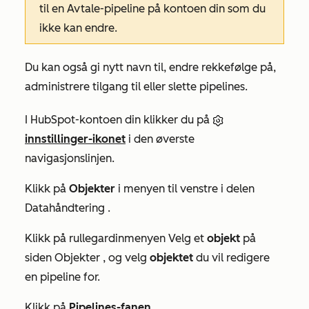
til en Avtale-pipeline på kontoen din som du
ikke kan endre.
Du kan også gi nytt navn til, endre rekkefølge på,
administrere tilgang til eller slette pipelines.
I HubSpot-kontoen din klikker du på
innstillinger-ikonet
i den øverste
navigasjonslinjen.
Klikk på
Objekter
i menyen til venstre i delen
Datahåndtering
.
Klikk på rullegardinmenyen Velg et
objekt
på
siden
Objekter
, og velg
objektet
du vil redigere
en pipeline for.
Klikk på
Pipelines-fanen
.