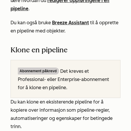
lære hvordan du
redigerer oppføringene i en
pipeline
.
Du kan også bruke
Breeze Assistant
til å opprette
en pipeline med objekter.
Klone en pipeline
Det kreves et
Abonnement påkrevd
Professional-
eller
Enterprise-abonnement
for å klone en pipeline.
Du kan klone en eksisterende pipeline for å
kopiere over informasjon som pipeline-regler,
automatiseringer og egenskaper for betingede
trinn.