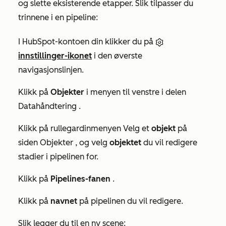
og slette eksisterende etapper. Slik tilpasser du
trinnene i en pipeline:
I HubSpot-kontoen din klikker du på
innstillinger-ikonet
i den øverste
navigasjonslinjen.
Klikk på
Objekter
i menyen til venstre i delen
Datahåndtering
.
Klikk på rullegardinmenyen Velg et
objekt
på
siden
Objekter
, og velg
objektet
du vil redigere
stadier i pipelinen for.
Klikk på
Pipelines-fanen
.
Klikk på
navnet
på pipelinen du vil redigere.
Slik legger du til en ny scene: