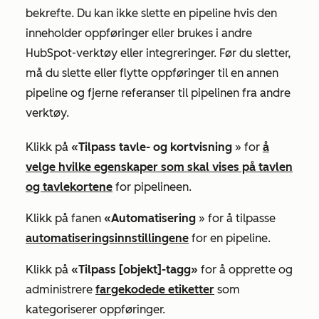
bekrefte. Du kan ikke slette en pipeline hvis den
inneholder oppføringer eller brukes i andre
HubSpot-verktøy eller integreringer. Før du sletter,
må du slette eller flytte oppføringer til en annen
pipeline og fjerne referanser til pipelinen fra andre
verktøy.
Klikk på
«Tilpass tavle- og kortvisning
» for
å
velge hvilke egenskaper som skal vises på tavlen
og tavlekortene
for pipelineen.
Klikk på fanen
«Automatisering
» for å tilpasse
automatiseringsinnstillingene
for en pipeline.
Klikk på
«Tilpass [objekt]-tagg»
for å opprette og
administrere
fargekodede etiketter
som
kategoriserer oppføringer.