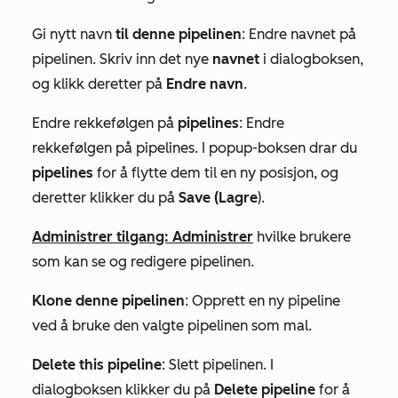
Gi nytt navn
til denne pipelinen
: Endre navnet på
pipelinen. Skriv inn det nye
navnet
i dialogboksen,
og klikk deretter på
Endre
navn
.
Endre rekkefølgen på
pipelines
: Endre
rekkefølgen på pipelines. I popup-boksen drar du
pipelines
for å flytte dem til en ny posisjon, og
deretter klikker du på
Save (Lagre
).
Administrer tilgang: Administrer
hvilke brukere
som kan se og redigere pipelinen.
Klone denne pipelinen
: Opprett en ny pipeline
ved å bruke den valgte pipelinen som mal.
Delete this pipeline
: Slett pipelinen. I
dialogboksen klikker du på
Delete pipeline
for å