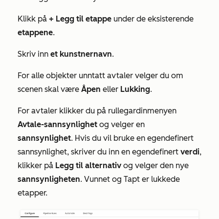
Klikk på
+ Legg til etappe
under de eksisterende
etappene
.
Skriv inn
et kunstnernavn
.
For alle objekter unntatt avtaler velger du om
scenen skal være
Åpen
eller
Lukking
.
For avtaler klikker du på rullegardinmenyen
Avtale-sannsynlighet
og velger en
sannsynlighet
. Hvis du vil bruke en egendefinert
sannsynlighet, skriver du inn en egendefinert
verdi
,
klikker på
Legg til alternativ
og velger den nye
sannsynligheten
. Vunnet og Tapt er lukkede
etapper.