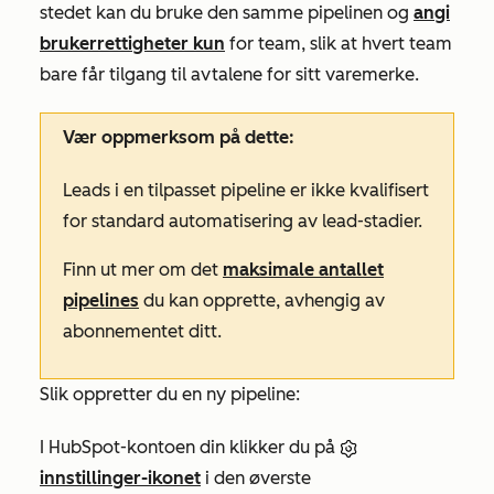
stedet kan du bruke den samme pipelinen og
angi
brukerrettigheter kun
for team, slik at hvert team
bare får tilgang til avtalene for sitt varemerke.
Vær oppmerksom på dette:
Leads i en tilpasset pipeline er ikke kvalifisert
for standard automatisering av lead-stadier.
Finn ut mer om det
maksimale antallet
pipelines
du kan opprette, avhengig av
abonnementet ditt.
Slik oppretter du en ny pipeline:
I HubSpot-kontoen din klikker du på
innstillinger-ikonet
i den øverste