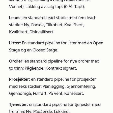
Vunnet), Lukking av salg
tapt
(0 %, Tapt).
Leads
: en standard Lead-stadie med fem lead-
stadier:
Ny
,
Forsøk
,
Tilkoblet
,
Kvalifisert,
Kvalifisert
,
Diskvalifisert
.
Lister
: En standard pipeline for lister med en
Open
Stage
og en
Closed Stage
.
Ordrer
: en standard pipeline for nye ordrer med
to trinn:
Pågående
,
Kontrakt signert
.
Prosjekter
: en standard pipeline for prosjekter
med seks stadier:
Planlegging
,
Gjennomføring
,
Gjennomgå
,
Fullført
,
På vent
,
Kansellert
.
Tjenester
: en standard pipeline for tjenester med
tre trinn:
Ny
,
Pågående
,
Lukking
.