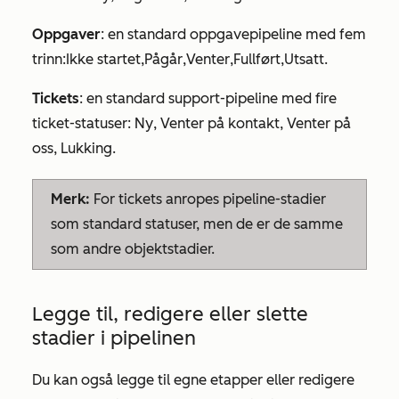
Oppgaver
: en standard oppgavepipeline med fem
trinn:
Ikke startet
,
Pågår
,
Venter
,
Fullført
,
Utsatt
.
Tickets
: en standard support-pipeline med fire
ticket-statuser:
Ny
,
Venter på kontakt
,
Venter på
oss
,
Lukking
.
Merk:
For tickets anropes pipeline-stadier
som standard statuser, men de er de samme
som andre objektstadier.
Legge til, redigere eller slette
stadier i pipelinen
Du kan også legge til egne etapper eller redigere