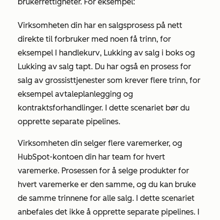
brukerrettigheter. For eksempel:
Virksomheten din har en salgsprosess på nett
direkte til forbruker med noen få trinn, for
eksempel
I handlekurv
,
Lukking
av salg i boks og
Lukking av salg
tapt
. Du har også en prosess for
salg av grossisttjenester som krever flere trinn, for
eksempel avtaleplanlegging og
kontraktsforhandlinger. I dette scenariet bør du
opprette separate pipelines.
Virksomheten din selger flere varemerker, og
HubSpot-kontoen din har team for hvert
varemerke. Prosessen for å selge produkter for
hvert varemerke er den samme, og du kan bruke
de samme trinnene for alle salg. I dette scenariet
anbefales det ikke å opprette separate pipelines. I