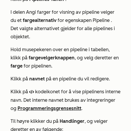
I delen
Angi farger for visning av pipeline
velger
du et
fargealternativ
for egenskapen
Pipeline
.
Det valgte alternativet gjelder for alle pipelines i
objektet.
Hold musepekeren over en pipeline i tabellen,
klikk på
fargevelgerknappen
, og velg deretter en
farge
for pipelinen.
Klikk på
navnet
på en pipeline du vil redigere.
Klikk på
kodeikonet for å vise pipelinens interne
code
navn. Det interne navnet brukes av integreringer
og
Programmeringsgrensesnitt
.
Til høyre klikker du på
Handlinger
, og velger
deretter en av følgende: