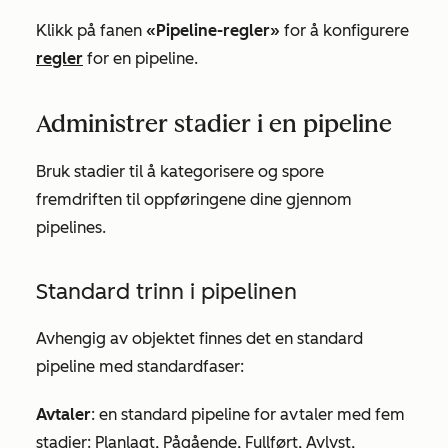
Klikk på fanen
«Pipeline-regler»
for å konfigurere
regler
for en pipeline.
Administrer stadier i en pipeline
Bruk stadier til å kategorisere og spore
fremdriften til oppføringene dine gjennom
pipelines.
Standard trinn i pipelinen
Avhengig av objektet finnes det en standard
pipeline med standardfaser:
Avtaler
: en standard pipeline for avtaler med fem
stadier:
Planlagt
,
Pågående
,
Fullført
,
Avlyst
,