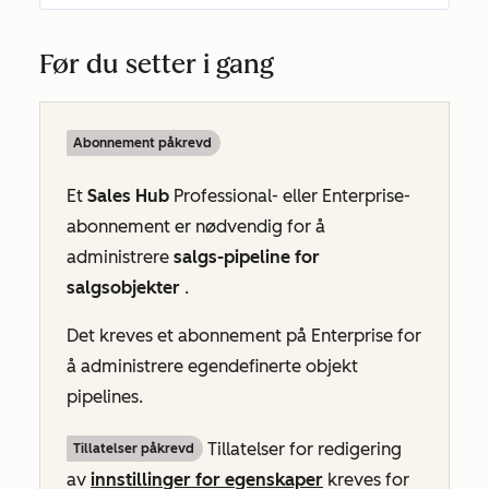
Før du setter i gang
Abonnement påkrevd
Et
Sales Hub
Professional-
eller
Enterprise-
abonnement
er nødvendig for å
administrere
salgs-pipeline for
salgsobjekter
.
Det kreves et abonnement på
Enterprise
for
å administrere egendefinerte objekt
pipelines.
Tillatelser for redigering
Tillatelser påkrevd
av
innstillinger for egenskaper
kreves for