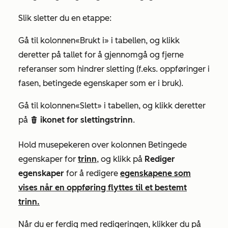
Slik sletter du en etappe:
Gå til kolonnen
«Brukt i»
i tabellen, og klikk
deretter på tallet for å gjennomgå og fjerne
referanser som hindrer sletting (f.eks. oppføringer i
fasen, betingede egenskaper som er i bruk).
Gå til kolonnen
«Slett»
i tabellen, og klikk deretter
på
ikonet for slettingstrinn
.
delete
Hold musepekeren over kolonnen
Betingede
egenskaper
for
trinn
, og klikk på
Rediger
egenskaper
for å redigere
egenskapene som
vises når en oppføring flyttes til et bestemt
trinn.
Når du er ferdig med redigeringen, klikker du på