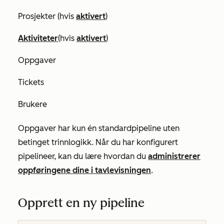
Prosjekter (hvis
aktivert
)
Aktiviteter
(hvis
aktivert
)
Oppgaver
Tickets
Brukere
Oppgaver har kun én standardpipeline uten
betinget trinnlogikk.
Når du har konfigurert
pipelineer, kan du lære hvordan du
administrerer
oppføringene dine i tavlevisningen
.
Opprett en ny pipeline