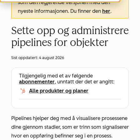
som den regjerende versjonen med den
nyeste informasjonen. Du finner den
her
.
Sette opp og administrere
pipelines for objekter
Sist oppdatert:
4 august 2026
Tilgjengelig med et av følgende
abonnementer
, unntatt der det er angitt:
Alle produkter og planer
Pipelines hjelper deg med å visualisere prosessene
dine gjennom stadier, som er trinn som signaliserer
hvor en oppføring befinner seg i en prosess.