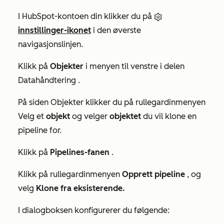
I HubSpot-kontoen din klikker du på
innstillinger-ikonet
i den øverste
navigasjonslinjen.
Klikk på
Objekter
i menyen til venstre i delen
Datahåndtering
.
På siden
Objekter
klikker du på rullegardinmenyen
Velg et
objekt
og velger
objektet
du vil klone en
pipeline for.
Klikk på
Pipelines-fanen
.
Klikk på rullegardinmenyen
Opprett pipeline
, og
velg
Klone fra eksisterende.
I dialogboksen konfigurerer du følgende: