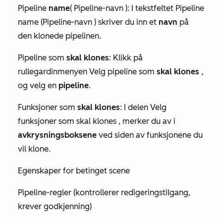
Pipeline
name
(
Pipeline-navn
): I tekstfeltet
Pipeline
name (Pipeline-navn
) skriver du inn et
navn
på
den klonede pipelinen.
Pipeline som
skal klones
: Klikk på
rullegardinmenyen Velg pipeline som
skal klones
,
og velg en
pipeline
.
Funksjoner som
skal klones
: I delen
Velg
funksjoner som skal klones
, merker du av i
avkrysningsboksene
ved siden av funksjonene du
vil klone.
Egenskaper for betinget scene
Pipeline-regler (kontrollerer redigeringstilgang,
krever godkjenning)