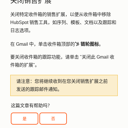
关闭销售扩展
关闭特定收件箱的销售扩展，以便从收件箱中移除
HubSpot 销售工具，如序列、模板、文档以及跟踪和
日志选项。
在 Gmail 中，单击收件箱顶部的
链轮图标
。
sprocket sprocke
要关闭收件箱的跟踪功能，请单击 "
关闭此 Gmail 收
件箱的扩展
"。
请注意
：
您将继续收到在您关闭销售扩展之前
发送的跟踪邮件通知。
这篇文章有帮助吗？
是
否