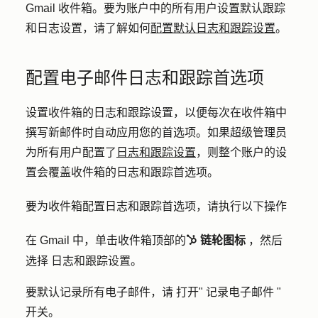
Gmail 收件箱。要为账户中的所有用户设置默认跟踪
和日志设置，请了解如何
配置默认日志和跟踪设置
。
配置电子邮件日志和跟踪首选项
设置收件箱的日志和跟踪设置，以便每次在收件箱中
撰写新邮件时自动应用您的首选项。
如果超级管理员
为所有用户配置了
日志和跟踪设置
，则整个账户的设
置会覆盖收件箱的日志和跟踪首选项。
要为收件箱配置日志和跟踪首选项，请执行以下操作
在 Gmail 中，单击收件箱顶部的
链轮图标
，然后
sprocket
选择
日志和跟踪设置
。
要默认记录所有电子邮件，请
打开
"
记录电子邮件 "
开关。