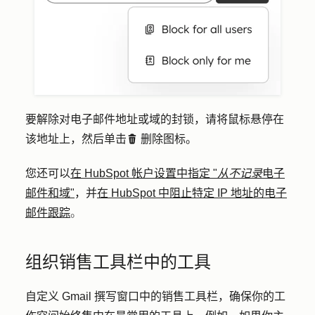
要解除对电子邮件地址或域的封锁，请将鼠标悬停在
该地址上，然后单击
删除图标。
delete
您还可以
在 HubSpot 帐户设置中指定 "
从不记录
电子
邮件和域"
，并
在 HubSpot 中阻止特定 IP 地址的电子
邮件跟踪
。
组织销售工具栏中的工具
自定义 Gmail 撰写窗口中的销售工具栏，确保你的工