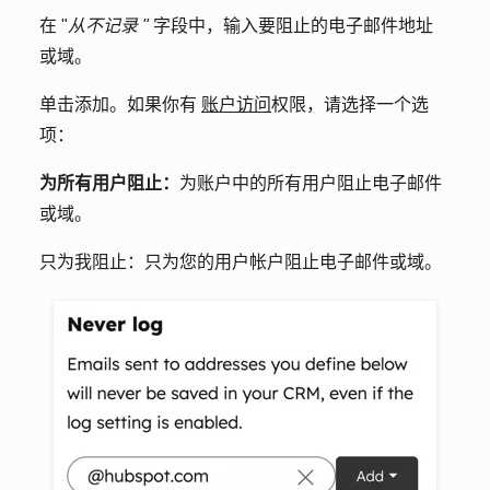
在 "
从不记录 "
字段中，输入要阻止的
电子邮件地址
或域
。
单击
添加
。如果你有
账户访问
权限，请选择一个选
项：
为所有用户阻止：
为账户中的所有用户阻止电子邮件
或域。
只为我阻止：
只
为
您的用户帐户阻止电子邮件或域。