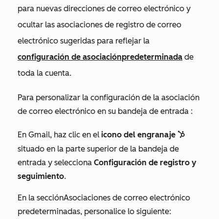
para nuevas direcciones de correo electrónico y
ocultar las asociaciones de registro de correo
electrónico sugeridas para reflejar la
configuración de asociación
predeterminada
de
toda la cuenta
.
Para personalizar la configuración de la asociación
de correo electrónico
en su bandeja de entrada
:
En Gmail, haz clic en el
icono del engranaje
sprocket
situado en la parte superior de la bandeja de
entrada y selecciona
Configuración de registro y
seguimiento
.
En la
sección
Asociaciones de correo electrónico
predeterminadas
, personalice lo siguiente: