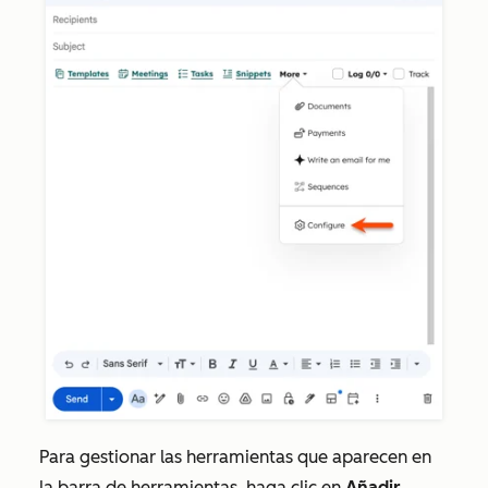
Para gestionar las herramientas que aparecen en
la barra de herramientas, haga clic en
Añadir