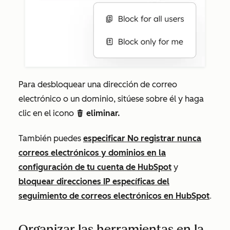
Para desbloquear una dirección de correo
electrónico o un dominio, sitúese sobre él y haga
clic en el icono
eliminar.
delete
También puedes
especificar
No registrar nunca
correos electrónicos y dominios en la
configuración de tu cuenta de HubSpot
y
bloquear direcciones IP específicas del
seguimiento de correos electrónicos en HubSpot
.
Organizar las herramientas en la