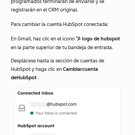
programados terminarán de enviarse y se
registrarán en el CRM original.
Para cambiar la cuenta HubSpot conectada:
En Gmail, haz clic en el icono
logo de hubspot
sprocket sprocke
en la parte superior de tu bandeja de entrada.
Desplácese hasta la
sección de
cuentas de
HubSpot
y haga clic en
Cambiar
cuenta
de
HubSpot
.