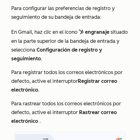
Para configurar las preferencias de registro y
seguimiento de su bandeja de entrada:
En Gmail, haz clic en el icono
engranaje
situado
sprocket
en la parte superior de la bandeja de entrada
y
selecciona
Configuración de registro y
seguimiento
.
Para registrar todos los correos electrónicos por
defecto,
active el interruptor
Registrar correo
electrónico
.
Para rastrear todos los correos electrónicos por
defecto, active el interruptor
Rastrear correo
electrónico
.