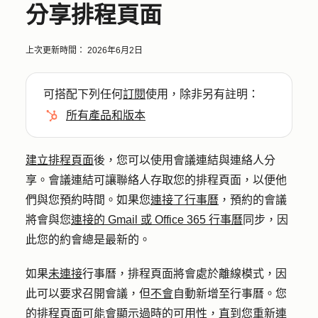
分享排程頁面
上次更新時間：
2026年6月2日
可搭配下列任何
訂閱
使用，除非另有註明：
所有產品和版本
建立排程頁面
後，您可以使用會議連結與連絡人分
享。會議連結可讓聯絡人存取您的排程頁面，以便他
們與您預約時間。如果您
連接了行事曆
，預約的會議
將會與您
連接的 Gmail 或 Office 365 行事曆
同步，因
此您的約會總是最新的。
如果
未連接
行事曆，排程頁面將會處於離線模式，因
此可以要求召開會議，但
不會
自動新增至行事曆。您
的排程頁面可能會顯示過時的可用性，直到您重新連