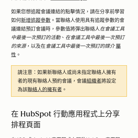
如果您想追蹤會議連結的點擊情況，請在分享前學習
如何
新增追蹤參數
。當聯絡人使用具有追蹤參數的會
議連結預訂會議時，參數值將彈出聯絡人
在會議工具
中最後一次預訂的活動
、
在會議工具中最後一次預訂
的來源
，以及在
會議工具中最後一次預訂的媒介
屬
性
。
請注意：
如果新聯絡人或尚未指定聯絡人擁有
者的現有聯絡人預約會議，會議
組織者
將設定
為該
聯絡人的擁有者
。
在 HubSpot 行動應用程式上分享
排程頁面