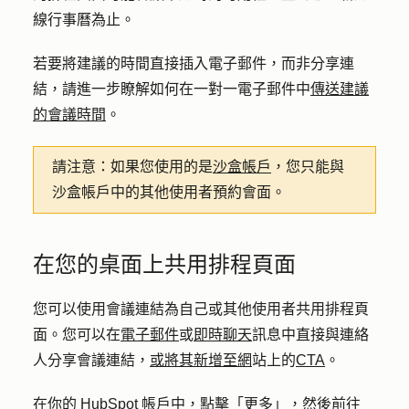
線行事曆為止。
若要將建議的時間直接插入電子郵件，而非分享連
結，請進一步瞭解如何在一對一電子郵件中
傳送建議
的會議時間
。
請注意：
如果您使用的是
沙盒帳戶
，您只能與
沙盒帳戶中的其他使用者預約會面。
在您的桌面上共用排程頁面
您可以使用會議連結為自己或其他使用者共用排程頁
面。您可以在
電子郵件
或
即時聊天
訊息中直接與連絡
人分享會議連結，
或將其新增至網
站上的
CTA
。
在你的 HubSpot 帳戶中，點擊
「更多」
，然後前往