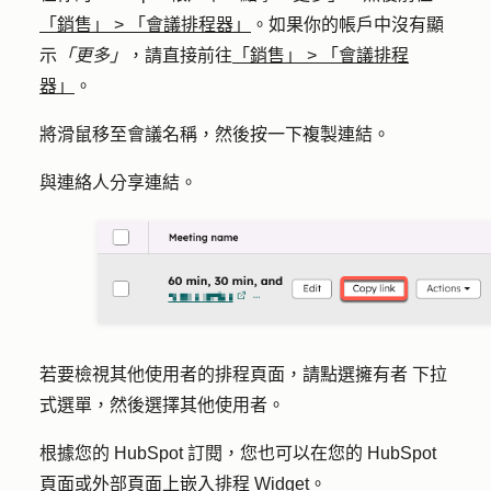
「銷售」
>
「會議排程器」
。如果你的帳戶中沒有顯
示
「更多」
，請直接前往
「銷售」
>
「會議排程
器」
。
將滑鼠移至會議名稱，然後按一下
複製連結
。
與連絡人分享連結。
若要檢視其他使用者的排程頁面，請點
選擁有者
下拉
式選單，然後選擇其他
使用者
。
根據您的 HubSpot 訂閱，您也可以在您的 HubSpot
頁面或外部頁面上
嵌入排程 Widget
。