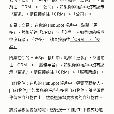
前往
「CRM」
>
「公司」
。如果你的帳戶中沒有顯示
「更多」
，請直接前往
「CRM」
>
「公司」
。
交易：
交易： 在你的 HubSpot 帳戶中，點擊
「更
多」
，然後前往
「CRM」
>
「交易」
。如果你的帳戶
中沒有顯示
「更多」
，請直接前往
「CRM」
>
「交
易」
。
門票
在你的 HubSpot 帳戶中，點擊
「更多」
，然後前
往
「CRM」
>
「服務票證」
。如果你的帳戶中沒有顯
示
「更多」
，請直接前往
「CRM」
>
「服務票證」
。
自訂物件：
在您的 HubSpot 帳戶中，導覽至
聯絡人
>
[自訂物件]
。如果您的帳戶有多個自訂物件，請將滑鼠
停留在
自訂物件
上，然後選擇您要檢視的
自訂物件
。
將滑鼠移至會議約定，然後按一下 [
動作
] 下拉式功能