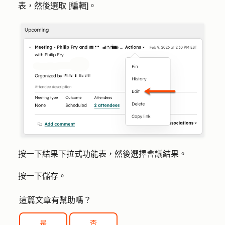
表，然後選取 [
編輯
]。
按一下
結果
下拉式功能表，然後選擇
會議結果
。
按一下
儲存
。
這篇文章有幫助嗎？
是
否