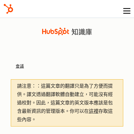
知識庫
會議
請注意：
：這篇文章的翻譯只是為了方便而提
供。譯文透過翻譯軟體自動建立，可能沒有經
過校對。因此，這篇文章的英文版本應該是包
含最新資訊的管理版本。你可以在
這裡
存取這
些內容。