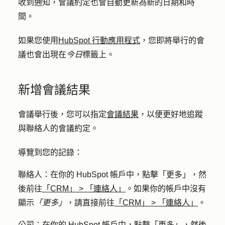
收到通知，會議約定也會自動更新為新的日期和時
間。
如果您使用
HubSpot 行動應用程式
，您即將舉行的會
議也會出現在
今日
標籤上。
新增會議結果
會議舉行後，您可以指定
會議結果
，以便更好地追蹤
與聯絡人的會議約定。
導覽到您的記錄：
聯絡人：
在你的 HubSpot 帳戶中，點擊
「更多」
，然
後前往
「CRM」
>
「連絡人」
。如果你的帳戶中沒有
顯示
「更多」
，請直接前往
「CRM」
>
「連絡人」
。
公司：
在你的 HubSpot 帳戶中，點擊
「更多」
，然後