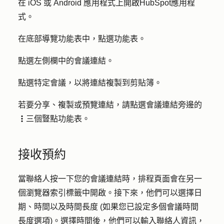
在 iOS 或 Android 應用程式上開啟
HubSpot
應用程
式。
在底部導覽功能表中，點選
功能表
。
點選左側欄中的
會議連結
。
點選特定
會議
，以將連結複製到剪貼簿。
若要分享、複製或預覽連結，請點選會議連結旁邊的
三個豎點功能表
。
verticalMenu
接收預約
當聯絡人按一下您的會議連結時，排程頁面會在另一
個瀏覽器索引標籤中開啟。接下來，他們可以選擇日
期、時間以及時間長度 (如果您已設定多個會議時間
長度選項)。選擇時間後，他們可以輸入聯絡人資訊，