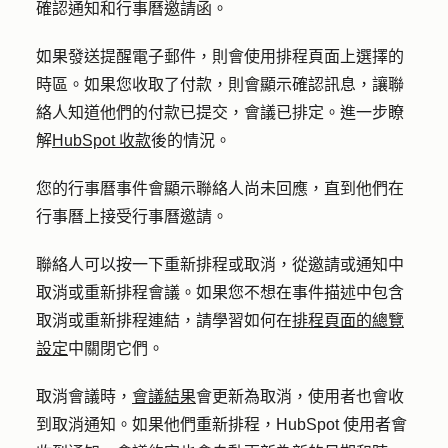
確認通知和行事曆邀請函。
如果發送提醒電子郵件，則會使用排程頁面上選擇的
時區。如果您收取了付款，則會顯示確認訊息，讓聯
絡人知道他們的付款已提交，會議已排定。進一步瞭
解
HubSpot 收款
後的情況。
您的行事曆事件會顯示聯絡人尚未回應，直到他們在
行事曆上接受行事曆邀請。
聯絡人可以按一下
重新排程
或
取消
，從邀請或通知中
取消或重新排程會議。如果您不想在事件描述中包含
取消或重新排程連結，請學習如何在
排程頁面的總覽
設定
中關閉它們。
取消會議時，
會議結果
會更新為
取消
，使用者也會收
到取消通知。如果他們重新排程，HubSpot 使用者會