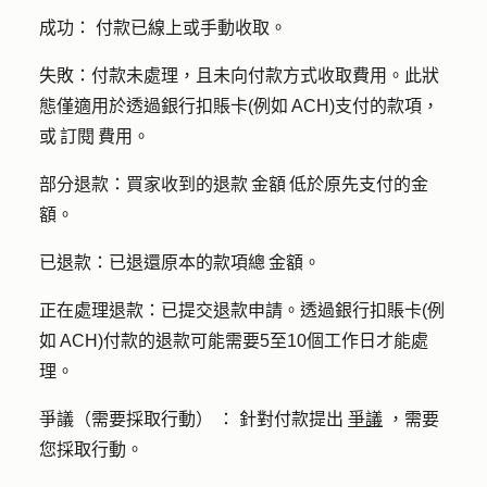
成功：
付款已線上或手動收取。
失敗：
付款未處理，且未向付款方式收取費用。此狀
態僅適用於透過銀行扣賬卡(例如 ACH)支付的款項，
或 訂閱 費用。
部分退款：
買家收到的退款 金額 低於原先支付的金
額。
已退款：已退
還原本的款項總 金額。
正在處理退款：
已提交退款申請。透過銀行扣賬卡(例
如 ACH)付款的退款可能需要5至10個工作日才能處
理。
爭議（需要採取行動）
：
針對付款提出
爭議
，需要
您採取行動。