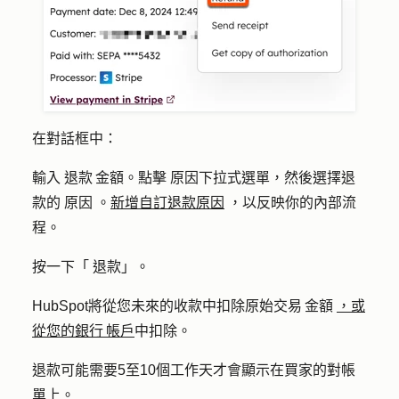
在對話框中：
輸入
退款 金額
。點擊
原因
下拉式選單，然後選擇退
款的
原因
。
新增自訂退款原因
，以反映你的內部流
程。
按一下「
退款
」。
HubSpot將從您未來的收款中扣除原始交易 金額
，或
從您的銀行 帳戶
中扣除。
退款可能需要5至10個工作天才會顯示在買家的對帳
單上。