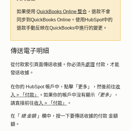
如果使用
QuickBooks Online 整合
，退款不會
同步到QuickBooks Online。使用HubSpot中的
退款手動反映在QuickBooks中進行的變更。
傳送電子明細
從付款索引頁面傳送收據。你必須先
處理
付款，才能
發送收據。
在你的 HubSpot 帳戶中，點擊
「更多」
，然後前往
收
入
>
「付款」
。如果你的帳戶中沒有顯示
「更多」
，
請直接前往
收入
>
「付款」
。
在「
總 金額
」欄中，按一下要傳送收據的付款
金額
額。