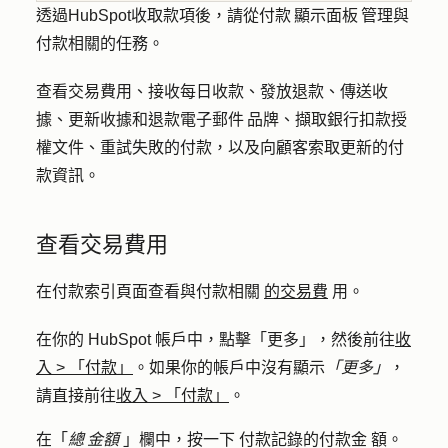
透過HubSpot收取款項後，請從付款 顯示面板 管理與
付款相關的任務。
查看交易費用、接收每日收款、發放退款、傳送收
據、更新收據和退款電子郵件 品牌、擷取銀行扣款授
權文件、重試失敗的付款，以及向顧客索取更新的付
款資訊。
查看交易費用
在付款索引頁面查看與付款相關
的交易費
用。
在你的 HubSpot 帳戶中，點擊
「更多」
，然後前往
收
入
>
「付款」
。如果你的帳戶中沒有顯示
「更多」
，
請直接前往
收入
>
「付款」
。
在「
總 金額
」欄中，按一下
付款記錄的付款金
額。