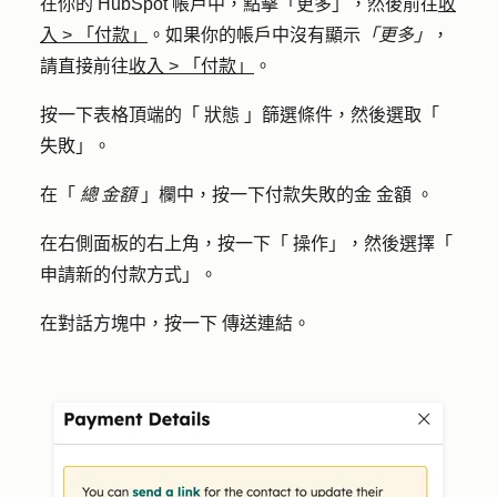
在你的 HubSpot 帳戶中，點擊
「更多」
，然後前往
收
入
>
「付款」
。如果你的帳戶中沒有顯示
「更多」
，
請直接前往
收入
>
「付款」
。
按一下表格頂端的「
狀態
」篩選條件，然後選取「
失敗
」。
在「
總 金額
」欄中，按一下付款失敗的金
金額
。
在右側面板的右上角，按一下「
操作
」，然後選擇「
申請新的付款方式
」。
在對話方塊中，按一下
傳送連結
。