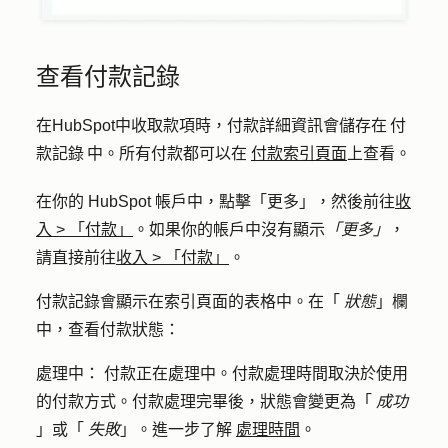
查看付款記錄
在HubSpot中收取款項時，付款詳細資訊會儲存在 付
款記錄 中。所有付款都可以在
付款索引頁面
上查看。
在你的 HubSpot 帳戶中，點擊
「更多」
，然後前往
收
入
>
「付款」
。如果你的帳戶中沒有顯示
「更多」
，
請直接前往
收入
>
「付款」
。
付款記錄會顯示在索引頁面的表格中。在「
狀態
」欄
中，查看付款狀態：
處理中：
付款正在處理中。付款處理時間取決於使用
的付款方式。付款處理完畢後，狀態會變更為「
成功
」或「
失敗
」。進一步了解
處理時間
。