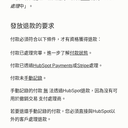
處理
中」。
發放退款的要求
付款必須符合以下條件，才有資格獲得退款：
付款已處理完畢。
進一步了解
付款狀態
。
付款已透過
HubSpot Payments
或
Stripe
處理
。
付款未
手動記錄
。
手動記錄的付款
無
法透過HubSpot退款，因為沒有可
用於撤銷交易 支付處理商。
若要退還手動記錄的付款，您必須直接與HubSpot以
外的客戶處理退款。