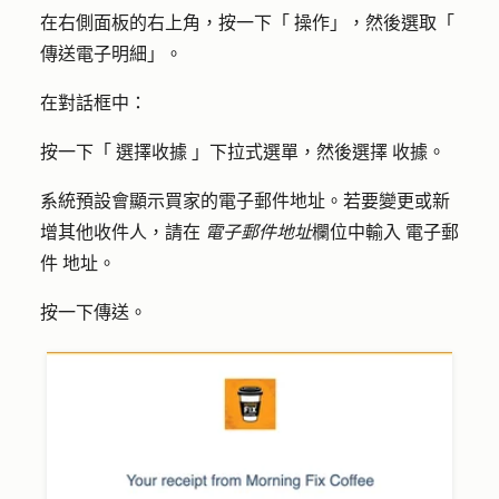
在右側面板的右上角，按一下「
操作
」，然後選取「
傳送電子明細
」。
在對話框中：
按一下「
選擇收據
」下拉式選單，然後選擇
收據
。
系統預設會顯示買家的電子郵件地址。若要變更或新
增其他收件人，請在
電子郵件地址
欄位中輸入
電子郵
件
地址
。
按一下
傳送
。