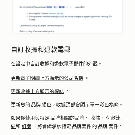
自訂收據和退款電郵
在設定中自訂收據和退款電子郵件的外觀。
更新電子明細上方顯示的公司名稱
。
更新收據上方顯示的標誌
。
更新您的 品牌 顏色
。收據頂部會顯示單一彩色橫條。
如果你使用與特定
品牌相關的品牌
、
收據
、
付款連
結
和
訂閱
，將會繼承該特定 品牌套件 的 品牌 套件。