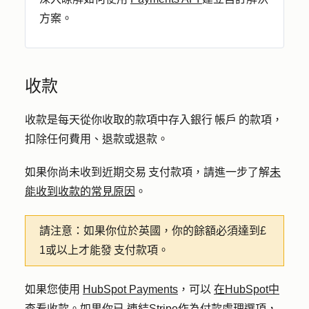
方案。
收款
收款是每天從你收取的款項中存入銀行 帳戶 的款項，
扣除任何費用、退款或退款。
如果你尚未收到近期交易 支付款項，請進一步了解
未
能收到收款的常見原因
。
請注意：
如果你位於英國，你的餘額必須達到£
1或以上才能發 支付款項。
如果您使用
HubSpot Payments
，可以
在HubSpot中
查看收款
。如果你已
連結Stripe作為付款處理選項
，