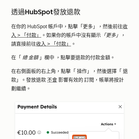
透過HubSpot發放退款
在你的 HubSpot 帳戶中，點擊
「更多」
，然後前往
收
入
>
「付款」
。如果你的帳戶中沒有顯示
「更多」
，
請直接前往
收入
>
「付款」
。
在「
總 金額
」欄中
，點擊要退款的付款金額。
在右側面板的右上角，點擊「
操作
」，然後選擇「
退
款
」。發放退款
不會
影響有效的 訂閱，帳單將按計
劃繼續。