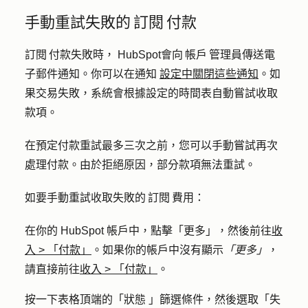
手動重試失敗的 訂閱 付款
訂閱 付款失敗時， HubSpot會向 帳戶 管理員傳送電
子郵件通知。你可以在通知
設定中關閉這些通知
。如
果交易失敗，系統會根據設定的時間表自動嘗試收取
款項。
在預定付款重試最多三次之前，您可以手動嘗試再次
處理付款。由於拒絕原因，部分款項無法重試。
如要手動重試收取失敗的 訂閱 費用：
在你的 HubSpot 帳戶中，點擊
「更多」
，然後前往
收
入
>
「付款」
。如果你的帳戶中沒有顯示
「更多」
，
請直接前往
收入
>
「付款」
。
按一下表格頂端的「
狀態
」篩選條件，然後選取「
失