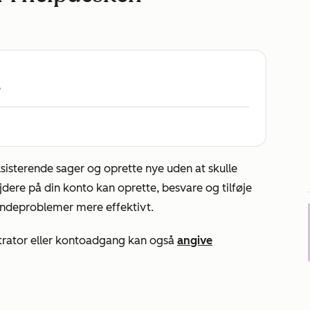
e
sisterende sager og oprette nye uden at skulle
ere på din konto kan oprette, besvare og tilføje
kundeproblemer mere effektivt.
trator eller kontoadgang kan også
angive