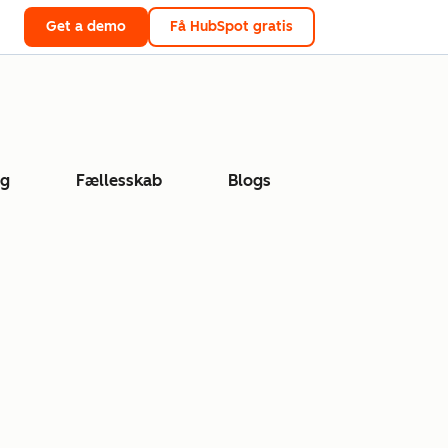
Get a demo
Få HubSpot gratis
ng
Fællesskab
Blogs