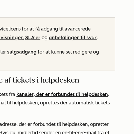
vicelicens for at få adgang til avancerede
 visninger
SLA'er
anbefalinger til svar
,
og
.
ler
salgsadgang
for at kunne se, redigere og
 af tickets i helpdesken
kets fra
kanaler, der er forbundet til helpdesken
.
nal til helpdesken, oprettes der automatisk tickets
ladresse, der er forbundet til helpdesken, opretter
Hvis du imidlertid sender en en-til-en-e-mail fra et