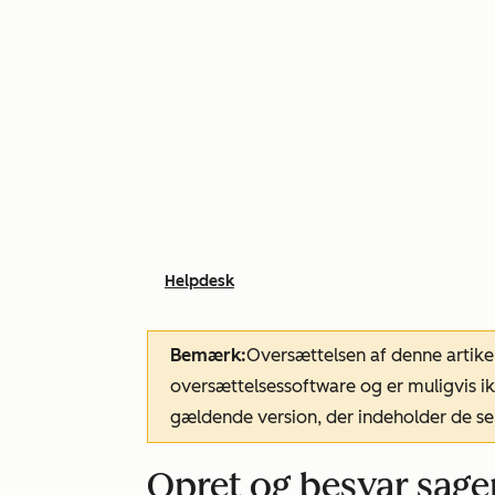
Helpdesk
Bemærk:
Oversættelsen af denne artike
oversættelsessoftware og er muligvis ik
gældende version, der indeholder de se
Opret og besvar sage