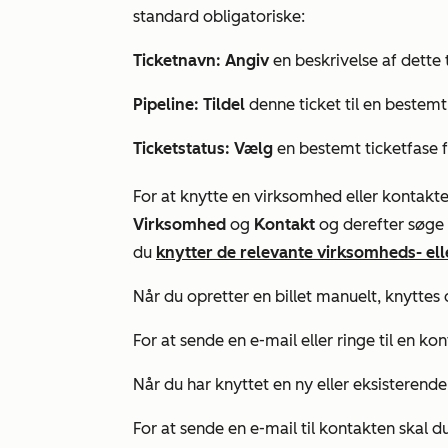
standard obligatoriske:
Ticketnavn: Angiv
en beskrivelse af dette 
Pipeline: Tildel
denne ticket til en bestemt
Ticketstatus: Vælg
en bestemt ticketfase f
For at knytte en virksomhed eller kontakter
Virksomhed
og
Kontakt
og derefter søge 
du
knytter de relevante virksomheds- eller
Når du opretter en billet manuelt, knyttes 
For at sende en e-mail eller ringe til en ko
Når du har knyttet en ny eller eksisterende
For at sende en e-mail til kontakten skal d