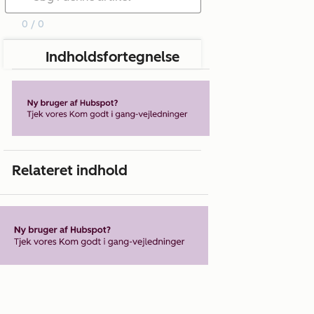
0 / 0
Indholdsfortegnelse
Relateret indhold