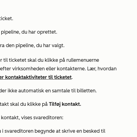
ticket.
 pipeline, du har oprettet.
ra den pipeline, du har valgt.
 til ticketet skal du klikke på rullemenuerne
efter virksomheden eller kontakterne. Lær, hvordan
 kontaktaktiviteter til ticketet
.
der ikke automatisk en samtale til billetten.
ntakt skal du klikke på
Tilføj kontakt.
 kontakt, vises svareditoren:
u i svareditoren begynde at skrive en besked til