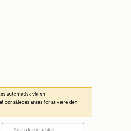
tes automatisk via en
el bør således anses for at være den