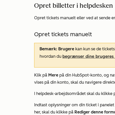
Opret billetter i helpdesken
Opret tickets manuelt eller ved at sende 
Opret tickets manuelt
Bemærk: Brugere
kan kun se de ticket
begrænser dine brugeres a
hvordan du
Klik på
Mere
på din HubSpot-konto, og nav
vises på din konto, skal du navigere direkte
I helpdesk-arbejdsområdet skal du klikke
Indtast oplysninger om din ticket i panelet ti
her, skal du klikke på
Rediger denne form