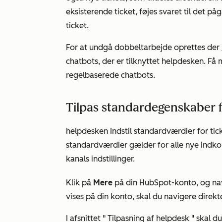
eksisterende ticket, føjes svaret til det p
ticket.
For at undgå dobbeltarbejde oprettes der
chatbots, der er tilknyttet helpdesken. Få 
regelbaserede chatbots.
Tilpas standardegenskaber fo
helpdesken Indstil standardværdier for tick
standardværdier gælder for alle nye indk
kanals indstillinger.
Klik på
Mere
på din HubSpot-konto, og nav
vises på din konto, skal du navigere direkte
I afsnittet "
Tilpasning af helpdesk
" skal du