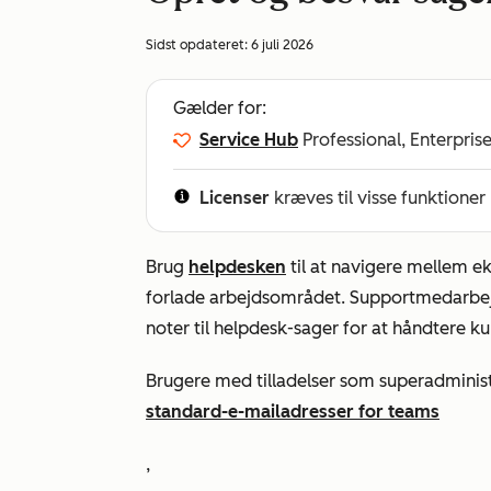
Sidst opdateret:
6 juli 2026
Gælder for:
Service Hub
Professional, Enterpris
Licenser
kræves til visse funktioner
Brug
helpdesken
til at navigere mellem ek
forlade arbejdsområdet. Supportmedarbejd
noter til helpdesk-sager for at håndtere 
Brugere med tilladelser som superadminis
standard-e-mailadresser for teams
,