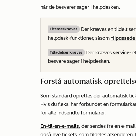
når de besvarer sager i helpdesken.
Der kræves en tildelt ser
Licenser
kræves
tilpassede
helpdesk-funktioner, såsom
Der kræves
service-
el
Tilladelser kræves
besvare sager i helpdesken.
Forstå automatisk oprettelse
Som standard oprettes der automatisk tic
Hvis du f.eks. har forbundet en formularka
for alle indsendte formularer.
En-til-en-e-mails
, der sendes fra en e-mai
også nye tickets, som tildeles afsenderen. 