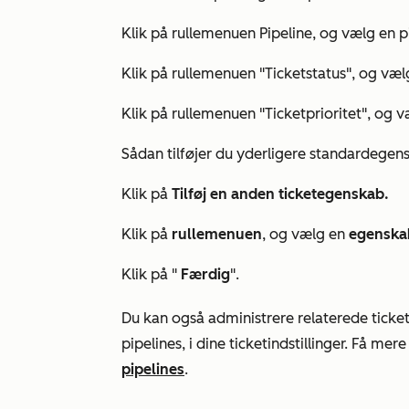
Klik på rullemenuen Pipeline, og vælg en p
Klik på rullemenuen "Ticketstatus", og væl
Klik på rullemenuen "Ticketprioritet", og v
Sådan tilføjer du yderligere standardegen
Klik på
Tilføj en anden ticketegenskab.
Klik på
rullemenuen
, og vælg en
egenska
Klik på "
Færdig
".
Du kan også administrere relaterede ticket
pipelines, i dine ticketindstillinger. Få me
pipelines
.