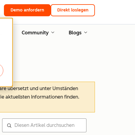
Demo anfordern
Direkt loslegen
g
Community
Blogs
ware übersetzt und unter Umständen
die aktuellsten Informationen finden.