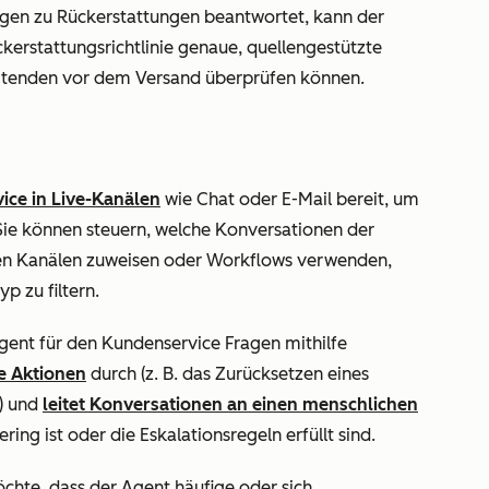
agen zu Rückerstattungen beantwortet, kann der
kerstattungsrichtlinie genaue, quellengestützte
eitenden vor dem Versand überprüfen können.
ice in Live-Kanälen
wie Chat oder E-Mail bereit, um
Sie können steuern, welche Konversationen der
ten Kanälen zuweisen oder Workflows verwenden,
p zu filtern.
gent für den Kundenservice Fragen mithilfe
e Aktionen
durch (z. B. das Zurücksetzen eines
) und
leitet Konversationen an einen menschlichen
ing ist oder die Eskalationsregeln erfüllt sind.
öchte, dass der Agent häufige oder sich