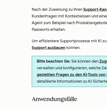
Nach der Zuweisung zu Ihren
Support-Kan
Kundenfragen mit Kontextwissen und einem
Agent zum Beispiel nach Produktangeboten
Passworts erhalten.
Um effizientere Supportprozesse mit KI zu e
Support ausbauen
können.
Bitte beachten Sie:
Sie können den
Zugr
verwalten und konfigurieren, welche Dat
gestellten Fragen zu den KI-Tools vo
detaillierte Informationen zu KI-Sicher
Anwendungsfälle