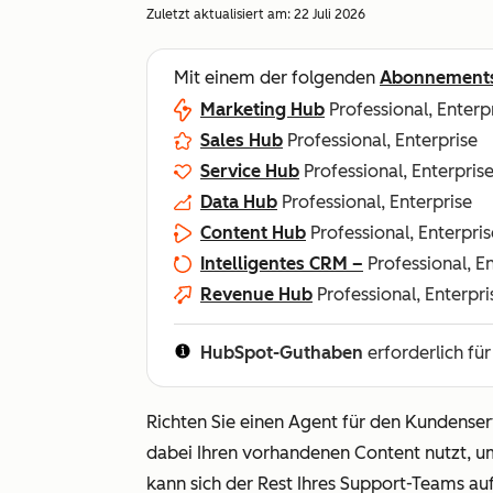
Zuletzt aktualisiert am:
22 Juli 2026
Mit einem der folgenden
Abonnement
Marketing Hub
Professional, Enterp
Sales Hub
Professional, Enterprise
Service Hub
Professional, Enterpris
Data Hub
Professional, Enterprise
Content Hub
Professional, Enterpris
Intelligentes CRM –
Professional, E
Revenue Hub
Professional, Enterpri
HubSpot-Guthaben
erforderlich fü
Richten Sie einen Agent für den Kundenser
dabei Ihren vorhandenen Content nutzt, u
kann sich der Rest Ihres Support-Teams au