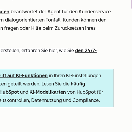
älen
beantwortet der Agent für den Kundenservice
 dialogorientierten Tonfall.
Kunden können den
 fragen oder Hilfe beim Zurücksetzen ihres
rstellen, erfahren Sie hier, wie Sie
den 24/7-
iff auf KI-Funktionen
in Ihren KI-Einstellungen
en geteilt werden. Lesen Sie die
häufig
n HubSpot
und
KI-Modellkarten
von HubSpot für
heitskontrollen, Datennutzung und Compliance.