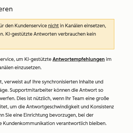
eren
ür den Kundenservice
nicht
in Kanälen einsetzen,
 KI-gestützte Antworten verbrauchen kein
ervice, um KI-gestützte
Antwortempfehlungen
im
anälen einzusetzen.
 verweist auf Ihre synchronisierten Inhalte und
läge. Supportmitarbeiter können die Antwort so
werfen. Dies ist nützlich, wenn Ihr Team eine große
itet, um die Antwortgeschwindigkeit und Konsistenz
n Sie eine Einrichtung bevorzugen, bei der
te Kundenkommunikation verantwortlich bleiben.