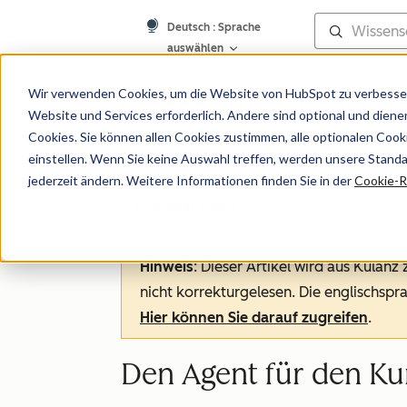
Deutsch
: Sprache
auswählen
Wissensdatenb
Wir verwenden Cookies, um die Website von HubSpot zu verbesser
Website und Services erforderlich. Andere sind optional und dienen 
Cookies. Sie können allen Cookies zustimmen, alle optionalen Coo
einstellen. Wenn Sie keine Auswahl treffen, werden unsere Stand
jederzeit ändern. Weitere Informationen finden Sie in der
Cookie-Ri
Customer Agent
Hinweis
: Dieser Artikel wird aus Kulanz
nicht korrekturgelesen. Die englischspra
Hier können Sie darauf zugreifen
.
Den Agent für den Ku