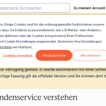
Zu meinem Account
ank
n. Einige Cookies sind für das ordnungsgemäße Funktionieren unserer
Hilfe-Center
Dokumentation
Trainin
dazu, Ihr Erlebnis zu personalisieren, wie z. B Werbe- oder Analytics-
kies ablehnen oder die Cookies entsprechend Ihren Präferenzen
ard-Cookie-Einstellungen angewendet. Sie können Ihre Einstellungen
chtlinie
von HubSpot.
Cookies verwalten
Alle akzeptieren
Alle ablehnen
 zur Verfügung gestellt.
Er wurde automatisch mit einer Soft
chige Fassung gilt als offizielle Version und Sie können dort 
ndenservice verstehen