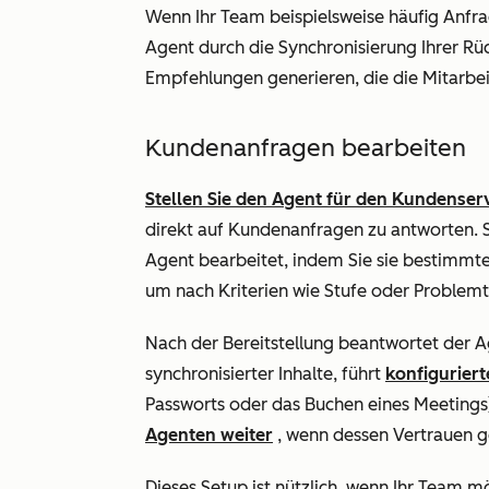
Wenn Ihr Team beispielsweise häufig Anfr
Agent durch die Synchronisierung Ihrer Rüc
Empfehlungen generieren, die die Mitarb
Kundenanfragen bearbeiten
Stellen Sie den Agent für den Kundenserv
direkt auf Kundenanfragen zu antworten. 
Agent bearbeitet, indem Sie sie bestimm
um nach Kriterien wie Stufe oder Problemty
Nach der Bereitstellung beantwortet der A
synchronisierter Inhalte, führt
konfiguriert
Passworts oder das Buchen eines Meetings
Agenten weiter
, wenn dessen Vertrauen ger
Dieses Setup ist nützlich, wenn Ihr Team m