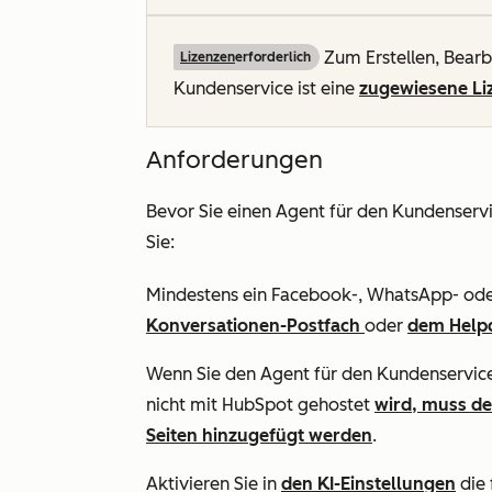
Zum Erstellen, Bearb
Lizenzen
erforderlich
Kundenservice ist eine
zugewiesene Li
Anforderungen
Bevor Sie einen Agent für den Kundenservi
Sie:
Mindestens ein Facebook-, WhatsApp- oder
Konversationen-Postfach
oder
dem Help
Wenn Sie den Agent für den Kundenservice
nicht mit HubSpot gehostet
wird, muss de
Seiten hinzugefügt werden
.
Aktivieren Sie in
den KI-Einstellungen
die 