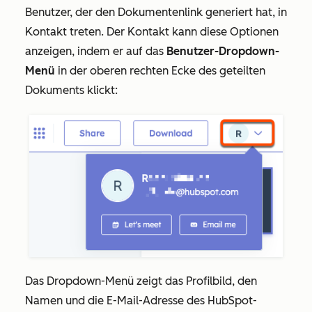
Benutzer, der den Dokumentenlink generiert hat, in
Kontakt treten. Der Kontakt kann diese Optionen
anzeigen, indem er auf das
Benutzer-Dropdown-
Menü
in der oberen rechten Ecke des geteilten
Dokuments klickt:
Das Dropdown-Menü zeigt das Profilbild, den
Namen und die E-Mail-Adresse des HubSpot-