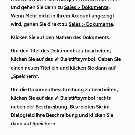
und gehen Sie dann zu
Sales
>
Dokumente
.
Wenn
Mehr
nicht in Ihrem Account angezeigt
wird, gehen Sie direkt zu
Sales
>
Dokumente
.
Klicken Sie auf den
Namen
des Dokuments.
Um den Titel des Dokuments zu bearbeiten,
klicken Sie auf das
Bleistiftsymbol
. Geben Sie
editn
einen neuen
Titel
ein und klicken Sie dann auf
„Speichern“
.
Um die Dokumentbeschreibung zu bearbeiten,
klicken Sie auf das
Bleistiftsymbol
rechts
editn
neben der Beschreibung. Bearbeiten Sie im
Dialogfeld Ihre Beschreibung und klicken Sie
dann auf
Speichern
.