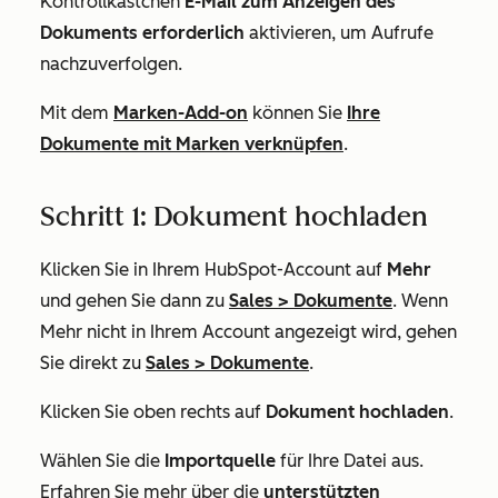
Kontrollkästchen
E-Mail zum Anzeigen des
Dokuments erforderlich
aktivieren, um Aufrufe
nachzuverfolgen.
Mit dem
Marken-Add-on
können Sie
Ihre
Dokumente mit Marken verknüpfen
.
Schritt 1: Dokument hochladen
Klicken Sie in Ihrem HubSpot-Account auf
Mehr
und gehen Sie dann zu
Sales
>
Dokumente
. Wenn
Mehr
nicht in Ihrem Account angezeigt wird, gehen
Sie direkt zu
Sales
>
Dokumente
.
Klicken Sie oben rechts auf
Dokument hochladen
.
Wählen Sie die
Importquelle
für Ihre Datei aus.
Erfahren Sie mehr über die
unterstützten