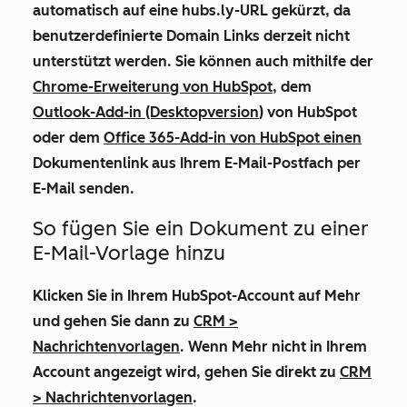
automatisch auf eine
hubs.ly-URL
gekürzt, da
benutzerdefinierte Domain Links derzeit nicht
unterstützt werden. Sie können auch mithilfe der
Chrome-Erweiterung von HubSpot
, dem
Outlook-Add-in (Desktopversion
) von HubSpot
oder dem
Office 365-Add-in von HubSpot einen
Dokumentenlink aus Ihrem E-Mail-Postfach per
E-Mail senden.
So fügen Sie ein Dokument zu einer
E-Mail-Vorlage hinzu
Klicken Sie in Ihrem HubSpot-Account auf
Mehr
und gehen Sie dann zu
CRM
>
Nachrichtenvorlagen
. Wenn
Mehr
nicht in Ihrem
Account angezeigt wird, gehen Sie direkt zu
CRM
>
Nachrichtenvorlagen
.