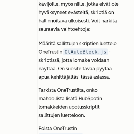
kävijöille, myös niille, jotka eivät ole
hyväksyneet evästeitä, skriptiä on
hallinnoitava ulkoisesti. Voit harkita
seuraavia vaihtoehtoja:
Määritä sallittujen skriptien luettelo
OneTrustin
OtAutoBlock.js
-
skriptissä, jotta lomake voidaan
näyttää. On suositeltavaa pyytää
apua kehittäjältäsi tässä asiassa.
Tarkista OneTrustilta, onko
mahdollista lisätä HubSpotin
lomakkeiden upotusskriptit
sallittujen luetteloon.
Poista OneTrustin