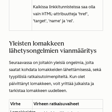
Kaikissa linkkitunnisteissa saa olla
vain HTML-attribuutteja 'href',
'target', 'name' ja 'rel'.
Yleisten lomakkeen
lähetysongelmien vianmääritys
Seuraavassa on joitakin yleisiä ongelmia, joita
saatat kohdata lomakkeiden lähettämisessä, sekä
tyypillisiä ratkaisutoimenpiteitä. Kun olet
päivittänyt lomakkeen, voit yrittää julkaista ja
tarkistaa lomakkeen uudelleen.
Virhe
Virheen ratkaisuvaiheet