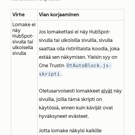
Virhe
Vian korjaaminen
Lomake ei
näy
Jos lomakettasi ei näy HubSpot-
HubSpot-
sivulla tai ulkoisilla sivuilla, sivulla
sivulla tai
ulkoisella
saattaa olla ristiriitaista koodia, joka
sivulla
estää sen näkymisen. Yleisin syy on
One Trustin
OtAutoBlock.js-
skripti
.
Oletusarvoisesti lomakkeet
eivät
näy
sivuilla, joilla tämä skripti on
käytössä, ennen kuin kävijät ovat
hyväksyneet evästeet.
Jotta lomake näkyisi kaikille