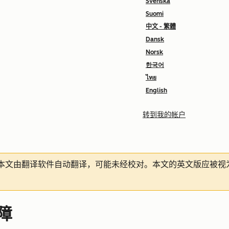
Svenska
Suomi
中文 - 繁體
Dansk
Norsk
한국어
ไทย
English
转到我的帐户
本文由翻译软件自动翻译，可能未经校对。本文的英文版应被视
故障