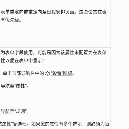
件表单重定向
或
重定向至日程安排页面
。这些设置在表
具有优先级。
作为表单字段使用，可能是因为该属性未配置为在表单
属性以便在表单中显示：
帐户中，单击顶部导航栏中的
“设置”图标
。
，导航至
“属性”
。
。
，导航至
“规则”
。
该属性”
复选框。如果您的属性有多个选项，则必须为每