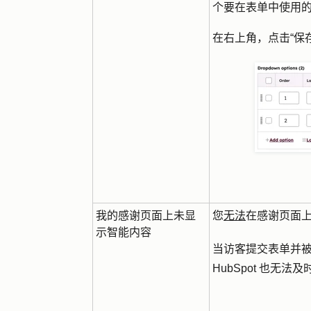
个要在表单中使用
在右上角，点击
“保
我的感谢页面上未显
您
无法
在感谢页面
示智能内容
当访客提交表单并
HubSpot 也