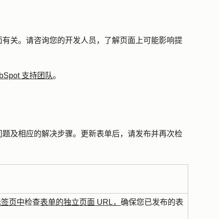
面有关。请咨询您的开发人员，了解页面上可能影响提
bSpot 支持团队
。
问题及相应的解决步骤。更新表单后，请发布并再次检
标签页中
检查
表单的独立页面 URL，
确保您已发布的表