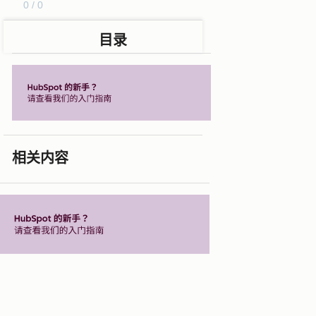
0 / 0
目录
相关内容