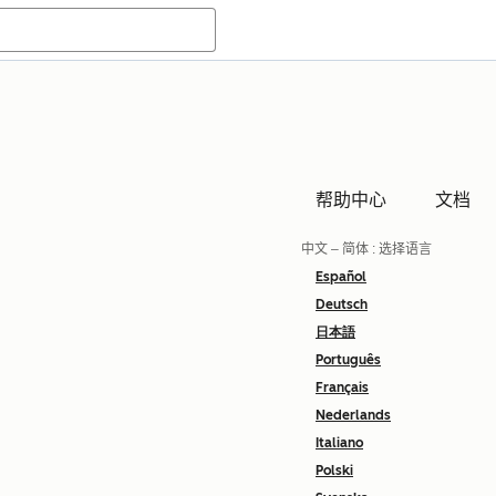
帮助中心
文档
中文 – 简体
: 选择语言
Español
Deutsch
日本語
Português
Français
Nederlands
Italiano
Polski