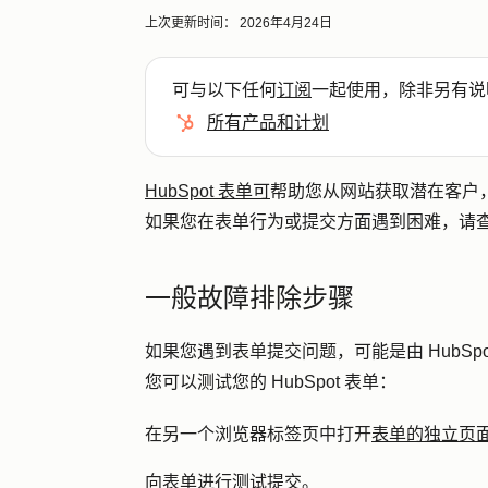
上次更新时间：
2026年4月24日
可与以下任何
订阅
一起使用，除非另有说
所有产品和计划
HubSpot 表单可
帮助您从网站获取潜在客户，并
如果您在表单行为或提交方面遇到困难，请
一般故障排除步骤
如果您遇到表单提交问题，可能是由 HubS
您可以测试您的 HubSpot 表单：
在另一个浏览器标签页中打开
表单的独立页面
向表单进行测试提交。