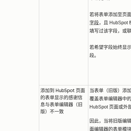
若将表单添加至页
字段
，且 HubS
填写过该字段，或
若希望字段始终显
段。
添加到 HubSpot 页面
当表单（旧版）添加到
的表单显示的感谢信
覆盖表单编辑器中
息与表单编辑器（旧
HubSpot 页面
版）不一致
因此，当将旧版编辑器
面编辑器的表单模