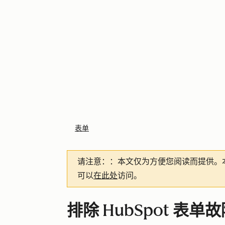
表单
请注意：
：本文仅为方便您阅读而提供。
可以
在此处
访问。
排除 HubSpot 表单