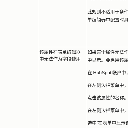
此规则不
适用于条
单编辑器中配置时
该属性在表单编辑器
如果某个属性无法
中无法作为字段使用
中显示。要启用该
在 HubSpot 
在左侧边栏菜单中
点击该属性的
名称
在左侧边栏菜单中
选中
“在表单中显示