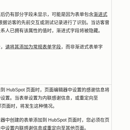
面后仍有部分字段未显示，可能是因为表单包含
渐进式
pot 根据访客的先前交互或测试记录进行了识别。当访客曾
联系人已拥有该属性的值时，渐进式字段将被隐藏。
示，
请将其添加为常规表单字段
，而非渐进式表单字
 HubSpot 页面时，页面编辑器中设置的感谢信息将
的设置。当表单设置为内联感谢信息，或重定向至
或外部页面时，将发生这种情况。
中创建的表单添加到 HubSpot 页面时，您必须在页
块中设置内联感谢信息或重定向至其他页面。