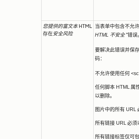
您提供的富文本 HTML
当表单中包含不允许的
存在
安全风险
HTML 不安全
”错误
要解决此错误并保
码：
不允许使用任何 <sc
任何脚本 HTML 属性（
以删除。
图片中的所有 URL 必须以 '
所有链接 URL 必须以 'http
所有链接标签仅可包含 'hr