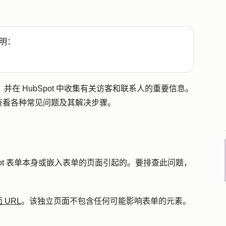
明：
在 HubSpot 中收集有关访客和联系人的重要信息。
查看各种常见问题及其解决步骤。
pot 表单本身或嵌入表单的页面引起的。要排查此问题，
 URL
。该独立页面不包含任何可能影响表单的元素。