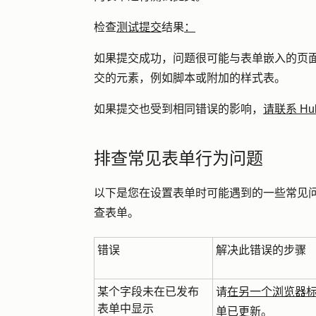
检查
测试提交
结果
：
如果提交成功，问题很可能与表单嵌入的页
交的元素，例如脚本或附加的样式表。
如果提交也受到相同错误的影响，
请联系 Hu
排查常见表单行为问题
以下是您在设置表单时可能遇到的一些常见
查表单。
错误
解决此错误的步骤
某个字段未在已发布
请
在另一个浏览器
表单中显示
单已更新。