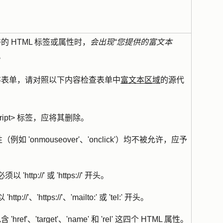
 HTML 标签或属性时，
会出现“您提供的富文本
。
存表单，请对照以下内容检查表单中
富文本区域
的源代
ript> 标签，应将其删除。
例如 'onmouseover'、'onclick'）均不被允许，应予
http://' 或 'https://' 开头。
://'、'https://'、'mailto:' 或 'tel:' 开头。
ef'、'target'、'name' 和 'rel' 这四个 HTML 属性。