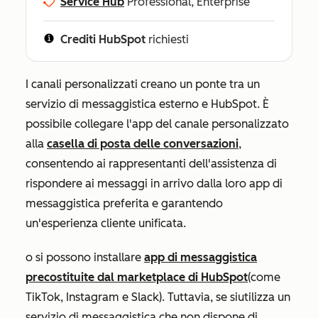
Service Hub
Professional, Enterprise
Crediti HubSpot
richiesti
I canali personalizzati creano un ponte tra un
servizio di messaggistica esterno e HubSpot. È
possibile collegare l'app del canale personalizzato
alla
casella di posta delle conversazioni
,
consentendo ai rappresentanti dell'assistenza di
rispondere ai messaggi in arrivo dalla loro app di
messaggistica preferita e garantendo
un'esperienza cliente unificata.
o si possono installare
app di messaggistica
precostituite dal marketplace di HubSpot
(come
TikTok, Instagram e Slack). Tuttavia, se si
utilizza un
servizio di messaggistica che non dispone di