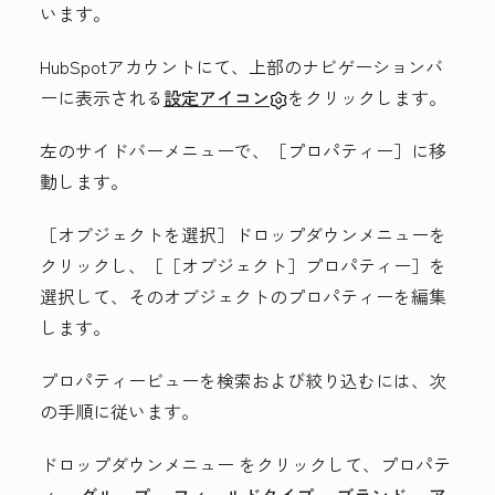
います。
HubSpotアカウントにて、上部のナビゲーションバ
ーに表示される
設定アイコン
をクリックします。
左のサイドバーメニューで、
［プロパティー］
に移
動します。
［オブジェクトを選択］ドロップダウンメニューを
クリックし、
［［オブジェクト］プロパティー］を
選択して、そのオブジェクトのプロパティーを編集
します。
プロパティービューを検索および絞り込むには、次
の手順に従います。
ドロップダウンメニュー
をクリックして、プロパテ
ィー
グループ
、
フィールドタイプ
、
ブランド
、
ア