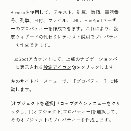
Breezeを使用して、テキスト、計算、数値、電話番
号、列挙、日付、ファイル、URL、HubSpotユーザ
ーのプロパティーを作成できます。これにより、設
定ウィザードの代わりにテキスト説明でプロパティ
ーを作成できます。
HubSpotアカウントにて、上部のナビゲーションバ
ーに表示される
設定アイコン
をクリックします。
左のサイドバーメニューで、
［プロパティー］
に移
動します。
[
オブジェクトを選択
]ドロップダウンメニューをクリ
ックし、[
(オブジェクト)プロパティー
]を選択して、
そのオブジェクトのプロパティーを作成します。