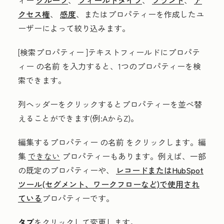
クセス権
、
感度
、またはプロパティーを作成したユ
ーザーによって絞り込みます。
[検索プロパティー
]テキストフィールドにプロパテ
ィー
の名前
を入力すると、1つのプロパティーを検
索できます。
列ヘッダー
をクリックすると
プロパティーを並べ替
えることができます(例:AからZ)
。
編集するプロパティー
の名前
をクリックします。編
集
できない
プロパティーもあります。例えば、一部
の既定のプロパティーや、
レコードまたはHubSpot
ツール(セグメント、ワークフローなど)で使用され
ている
プロパティーです。
タブ
をクリックして変更
します
。