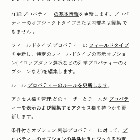
詳細
:プロパティー
の基本情報
を更新します。プロパ
ティーのオブジェクトタイプまたは内部名は編集
で
きません
。
フィールドタイプ
:プロパティーの
フィールドタイプ
を更新し、特定のフィールドタイプの表示オプショ
ン(ドロップダウン選択などの列挙プロパティーのオ
プションなど)を編集します。
ルール
:
プロパティーのルールを更新します
。
アクセス権を管理
:どのユーザーとチームが
プロパテ
ィーを表示および編集するアクセス権
を持つかを更
新します。
条件付きオプション
:列挙プロパティーに対して、
プ
ロパティーのオプションの条件付きロジックを設定