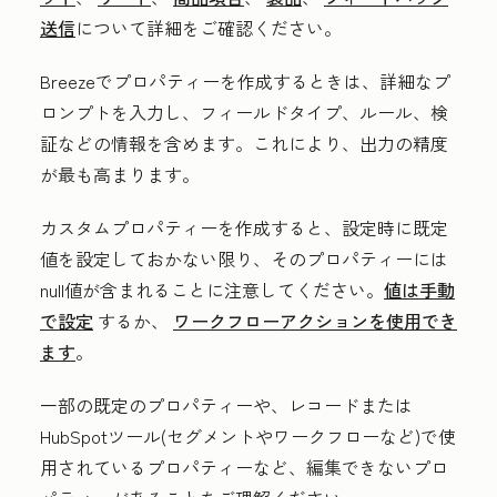
送信
について詳細をご確認ください。
Breezeでプロパティーを作成するときは、詳細なプ
ロンプトを入力し、フィールドタイプ、ルール、検
証などの情報を含めます。これにより、出力の精度
が最も高まります。
カスタムプロパティーを作成すると、設定時に既定
値を設定しておかない限り、そのプロパティーには
null値が含まれることに注意してください。
値は手動
で設定
するか、
ワークフローアクションを使用でき
ます
。
一部の既定のプロパティーや、レコードまたは
HubSpotツール(セグメントやワークフローなど)で使
用されているプロパティーなど、編集できないプロ