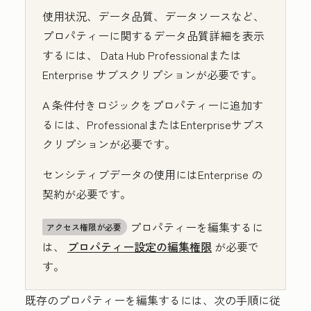
使用状況、データ品質、データソースなど、
プロパティーに関するデータ品質詳細を表示
するには、
Data Hub
Professional
または
Enterprise
サブスクリプションが必要です。
A
条件付きロジックをプロパティーに追加す
るには
、Professional
または
Enterprise
サブス
クリプションが必要です。
センシティブデータの使用には
Enterprise
の
契約が必要です。
プロパティーを編集するに
アクセス権限が必要
は、
プロパティー設定の編集権限
が必要で
す。
既存のプロパティーを編集するには、次の手順に従