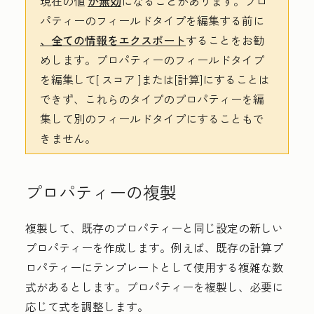
現在の値
が無効
になることがあります。プロ
パティーのフィールドタイプを編集する前に
、全ての情報をエクスポート
することをお勧
めします。プロパティーのフィールドタイプ
を編集して[
スコア
]または[計算]
にすることは
できず、これらのタイプのプロパティーを編
集して別のフィールドタイプにすることもで
きません。
プロパティーの複製
複製して、既存のプロパティーと同じ設定の新しい
プロパティーを作成します。例えば、既存の計算プ
ロパティーにテンプレートとして使用する複雑な数
式があるとします。プロパティーを複製し、必要に
応じて式を調整します。