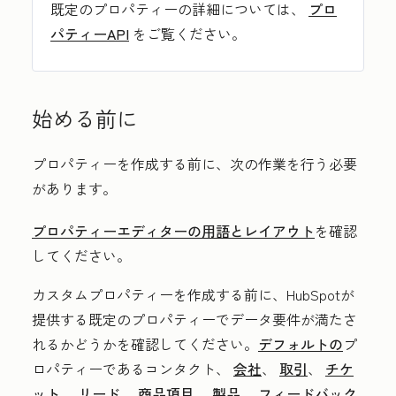
既定のプロパティーの詳細については、
プロ
パティーAPI
をご覧ください。
始める前に
プロパティーを作成する前に、次の作業を行う必要
があります。
プロパティーエディターの用語とレイアウト
を確認
してください。
カスタムプロパティーを作成する前に、HubSpotが
提供する既定のプロパティーでデータ要件が満たさ
れるかどうかを確認してください。
デフォルトの
プ
ロパティーであるコンタクト、
会社
、
取引
、
チケ
ット
、
リード
、
商品項目
、
製品
、
フィードバック