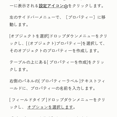
ーに表示される
設定アイコン
をクリックします。
左のサイドバーメニューで、
［プロパティー］
に移
動します。
[
オブジェクトを選択
]ドロップダウンメニューをクリ
ックし、[
(オブジェクト)プロパティー
]を選択して、
そのオブジェクトのプロパティーを作成します。
テーブルの上にある[
プロパティーを作成
]をクリッ
クします。
右側のパネルの[
プロパティーラベル
]テキストフィ
ールドに、プロパティーの名前を入力します。
[
フィールドタイプ
]ドロップダウンメニューをクリ
ックし、
オプションを選択します
。