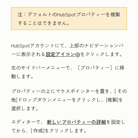
注：
デフォルトのHubSpotプロパティーを複製
することはできません。
HubSpotアカウントにて、上部のナビゲーションバ
ーに表示される
設定アイコン
をクリックします。
左のサイドバーメニューで、
［プロパティー］
に移
動します。
プロパティーの上にマウスポインターを置き、[
その
他
]ドロップダウンメニューをクリックし、[
複製
]を
選択します。
エディターで、
新しいプロパティーの詳細
を設定し
てから、[
作成
]をクリックします。