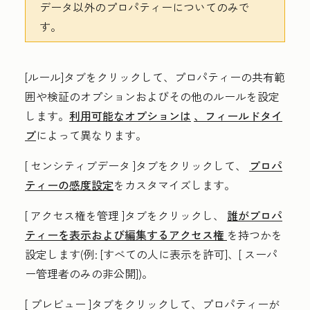
データ以外のプロパティーについてのみで
す。
[
ルール
]タブをクリックして、プロパティーの共有範
囲や検証のオプションおよびその他のルールを設定
します。
利用可能なオプションは
、フィールドタイ
プ
によって異なります。
[
センシティブデータ
]タブをクリックして、
プロパ
ティーの感度設定
をカスタマイズします。
[
アクセス権を管理
]タブをクリックし、
誰がプロパ
ティーを表示および編集するアクセス権
を持つかを
設定します(例:
[すべての人に表示を許可
]、[
スーパ
ー管理者のみの非公開
])。
[
プレビュー
]タブをクリックして、プロパティーが