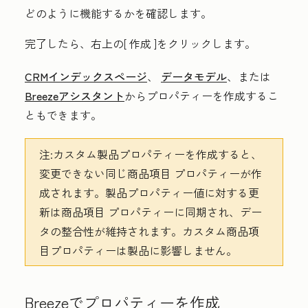
どのように機能するかを確認します。
完了したら、右上の[
作成
]をクリックします。
CRMインデックスページ
、
データモデル
、または
Breezeアシスタント
からプロパティーを作成するこ
ともできます。
注
:カスタム製品プロパティーを作成すると、
変更できない同じ商品項目 プロパティーが作
成されます。製品プロパティー値に対する更
新は商品項目 プロパティーに同期され、デー
タの整合性が維持されます。カスタム商品項
目プロパティーは製品に影響しません。
Breezeでプロパティーを作成